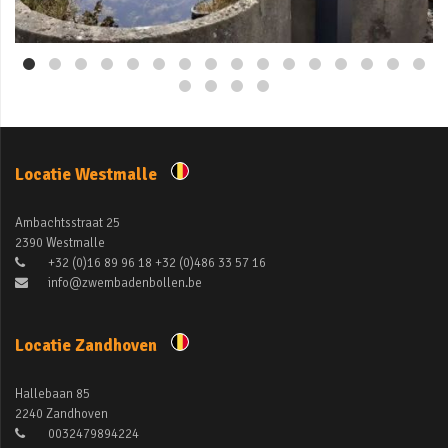
Mei 3
Locatie Westmalle
Ambachtsstraat 25
2390 Westmalle
+32 (0)16 89 96 18 +32 (0)486 33 57 16
info@zwembadenbollen.be
Locatie Zandhoven
Hallebaan 85
2240 Zandhoven
0032479894224