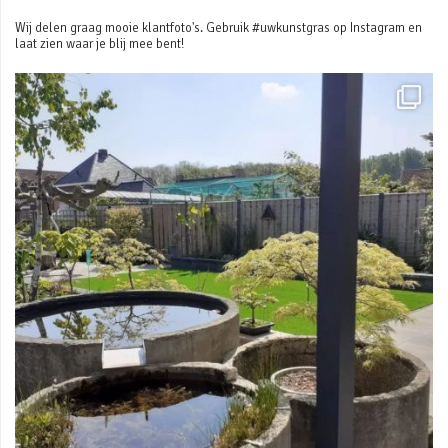
Wij delen graag mooie klantfoto's. Gebruik #uwkunstgras op Instagram en
laat zien waar je blij mee bent!