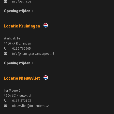
info@elny.be
Openingstijden +
Locatie Kruiningen
Weihoek 14
4416 PX Kruiningen
0113-760905
info@kunstgrasvanderpoel.nl
Openingstijden +
Locatie Nieuwvliet
Ter Moere 3
4504 SC Nieuwvliet
0117-372193
nieuwvliet@tuinenterras.nl