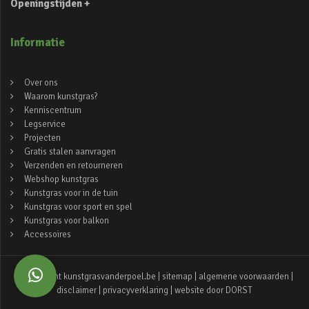
Openingstijden +
Informatie
Over ons
Waarom kunstgras?
Kenniscentrum
Legservice
Projecten
Gratis stalen aanvragen
Verzenden en retourneren
Webshop kunstgras
Kunstgras voor in de tuin
Kunstgras voor sport en spel
Kunstgras voor balkon
Accessoires
© copyright kunstgrasvanderpoel.be |
sitemap
|
algemene voorwaarden
|
disclaimer
|
privacyverklaring
| website door
DORST