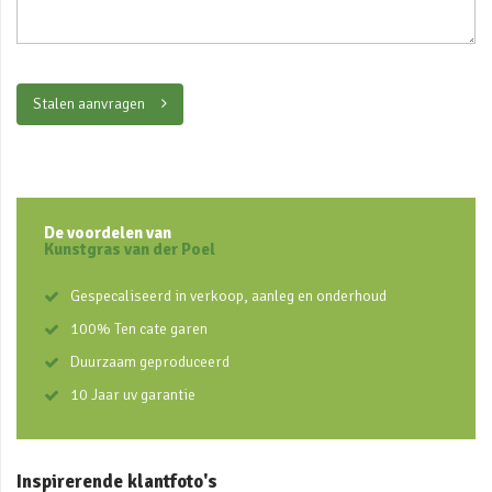
Stalen aanvragen
De voordelen van
Kunstgras van der Poel
Gespecaliseerd in verkoop, aanleg en onderhoud
100% Ten cate garen
Duurzaam geproduceerd
10 Jaar uv garantie
Inspirerende klantfoto's