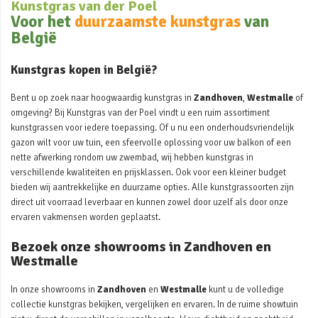
Kunstgras van der Poel
Voor het
duurzaamste kunstgras
van
België
Kunstgras kopen in België?
Bent u op zoek naar hoogwaardig kunstgras in
Zandhoven
,
Westmalle
of
omgeving? Bij Kunstgras van der Poel vindt u een ruim assortiment
kunstgrassen voor iedere toepassing. Of u nu een onderhoudsvriendelijk
gazon wilt voor uw tuin, een sfeervolle oplossing voor uw balkon of een
nette afwerking rondom uw zwembad, wij hebben kunstgras in
verschillende kwaliteiten en prijsklassen. Ook voor een kleiner budget
bieden wij aantrekkelijke en duurzame opties. Alle kunstgrassoorten zijn
direct uit voorraad leverbaar en kunnen zowel door uzelf als door onze
ervaren vakmensen worden geplaatst.
Bezoek onze showrooms in Zandhoven en
Westmalle
In onze showrooms in
Zandhoven
en
Westmalle
kunt u de volledige
collectie kunstgras bekijken, vergelijken en ervaren. In de ruime showtuin