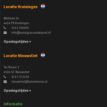
Locatie Kruiningen
Weihoek 14
4416 PX Kruiningen
0113-760905
info@kunstgrasvanderpoel.nl
Openingstijden +
Locatie Nieuwvliet
Ter Moere 3
4504 SC Nieuwvliet
0117-372193
nieuwvliet@tuinenterras.nl
Openingstijden +
Informatie