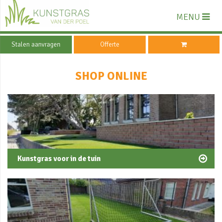
MENU
Stalen aanvragen
Offerte
SHOP ONLINE
Kunstgras voor in de tuin