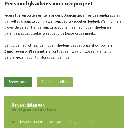
Persoonlijk advies voor uw project
Iedere tuin en buitenruimte is anders. Daarom geven wij deskundig advies
dat volledig aansluit bij uw wensen, gebruiksdoel en budget. We informeren
u over de verschillende kunstgrassoorten, aanlegmogelijkheden en
garanties, zodat u zeker weet dat u de beste keuze maakt.
Bent u benieuwd naar de mogelijkheden? Bezoek onze showrooms in
Zandhoven
of
Westmalle
en ontdek zelf waarom zoveel klanten uit
België kiezen voor Kunstgras van der Poel.
Showroom
Online bestellen
De voordelen van
Kunstgras van der Poel
Gespecaliseerd in verkoop, aanleg en onderhoud