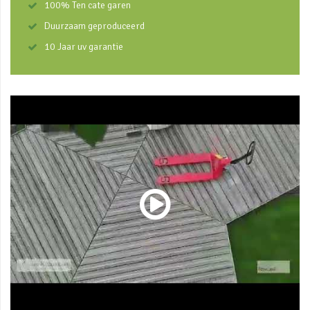
100% Ten cate garen
Duurzaam geproduceerd
10 Jaar uv garantie