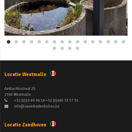
Mei 3
Locatie Westmalle
Ambachtsstraat 25
2390 Westmalle
+32 (0)16 89 96 18 +32 (0)486 33 57 16
info@zwembadenbollen.be
Locatie Zandhoven