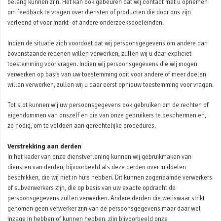
belang kunnen zijn. Het kan ook gebeuren dat wij contact met u opnemen
om feedback te vragen over diensten of producten die door ons zijn
verleend of voor markt- of andere onderzoeksdoeleinden.
Indien de situatie zich voordoet dat wij persoonsgegevens om andere dan
bovenstaande redenen willen verwerken, zullen wij u daar expliciet
toestemming voor vragen. Indien wij persoonsgegevens die wij mogen
verwerken op basis van uw toestemming ooit voor andere of meer doelen
willen verwerken, zullen wij u daar eerst opnieuw toestemming voor vragen.
Tot slot kunnen wij uw persoonsgegevens ook gebruiken om de rechten of
eigendommen van onszelf en die van onze gebruikers te beschermen en,
zo nodig, om te voldoen aan gerechtelijke procedures.
Verstrekking aan derden
In het kader van onze dienstverlening kunnen wij gebruikmaken van
diensten van derden, bijvoorbeeld als deze derden over middelen
beschikken, die wij niet in huis hebben. Dit kunnen zogenaamde verwerkers
of subverwerkers zijn, die op basis van uw exacte opdracht de
persoonsgegevens zullen verwerken. Andere derden die weliswaar strikt
genomen geen verwerker zijn van de persoonsgegevens maar daar wel
inzage in hebben of kunnen hebben, zijn bijvoorbeeld onze