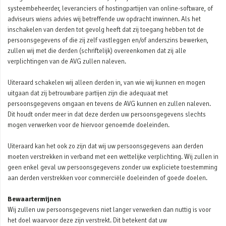
systeembeheerder, leveranciers of hostingpartijen van online-software, of
adviseurs wiens advies wij betreffende uw opdracht inwinnen. Als het
inschakelen van derden tot gevolg heeft dat zij toegang hebben tot de
persoonsgegevens of die zij zelf vastleggen en/of anderszins bewerken,
zullen wij met die derden (schriftelijk) overeenkomen dat zij alle
verplichtingen van de AVG zullen naleven.
Uiteraard schakelen wij alleen derden in, van wie wij kunnen en mogen
uitgaan dat zij betrouwbare partijen zijn die adequaat met
persoonsgegevens omgaan en tevens de AVG kunnen en zullen naleven.
Dit houdt onder meer in dat deze derden uw persoonsgegevens slechts
mogen verwerken voor de hiervoor genoemde doeleinden.
Uiteraard kan het ook zo zijn dat wij uw persoonsgegevens aan derden
moeten verstrekken in verband met een wettelijke verplichting. Wij zullen in
geen enkel geval uw persoonsgegevens zonder uw expliciete toestemming
aan derden verstrekken voor commerciële doeleinden of goede doelen.
Bewaartermijnen
Wij zullen uw persoonsgegevens niet langer verwerken dan nuttig is voor
het doel waarvoor deze zijn verstrekt. Dit betekent dat uw