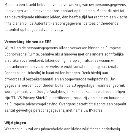
Mocht u een klacht hebben over de verwerking van uw persoonsgegevens,
dan vragen we u hierover met ons contact op te nemen. Mocht dit niet tot
een bevredigende uitkomst leiden, dan heeft altijd het recht om een klacht
in te dienen bij de Autoriteit Persoonsgegevens; de toezichthoudende
autoriteit op het gebied van privacy.
Verwerking binnen de EER
Wij zullen de persoonsgegevens alleen verwerken binnen de Europese
Economische Ruimte, behalve als u hierover met ons andere schriftelijke
afspraken overeenkomt. Uitzondering hierop zijn situaties waarin wij
contactmomenten via onze website en/of socialmediapagina’s (zoals
Facebook en LinkedIn) in kaart willen brengen. Denk hierbij aan
bijvoorbeeld bezoekersaantallen en opgevraagde webpagina’s. Uw
gegevens worden door derden buiten de EU opgeslagen wanneer gebruik
wordt gemaakt van Google Analytics, LinkedIn of Facebook. Deze partijen
zijn ‘EU-VS Privacy Shield’-gecertificeerd, zodat zij zich moeten houden aan
de Europese privacyregelgeving. Overigens betreft dit slechts een beperkt
aantal gevoelige persoonsgegevens, met name uw IP-adres.
Wijzigingen
Waarschijnlijk zal ons privacybeleid aan kleine wijzigingen onderhevig