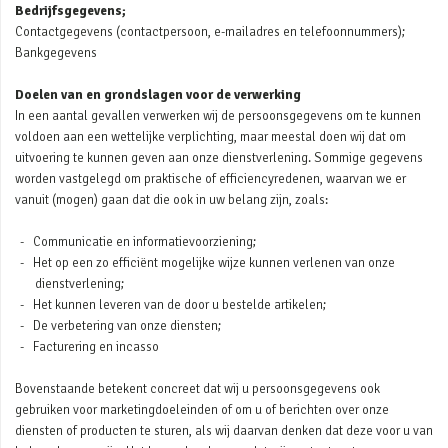
Bedrijfsgegevens;
Contactgegevens (contactpersoon, e-mailadres en telefoonnummers);
Bankgegevens
Doelen van en grondslagen voor de verwerking
In een aantal gevallen verwerken wij de persoonsgegevens om te kunnen
voldoen aan een wettelijke verplichting, maar meestal doen wij dat om
uitvoering te kunnen geven aan onze dienstverlening. Sommige gegevens
worden vastgelegd om praktische of efficiencyredenen, waarvan we er
vanuit (mogen) gaan dat die ook in uw belang zijn, zoals:
Communicatie en informatievoorziening;
Het op een zo efficiënt mogelijke wijze kunnen verlenen van onze
dienstverlening;
Het kunnen leveren van de door u bestelde artikelen;
De verbetering van onze diensten;
Facturering en incasso
Bovenstaande betekent concreet dat wij u persoonsgegevens ook
gebruiken voor marketingdoeleinden of om u of berichten over onze
diensten of producten te sturen, als wij daarvan denken dat deze voor u van