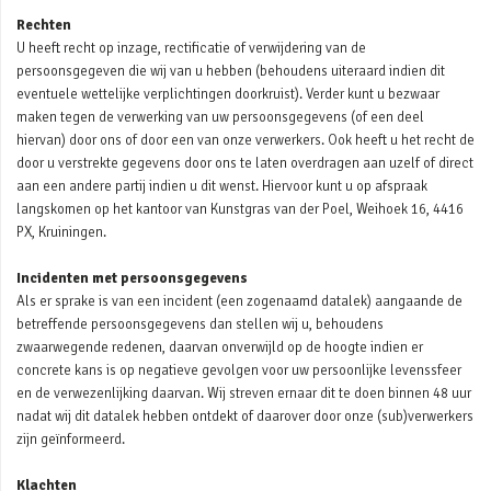
Rechten
U heeft recht op inzage, rectificatie of verwijdering van de
persoonsgegeven die wij van u hebben (behoudens uiteraard indien dit
eventuele wettelijke verplichtingen doorkruist). Verder kunt u bezwaar
maken tegen de verwerking van uw persoonsgegevens (of een deel
hiervan) door ons of door een van onze verwerkers. Ook heeft u het recht de
door u verstrekte gegevens door ons te laten overdragen aan uzelf of direct
aan een andere partij indien u dit wenst. Hiervoor kunt u op afspraak
langskomen op het kantoor van Kunstgras van der Poel, Weihoek 16, 4416
PX, Kruiningen.
Incidenten met persoonsgegevens
Als er sprake is van een incident (een zogenaamd datalek) aangaande de
betreffende persoonsgegevens dan stellen wij u, behoudens
zwaarwegende redenen, daarvan onverwijld op de hoogte indien er
concrete kans is op negatieve gevolgen voor uw persoonlijke levenssfeer
en de verwezenlijking daarvan. Wij streven ernaar dit te doen binnen 48 uur
nadat wij dit datalek hebben ontdekt of daarover door onze (sub)verwerkers
zijn geïnformeerd.
Klachten