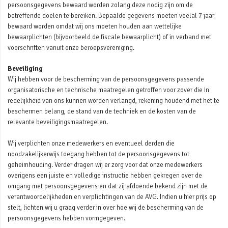
persoonsgegevens bewaard worden zolang deze nodig zijn om de
betreffende doelen te bereiken. Bepaalde gegevens moeten veelal 7 jaar
bewaard worden omdat wij ons moeten houden aan wettelijke
bewaarplichten (bijvoorbeeld de fiscale bewaarplicht) of in verband met
voorschriften vanuit onze beroepsvereniging.
Beveiliging
Wij hebben voor de bescherming van de persoonsgegevens passende
organisatorische en technische maatregelen getroffen voor zover die in
redelijkheid van ons kunnen worden verlangd, rekening houdend met het te
beschermen belang, de stand van de techniek en de kosten van de
relevante beveiligingsmaatregelen.
Wij verplichten onze medewerkers en eventueel derden die
noodzakelijkerwijs toegang hebben tot de persoonsgegevens tot
geheimhouding. Verder dragen wij er zorg voor dat onze medewerkers
overigens een juiste en volledige instructie hebben gekregen over de
omgang met persoonsgegevens en dat zij afdoende bekend zijn met de
verantwoordelijkheden en verplichtingen van de AVG. Indien u hier prijs op
stelt, lichten wij u graag verder in over hoe wij de bescherming van de
persoonsgegevens hebben vormgegeven.