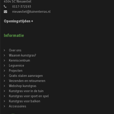
4504 SC Nieuwvliet
0117-372193
nieuwvliet@tuinenterras.nl
Openingstijden +
Informatie
Over ons
Waarom kunstgras?
Kenniscentrum
Legservice
Projecten
Gratis stalen aanvragen
Verzenden en retourneren
Webshop kunstgras
Kunstgras voor in de tuin
Kunstgras voor sport en spel
Kunstgras voor balkon
Accessoires