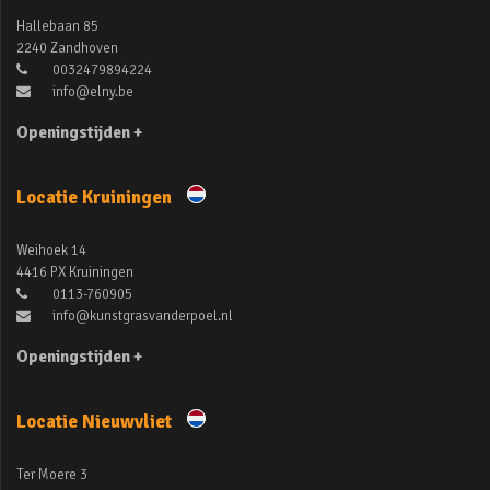
Hallebaan 85
2240 Zandhoven
0032479894224
info@elny.be
Openingstijden +
Locatie Kruiningen
Weihoek 14
4416 PX Kruiningen
0113-760905
info@kunstgrasvanderpoel.nl
Openingstijden +
Locatie Nieuwvliet
Ter Moere 3