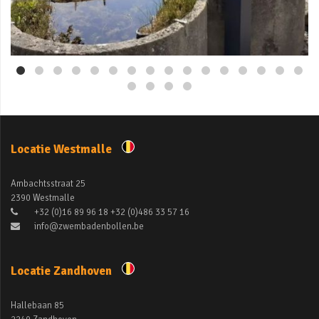
Mei 3
Locatie Westmalle
Ambachtsstraat 25
2390 Westmalle
+32 (0)16 89 96 18 +32 (0)486 33 57 16
info@zwembadenbollen.be
Locatie Zandhoven
Hallebaan 85