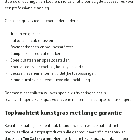
diverse uitvoeringen en kleuren, inclusief alle benodigde accessoires voor
een professionele aanleg.
Ons kunstgras is ideaal voor onder andere:
Tuinen en gazons
Balkons en dakterrassen
Zwembadranden en wellnessruimtes
Campings en recreatieparken
Speelplaatsen en speeltoestellen
Sportvelden voor voetbal, hockey en korfbal
Beurzen, evenementen en tijdelijke toepassingen
Binnenruimtes als decoratieve vloerbekleding
Daarnaast beschikken wij over speciale uitvoeringen zoals
brandvertragend kunstgras voor evenementen en zakelijke toepassingen.
Topkwaliteit kunstgras met lange garantie
Kwaliteit staat bij ons centraal. Daarom werken wij uitsluitend met
hoogwaardige kunstgrasproducten die geproduceerd zijn met sterk en
duurzaam
TenCate-garen
. Hierdoor blijft het kunstgras jarenlang mooi,