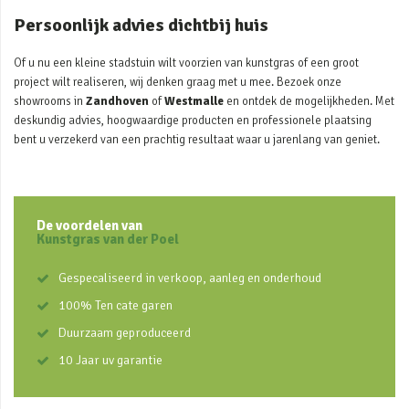
Persoonlijk advies dichtbij huis
Of u nu een kleine stadstuin wilt voorzien van kunstgras of een groot
project wilt realiseren, wij denken graag met u mee. Bezoek onze
showrooms in
Zandhoven
of
Westmalle
en ontdek de mogelijkheden. Met
deskundig advies, hoogwaardige producten en professionele plaatsing
bent u verzekerd van een prachtig resultaat waar u jarenlang van geniet.
De voordelen van
Kunstgras van der Poel
Gespecaliseerd in verkoop, aanleg en onderhoud
100% Ten cate garen
Duurzaam geproduceerd
10 Jaar uv garantie