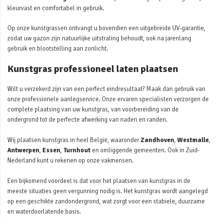
kleurvast en comfortabel in gebruik.
Op onze kunstgrassen ontvangt u bovendien een uitgebreide UV-garantie,
zodat uw gazon zijn natuurlijke uitstraling behoudt, ook na jarenlang
gebruik en blootstelling aan zonlicht.
Kunstgras professioneel laten plaatsen
Wilt u verzekerd zijn van een perfect eindresultaat? Maak dan gebruik van
onze professionele aanlegservice. Onze ervaren specialisten verzorgen de
complete plaatsing van uw kunstgras, van voorbereiding van de
ondergrond tot de perfecte afwerking van naden en randen.
Wij plaatsen kunstgras in heel België, waaronder
Zandhoven
,
Westmalle
,
Antwerpen
,
Essen
,
Turnhout
en omliggende gemeenten. Ook in Zuid-
Nederland kunt u rekenen op onze vakmensen.
Een bijkomend voordeel is dat voor het plaatsen van kunstgras in de
meeste situaties geen vergunning nodig is. Het kunstgras wordt aangelegd
op een geschikte zandondergrond, wat zorgt voor een stabiele, duurzame
en waterdoorlatende basis.