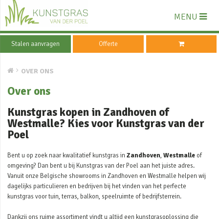
MENU
Stalen aanvragen
Offerte
OVER ONS
Over ons
Kunstgras kopen in Zandhoven of
Westmalle? Kies voor Kunstgras van der
Poel
Bent u op zoek naar kwalitatief kunstgras in
Zandhoven
,
Westmalle
of
omgeving? Dan bent u bij Kunstgras van der Poel aan het juiste adres.
Vanuit onze Belgische showrooms in Zandhoven en Westmalle helpen wij
dagelijks particulieren en bedrijven bij het vinden van het perfecte
kunstgras voor tuin, terras, balkon, speelruimte of bedrijfsterrein.
Dankzij ons ruime assortiment vindt u altijd een kunstgrasoplossing die