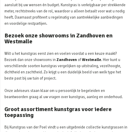
aansluit bij uw wensen én budget. Kunstgras is verkrijgbaar per strekkende
meter, rechtstreeks van de rol, waardoor u alleen betaalt voor wat u nodig
heeft. Daarnaast profiteert u regelmatig van aantrekkelijke aanbiedingen
en voordelige restpartijen.
Bezoek onze showrooms in Zandhoven en
Westmalle
Wilt u het kunstgras eerst zien en voelen voordat u een keuze maakt?
Bezoek dan onze showrooms in
Zandhoven
of
Westmalle
. Hier kunt u
verschillende soorten kunstgras vergelijken op uitstraling, vezelhoogte,
dichtheid en zachtheid. Zo krijgt u een duidelijk beeld van welk type het
beste past bij uw tuin of project.
Onze adviseurs staan klaar om u persoonlijk te begeleiden en
beantwoorden graag al uw vragen over kunstgras, aanleg en onderhoud.
Groot assortiment kunstgras voor iedere
toepassing
Bij Kunstgras van der Poel vindt u een uitgebreide collectie kunstgrassen in