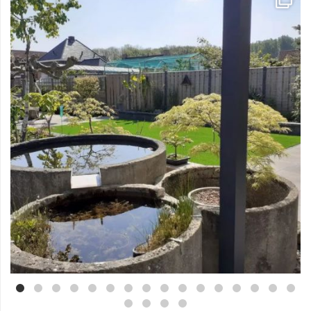
Mei 3