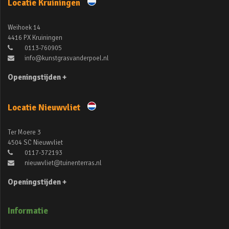
Locatie Kruiningen
Weihoek 14
4416 PX Kruiningen
0113-760905
info@kunstgrasvanderpoel.nl
Openingstijden +
Locatie Nieuwvliet
Ter Moere 3
4504 SC Nieuwvliet
0117-372193
nieuwvliet@tuinenterras.nl
Openingstijden +
Informatie