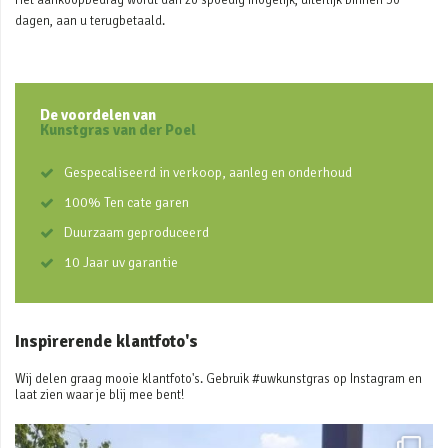
Het aankoopbedrag wordt dan zo spoedig mogelijk, uiterlijk binnen 30
dagen, aan u terugbetaald.
De voordelen van
Kunstgras van der Poel
Gespecaliseerd in verkoop, aanleg en onderhoud
100% Ten cate garen
Duurzaam geproduceerd
10 Jaar uv garantie
Inspirerende klantfoto's
Wij delen graag mooie klantfoto's. Gebruik #uwkunstgras op Instagram en
laat zien waar je blij mee bent!