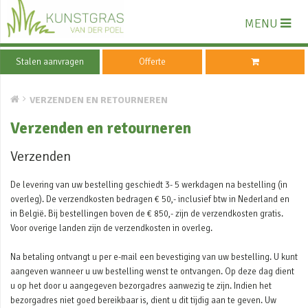
MENU
Stalen aanvragen
Offerte
VERZENDEN EN RETOURNEREN
Verzenden en retourneren
Verzenden
De levering van uw bestelling geschiedt 3- 5 werkdagen na bestelling (in
overleg). De verzendkosten bedragen € 50,- inclusief btw in Nederland en
in België. Bij bestellingen boven de € 850,- zijn de verzendkosten gratis.
Voor overige landen zijn de verzendkosten in overleg.
Na betaling ontvangt u per e-mail een bevestiging van uw bestelling. U kunt
aangeven wanneer u uw bestelling wenst te ontvangen. Op deze dag dient
u op het door u aangegeven bezorgadres aanwezig te zijn. Indien het
bezorgadres niet goed bereikbaar is, dient u dit tijdig aan te geven. Uw