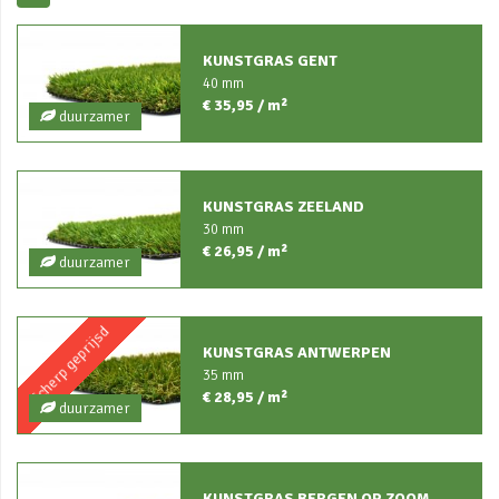
KUNSTGRAS GENT
40 mm
€ 35,95 / m²
duurzamer
KUNSTGRAS ZEELAND
30 mm
€ 26,95 / m²
duurzamer
Scherp geprijsd
KUNSTGRAS ANTWERPEN
35 mm
€ 28,95 / m²
duurzamer
KUNSTGRAS BERGEN OP ZOOM