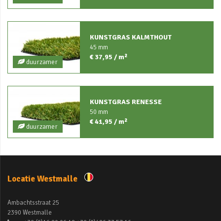
KUNSTGRAS KALMTHOUT
45 mm
€ 37,95 / m²
duurzamer
KUNSTGRAS RENESSE
50 mm
€ 41,95 / m²
duurzamer
Locatie Westmalle
Ambachtsstraat 25
2390 Westmalle