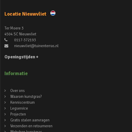
Locatie Nieuwvliet
Ter Moere 3
4504 SC Nieuwvliet
0117-372193
nieuwvliet@tuinenterras.nl
Openingstijden +
Informatie
Over ons
Waarom kunstgras?
Kenniscentrum
Legservice
Projecten
Gratis stalen aanvragen
Verzenden en retourneren