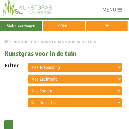
MENU
Stalen aanvragen
Offerte
PRODUCTEN
KUNSTGRAS VOOR IN DE TUIN
Kunstgras voor in de tuin
Filter