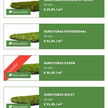
40 mm
€ 29,95 / m²
duurzamer
KUNSTGRAS ROOSENDAAL
30 mm
€ 31,95 / m²
duurzamer
KUNSTGRAS ESSEN
Bestseller
45 mm
€ 36,95 / m²
duurzamer
KUNSTGRAS HULST
40 mm
€ 33,95 / m²
duurzamer