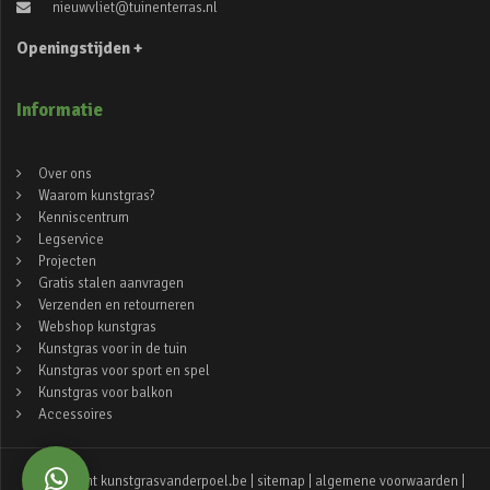
nieuwvliet@tuinenterras.nl
Openingstijden +
Informatie
Over ons
Waarom kunstgras?
Kenniscentrum
Legservice
Projecten
Gratis stalen aanvragen
Verzenden en retourneren
Webshop kunstgras
Kunstgras voor in de tuin
Kunstgras voor sport en spel
Kunstgras voor balkon
Accessoires
© copyright kunstgrasvanderpoel.be |
sitemap
|
algemene voorwaarden
|