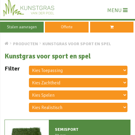
MENU
Stalen aanvragen
Offerte
PRODUCTEN
KUNSTGRAS VOOR SPORT EN SPEL
Kunstgras voor sport en spel
Filter
SEMISPORT