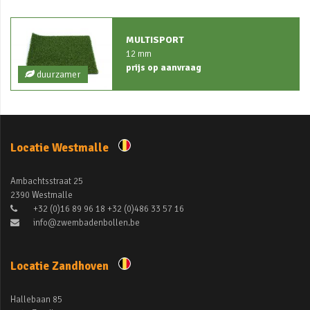
MULTISPORT
12 mm
prijs op aanvraag
duurzamer
Locatie Westmalle
Ambachtsstraat 25
2390 Westmalle
+32 (0)16 89 96 18 +32 (0)486 33 57 16
info@zwembadenbollen.be
Locatie Zandhoven
Hallebaan 85