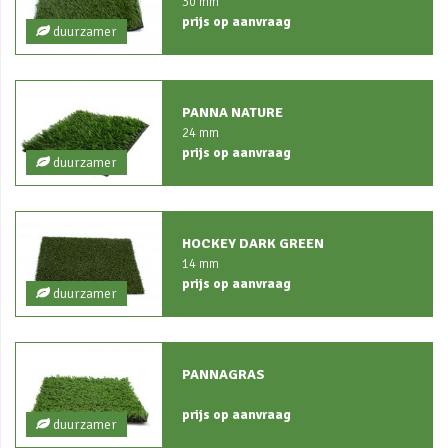
30 mm
prijs op aanvraag
duurzamer
PANNA NATURE
24 mm
prijs op aanvraag
duurzamer
HOCKEY DARK GREEN
14 mm
prijs op aanvraag
duurzamer
PANNAGRAS
prijs op aanvraag
duurzamer