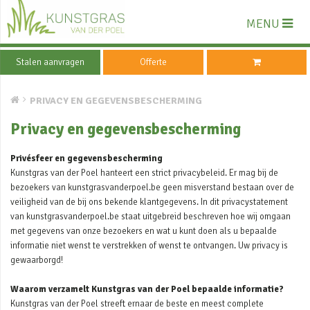
MENU
Stalen aanvragen
Offerte
PRIVACY EN GEGEVENSBESCHERMING
Privacy en gegevensbescherming
Privésfeer en gegevensbescherming
Kunstgras van der Poel hanteert een strict privacybeleid. Er mag bij de
bezoekers van kunstgrasvanderpoel.be geen misverstand bestaan over de
veiligheid van de bij ons bekende klantgegevens. In dit privacystatement
van kunstgrasvanderpoel.be staat uitgebreid beschreven hoe wij omgaan
met gegevens van onze bezoekers en wat u kunt doen als u bepaalde
informatie niet wenst te verstrekken of wenst te ontvangen. Uw privacy is
gewaarborgd!
Waarom verzamelt Kunstgras van der Poel bepaalde informatie?
Kunstgras van der Poel streeft ernaar de beste en meest complete