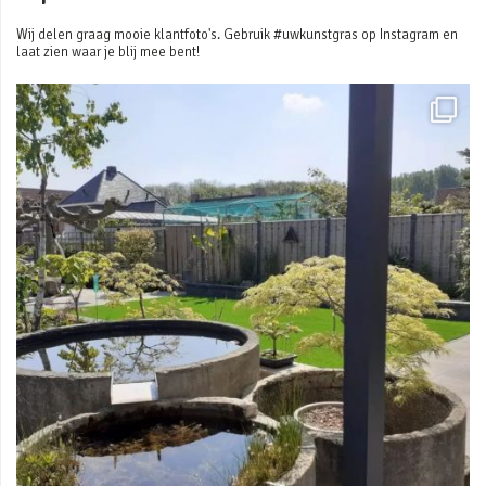
Wij delen graag mooie klantfoto's. Gebruik #uwkunstgras op Instagram en
laat zien waar je blij mee bent!