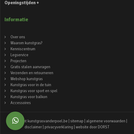
Openingstijden +
Informatie
Over ons
Waarom kunstgras?
Kenniscentrum
Legservice
Projecten
Gratis stalen aanvragen
Verzenden en retourneren
Webshop kunstgras
Kunstgras voor in de tuin
Kunstgras voor sport en spel
Kunstgras voor balkon
Accessoires
© copyright kunstgrasvanderpoel.be |
sitemap
|
algemene voorwaarden
|
disclaimer
|
privacyverklaring
| website door
DORST