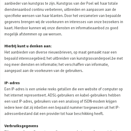
aanbieder van kunstgras te zijn. Kunstgras van der Poel wil haar totale
dienstenaanbod continu verbeteren, uitbreiden en aanpassen aan de
specifieke wensen van haar klanten. Door het verzamelen van bepaalde
gegevens brengen wij de voorkeuren en interesses van onze bezoekers in
kaart. Hierdoor kunnen wij onze diensten en informatieaanbod zo goed
mogelijk afstemmen op uw wensen.
Hierbij kunt u denken aan:
Het aanbieden van diverse nieuwsbrieven, op maat gemaakt naar een
bepaald interessegebied; het uitbreiden van kunstgrasvanderpoel.be met
nog meer diensten en informatie; het verschaffen van informatie,
aangepast aan de voorkeuren van de gebruikers.
IP-adres
Een IP-adres is een unieke reeks getallen die een website of computer op
het internet representeert. ADSL-gebruikers en kabel-gebruikers hebben
een vast IP-adres, gebruikers van een analoog of ISDN-modem krijgen
iedere keer dat zij inbellen een bepaald nummer toegewezen uit het IP-
adressenbestand dat een provider tot haar beschikking heeft.
Verbruiksgegevens