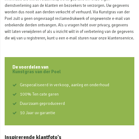
dienstverlening aan de klanten en bezoekers te verzorgen. Uw gegevens
worden dus nooit aan derden verkocht of verhuurd. Via Kunstgras van der
Poel zult u geen ongevraagd reclamedrukwerk of ongewenste e-mail van
onbekende derden ontvangen. Als u vragen hebt over privacy, gegevens
wilt laten verwijderen of als u inzicht wilt in of verbetering van de gegevens
die wij van u registreren, kunt u een e-mail sturen naar onze klantenservice.
De voordelen van
Kunstgras van der Poel
Gespecaliseerd in verkoop, aanleg en onderhoud
100% Ten cate garen
Duurzaam geproduceerd
10 Jaar uv garantie
Inspirerende klantfoto's