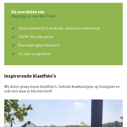
De voordelen van
Kunstgras van der Poel
Gespecaliseerd in verkoop, aanleg en onderhoud
100% Ten cate garen
Duurzaam geproduceerd
10 Jaar uv garantie
Inspirerende klantfoto's
Wij delen graag mooie klantfoto's. Gebruik #uwkunstgras op Instagram en
laat zien waar je blij mee bent!