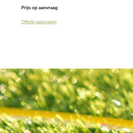
Prijs op aanvraag
Offerte aanvragen