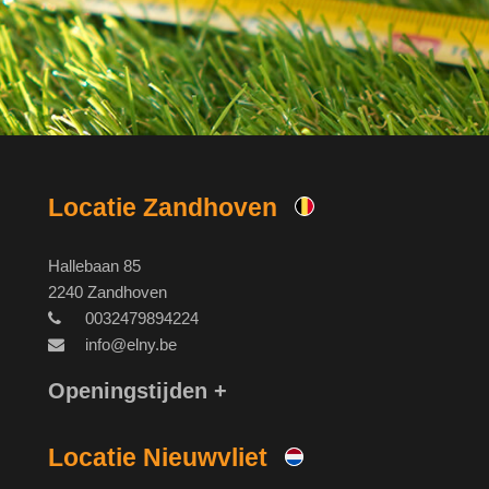
Locatie Zandhoven
Hallebaan 85
2240 Zandhoven
0032479894224
info@elny.be
Openingstijden +
Locatie Nieuwvliet