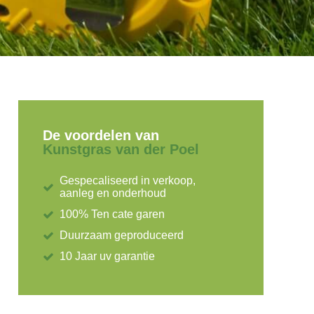
De voordelen van
Kunstgras van der Poel
Gespecaliseerd in verkoop,
aanleg en onderhoud
100% Ten cate garen
Duurzaam geproduceerd
10 Jaar uv garantie