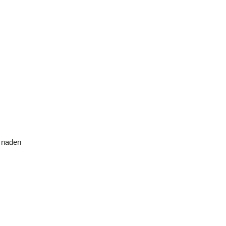
e naden