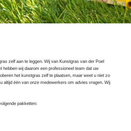
gras zelf aan te leggen. Wij van Kunstgras van der Poel
oel hebben wij daarom een professioneel team dat uw
proberen het kunstgras zelf te plaatsen, maar weet u niet zo
nt u altijd één van onze medewerkers om advies vragen. Wij
 volgende pakketten: