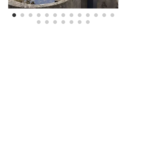
Mei 3