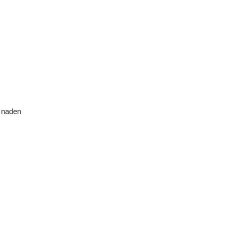
e naden