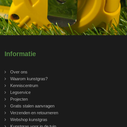
Informatie
Over ons
Waarom kunstgras?
Kenniscentrum
Legservice
Projecten
Gratis stalen aanvragen
Verzenden en retourneren
Webshop kunstgras
Kunstgras voor in de tuin