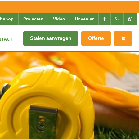
ebshop
Projecten
Video
Hovenier
Stalen aanvragen
Offerte
NTACT