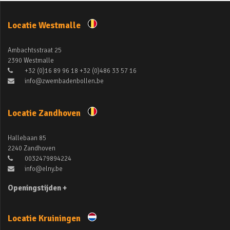
Locatie Westmalle
Ambachtsstraat 25
2390 Westmalle
+32 (0)16 89 96 18 +32 (0)486 33 57 16
info@zwembadenbollen.be
Locatie Zandhoven
Hallebaan 85
2240 Zandhoven
0032479894224
info@elny.be
Openingstijden +
Locatie Kruiningen