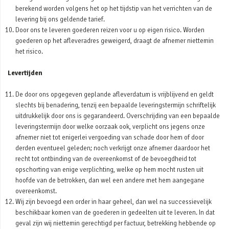
berekend worden volgens het op het tijdstip van het verrichten van de
levering bij ons geldende tarief.
Door ons te leveren goederen reizen voor u op eigen risico. Worden
goederen op het afleveradres geweigerd, draagt de afnemer niettemin
het risico.
Levertijden
De door ons opgegeven geplande afleverdatum is vrijblijvend en geldt
slechts bij benadering, tenzij een bepaalde leveringstermijn schriftelijk
uitdrukkelijk door ons is gegarandeerd. Overschrijding van een bepaalde
leveringstermijn door welke oorzaak ook, verplicht ons jegens onze
afnemer niet tot enigerlei vergoeding van schade door hem of door
derden eventueel geleden; noch verkrijgt onze afnemer daardoor het
recht tot ontbinding van de overeenkomst of de bevoegdheid tot
opschorting van enige verplichting, welke op hem mocht rusten uit
hoofde van de betrokken, dan wel een andere met hem aangegane
overeenkomst.
Wij zijn bevoegd een order in haar geheel, dan wel na successievelijk
beschikbaar komen van de goederen in gedeelten uit te leveren. In dat
geval zijn wij niettemin gerechtigd per factuur, betrekking hebbende op