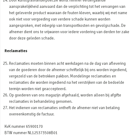
Door kunstgrasvanderpoel.be wordt nimmer verdergaande
aansprakelijkheid aanvaard dan de verplichting tot het vervangen van
het geleverde product waaraan de fouten kleven, waarbij wij met name
ook niet voor vergoeding van verdere schade kunnen worden
aangesproken, met inbegrip van transportkosten en gevolgschade. De
afnemer dient ons te vrijwaren voor iedere vordering van derden ter zake
door deze geleden schade.
Reclamaties
Reclamaties moeten binnen acht werkdagen na de dag van aflevering
van de goederen door de afnemer schriftelijk bij ons worden ingediend,
vergezeld van de betrokken pakbon. Mondelinge reclamaties en
reclamaties die worden ingediend na het verstrijken van de bedoelde
termijn worden niet geaccepteerd.
Op goederen van ons magazijn afgehaald, worden alleen bij afgifte
reclamaties in behandeling genomen.
Het indienen van reclamaties ontheft de afnemer niet van betaling
overeenkomstig de factuur.
KvK nummer 65900170
BTW nummer NL125373508B01