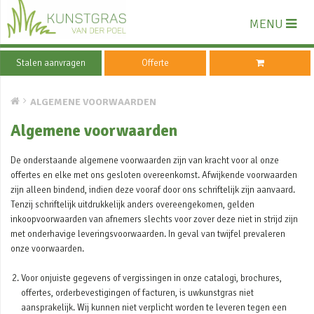
MENU
Stalen aanvragen
Offerte
ALGEMENE VOORWAARDEN
Algemene voorwaarden
De onderstaande algemene voorwaarden zijn van kracht voor al onze
offertes en elke met ons gesloten overeenkomst. Afwijkende voorwaarden
zijn alleen bindend, indien deze vooraf door ons schriftelijk zijn aanvaard.
Tenzij schriftelijk uitdrukkelijk anders overeengekomen, gelden
inkoopvoorwaarden van afnemers slechts voor zover deze niet in strijd zijn
met onderhavige leveringsvoorwaarden. In geval van twijfel prevaleren
onze voorwaarden.
Voor onjuiste gegevens of vergissingen in onze catalogi, brochures,
offertes, orderbevestigingen of facturen, is uwkunstgras niet
aansprakelijk. Wij kunnen niet verplicht worden te leveren tegen een