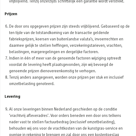
vrijblijvend. Tenzij onzerzijds schriftelijk een garantie wordt verstrekt.
Prijzen
De door ons opgegeven prijzen zijn steeds vrijblijvend. Gebaseerd op de
ten tijde van de totstandkoming van de transactie geldende
fabrieksprijzen, koersen van buitenlandse valuta’s, invoerrechten en
daarmee gelijk te stellen heffingen, verzekeringstarieven, vrachten,
belastingen, margeregelingen en dergelijke factoren.
Indien in één of meer van de genoemde factoren wijziging optreedt
voordat de levering heeft plaatsgevonden, zijn wij bevoegd de
genoemde prijzen dienovereenkomstig te verhogen.
Tenzij anders aangegeven, worden onze prijzen per stuk en inclusief
omzetbelasting genoteerd.
Levering
Al onze leveringen binnen Nederland geschieden op de conditie
‘vrachtvrij afleveradres’. Voor orders beneden een door ons telkens
nader vast te stellen factuurbedrag (exclusief omzetbelasting),
behouden wij ons voor de vrachtkosten van de kunstgras-service en
overige in rekening te brengen en zal door ons een kostentoeslag