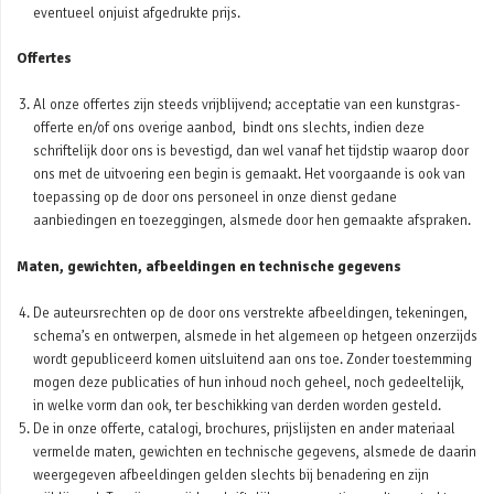
eventueel onjuist afgedrukte prijs.
Offertes
Al onze offertes zijn steeds vrijblijvend; acceptatie van een kunstgras-
offerte en/of ons overige aanbod, bindt ons slechts, indien deze
schriftelijk door ons is bevestigd, dan wel vanaf het tijdstip waarop door
ons met de uitvoering een begin is gemaakt. Het voorgaande is ook van
toepassing op de door ons personeel in onze dienst gedane
aanbiedingen en toezeggingen, alsmede door hen gemaakte afspraken.
Maten, gewichten, afbeeldingen en technische gegevens
De auteursrechten op de door ons verstrekte afbeeldingen, tekeningen,
schema’s en ontwerpen, alsmede in het algemeen op hetgeen onzerzijds
wordt gepubliceerd komen uitsluitend aan ons toe. Zonder toestemming
mogen deze publicaties of hun inhoud noch geheel, noch gedeeltelijk,
in welke vorm dan ook, ter beschikking van derden worden gesteld.
De in onze offerte, catalogi, brochures, prijslijsten en ander materiaal
vermelde maten, gewichten en technische gegevens, alsmede de daarin
weergegeven afbeeldingen gelden slechts bij benadering en zijn