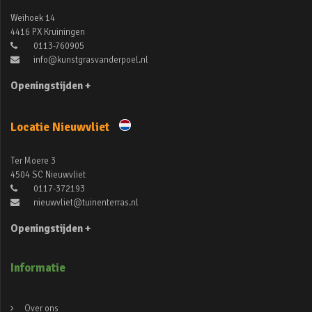
Weihoek 14
4416 PX Kruiningen
0113-760905
info@kunstgrasvanderpoel.nl
Openingstijden +
Locatie Nieuwvliet
Ter Moere 3
4504 SC Nieuwvliet
0117-372193
nieuwvliet@tuinenterras.nl
Openingstijden +
Informatie
Over ons