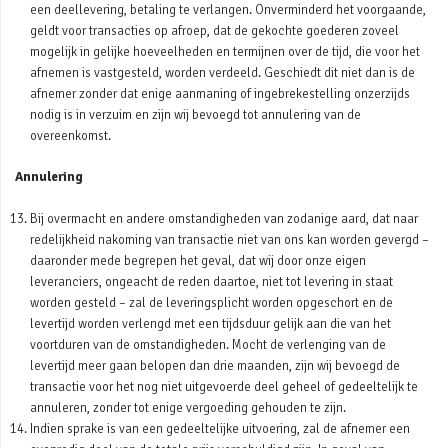
een deellevering, betaling te verlangen. Onverminderd het voorgaande,
geldt voor transacties op afroep, dat de gekochte goederen zoveel
mogelijk in gelijke hoeveelheden en termijnen over de tijd, die voor het
afnemen is vastgesteld, worden verdeeld. Geschiedt dit niet dan is de
afnemer zonder dat enige aanmaning of ingebrekestelling onzerzijds
nodig is in verzuim en zijn wij bevoegd tot annulering van de
overeenkomst.
Annulering
Bij overmacht en andere omstandigheden van zodanige aard, dat naar
redelijkheid nakoming van transactie niet van ons kan worden gevergd –
daaronder mede begrepen het geval, dat wij door onze eigen
leveranciers, ongeacht de reden daartoe, niet tot levering in staat
worden gesteld – zal de leveringsplicht worden opgeschort en de
levertijd worden verlengd met een tijdsduur gelijk aan die van het
voortduren van de omstandigheden. Mocht de verlenging van de
levertijd meer gaan belopen dan drie maanden, zijn wij bevoegd de
transactie voor het nog niet uitgevoerde deel geheel of gedeeltelijk te
annuleren, zonder tot enige vergoeding gehouden te zijn.
Indien sprake is van een gedeeltelijke uitvoering, zal de afnemer een