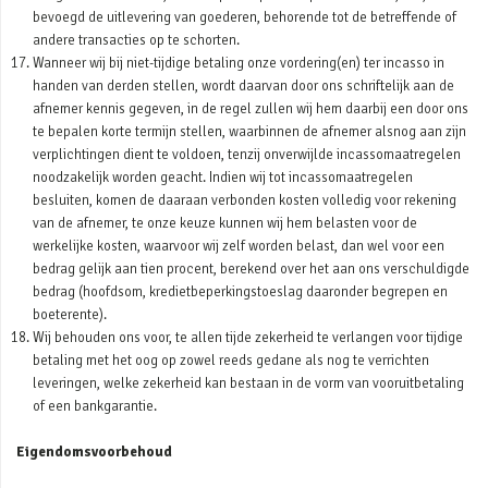
bevoegd de uitlevering van goederen, behorende tot de betreffende of
andere transacties op te schorten.
Wanneer wij bij niet-tijdige betaling onze vordering(en) ter incasso in
handen van derden stellen, wordt daarvan door ons schriftelijk aan de
afnemer kennis gegeven, in de regel zullen wij hem daarbij een door ons
te bepalen korte termijn stellen, waarbinnen de afnemer alsnog aan zijn
verplichtingen dient te voldoen, tenzij onverwijlde incassomaatregelen
noodzakelijk worden geacht. Indien wij tot incassomaatregelen
besluiten, komen de daaraan verbonden kosten volledig voor rekening
van de afnemer, te onze keuze kunnen wij hem belasten voor de
werkelijke kosten, waarvoor wij zelf worden belast, dan wel voor een
bedrag gelijk aan tien procent, berekend over het aan ons verschuldigde
bedrag (hoofdsom, kredietbeperkingstoeslag daaronder begrepen en
boeterente).
Wij behouden ons voor, te allen tijde zekerheid te verlangen voor tijdige
betaling met het oog op zowel reeds gedane als nog te verrichten
leveringen, welke zekerheid kan bestaan in de vorm van vooruitbetaling
of een bankgarantie.
Eigendomsvoorbehoud