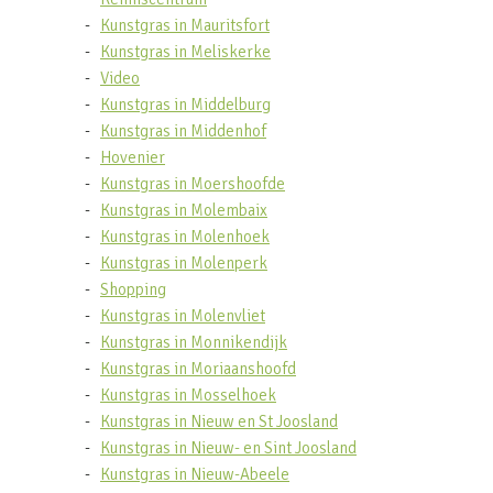
Kunstgras in Mauritsfort
Kunstgras in Meliskerke
Video
Kunstgras in Middelburg
Kunstgras in Middenhof
Hovenier
Kunstgras in Moershoofde
Kunstgras in Molembaix
Kunstgras in Molenhoek
Kunstgras in Molenperk
Shopping
Kunstgras in Molenvliet
Kunstgras in Monnikendijk
Kunstgras in Moriaanshoofd
Kunstgras in Mosselhoek
Kunstgras in Nieuw en St Joosland
Kunstgras in Nieuw- en Sint Joosland
Kunstgras in Nieuw-Abeele