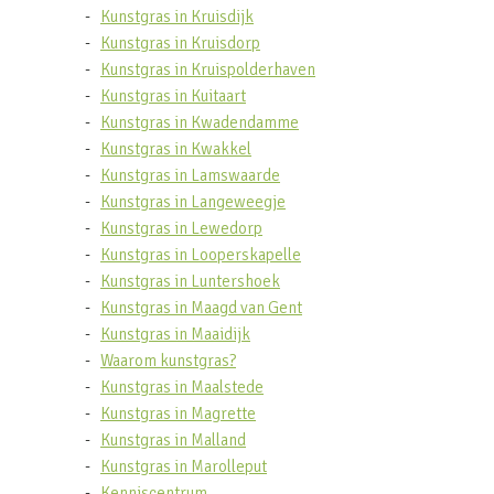
Kunstgras in Kruisdijk
Kunstgras in Kruisdorp
Kunstgras in Kruispolderhaven
Kunstgras in Kuitaart
Kunstgras in Kwadendamme
Kunstgras in Kwakkel
Kunstgras in Lamswaarde
Kunstgras in Langeweegje
Kunstgras in Lewedorp
Kunstgras in Looperskapelle
Kunstgras in Luntershoek
Kunstgras in Maagd van Gent
Kunstgras in Maaidijk
Waarom kunstgras?
Kunstgras in Maalstede
Kunstgras in Magrette
Kunstgras in Malland
Kunstgras in Marolleput
Kenniscentrum