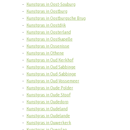
Kunstgras in Oost-Souburg
Kunstgras in Oostburg
Kunstgras in Oostburgsche Brug
Kunstgras in Oostdijk
Kunstgras in Oosterland
Kunstgras in Oostkapelle
Kunstgras in Ossenisse
Kunstgras in Othene
Kunstgras in Oud Kerkhof
Kunstgras in Oud Sabbinge
Kunstgras in Oud-Sabbinge
Kunstgras in Oud-Vossemeer
Kunstgras in Oude Polder
Kunstgras in Oude Stoof
Kunstgras in Oudedorp
Kunstgras in Oudeland
Kunstgras in Oudelande
Kunstgras in Ouwerkerk
Kunstgras in Overslag