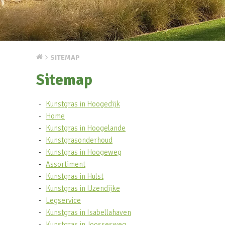
SITEMAP
Sitemap
Kunstgras in Hoogedijk
Home
Kunstgras in Hoogelande
Kunstgrasonderhoud
Kunstgras in Hoogeweg
Assortiment
Kunstgras in Hulst
Kunstgras in IJzendijke
Legservice
Kunstgras in Isabellahaven
Kunstgras in Joossesweg