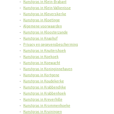
Kunstgras in Klein-Brabant
Kunstgras in Klein-Valkenisse
Kunstgras in Kleverskerke
Kunstgras in Kloetinge
Algemene voorwaarden
Kunstgras in Kloosterzande
Kunstgras in Knaphof
Privacy en gegevensbescherming
Kunstgras in Knuitershoek
Kunstgras in Koekoek
Kunstgras in Koewacht
Kunstgras in Koninginnehaven
Kunstgras in Kortgene
Kunstgras in Koudekerke
Kunstgras in Krabbendijke
Kunstgras in Krabbenhoek
Kunstgras in Kreverhille
Kunstgras in Krommenhoeke
Kunstgras in Kruiningen