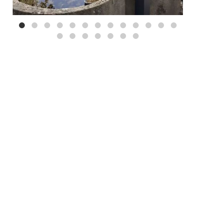
Mei 3