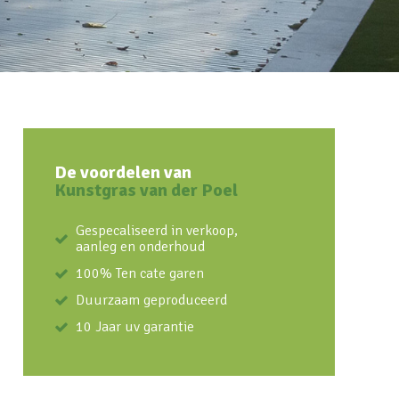
De voordelen van
Kunstgras van der Poel
Gespecaliseerd in verkoop,
aanleg en onderhoud
100% Ten cate garen
Duurzaam geproduceerd
10 Jaar uv garantie