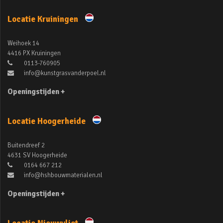
Locatie Kruiningen
Weihoek 14
4416 PX Kruiningen
0113-760905
info@kunstgrasvanderpoel.nl
Openingstijden +
Locatie Hoogerheide
Buitendreef 2
4631 SV Hoogerheide
0164 667 212
info@hshbouwmaterialen.nl
Openingstijden +