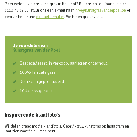
Meer weten over ons kunstgras in Knaphof? Bel ons op telefoonnummer
0113 76 09 05, stuur ons een e-mail naar
info@kunstgrasvanderpoel.be
of
gebruik het online
contactformulier
. We horen graag van u!
De voordelen van
Kunstgras van der Poel
Gespecaliseerd in verkoop, aanleg en onderhoud
100% Ten cate garen
Duurzaam geproduceerd
10 Jaar uv garantie
Inspirerende klantfoto's
Wij delen graag mooie klantfoto's. Gebruik #uwkunstgras op Instagram en
laat zien waar je blij mee bent!