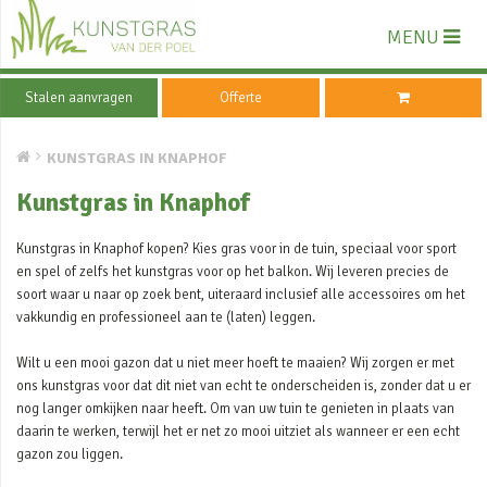
MENU
Stalen aanvragen
Offerte
KUNSTGRAS IN KNAPHOF
Kunstgras in Knaphof
Kunstgras in Knaphof kopen? Kies gras voor in de tuin, speciaal voor sport
en spel of zelfs het kunstgras voor op het balkon. Wij leveren precies de
soort waar u naar op zoek bent, uiteraard inclusief alle accessoires om het
vakkundig en professioneel aan te (laten) leggen.
Wilt u een mooi gazon dat u niet meer hoeft te maaien? Wij zorgen er met
ons kunstgras voor dat dit niet van echt te onderscheiden is, zonder dat u er
nog langer omkijken naar heeft. Om van uw tuin te genieten in plaats van
daarin te werken, terwijl het er net zo mooi uitziet als wanneer er een echt
gazon zou liggen.