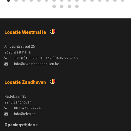
Locatie Westmalle
Ambachtsstraat 25
2390 Westmalle
+32 (0)16 89 96 18 +32 (0)486 33 57 16
info@zwembadenbollen.be
Locatie Zandhoven
Hallebaan 85
2240 Zandhoven
0032479894224
info@elny.be
Openingstijden +