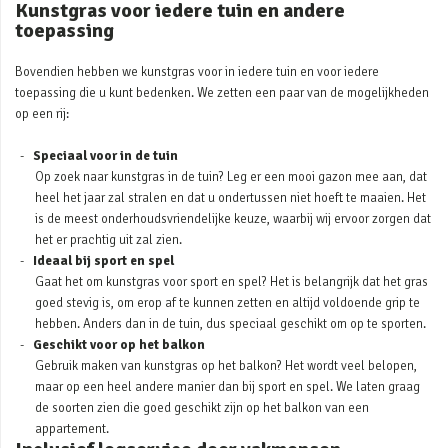
Kunstgras voor iedere tuin en andere
toepassing
Bovendien hebben we kunstgras voor in iedere tuin en voor iedere
toepassing die u kunt bedenken. We zetten een paar van de mogelijkheden
op een rij:
Speciaal voor in de tuin
Op zoek naar kunstgras in de tuin? Leg er een mooi gazon mee aan, dat
heel het jaar zal stralen en dat u ondertussen niet hoeft te maaien. Het
is de meest onderhoudsvriendelijke keuze, waarbij wij ervoor zorgen dat
het er prachtig uit zal zien.
Ideaal bij sport en spel
Gaat het om kunstgras voor sport en spel? Het is belangrijk dat het gras
goed stevig is, om erop af te kunnen zetten en altijd voldoende grip te
hebben. Anders dan in de tuin, dus speciaal geschikt om op te sporten.
Geschikt voor op het balkon
Gebruik maken van kunstgras op het balkon? Het wordt veel belopen,
maar op een heel andere manier dan bij sport en spel. We laten graag
de soorten zien die goed geschikt zijn op het balkon van een
appartement.