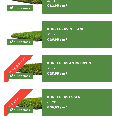
25 mm
€ 12,95 / m²
duurzamer
KUNSTGRAS ZEELAND
30 mm
€ 26,95 / m²
duurzamer
Scherp geprijsd
KUNSTGRAS ANTWERPEN
35 mm
€ 28,95 / m²
duurzamer
KUNSTGRAS ESSEN
Bestseller
45 mm
€ 36,95 / m²
duurzamer