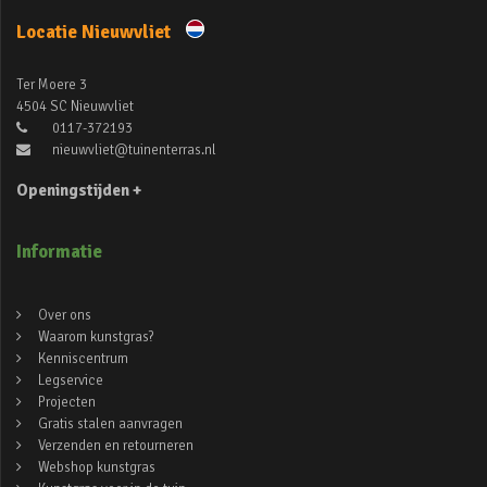
Locatie Nieuwvliet
Ter Moere 3
4504 SC Nieuwvliet
0117-372193
nieuwvliet@tuinenterras.nl
Openingstijden +
Informatie
Over ons
Waarom kunstgras?
Kenniscentrum
Legservice
Projecten
Gratis stalen aanvragen
Verzenden en retourneren
Webshop kunstgras