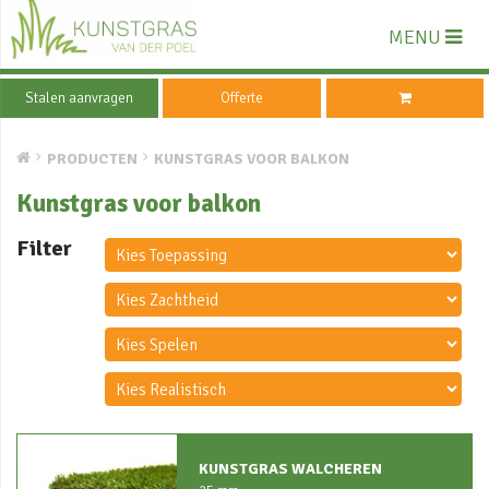
MENU
Stalen aanvragen
Offerte
PRODUCTEN
KUNSTGRAS VOOR BALKON
Kunstgras voor balkon
Filter
KUNSTGRAS WALCHEREN