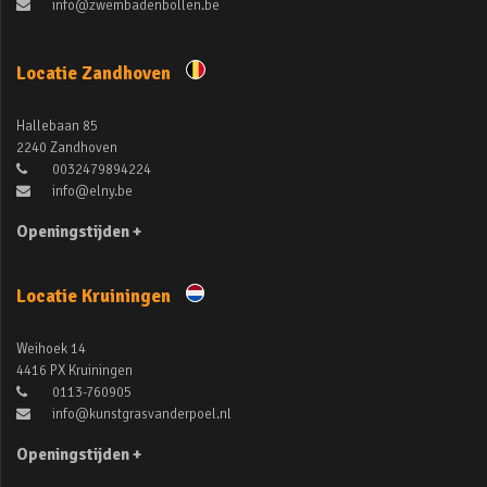
info@zwembadenbollen.be
Locatie Zandhoven
Hallebaan 85
2240 Zandhoven
0032479894224
info@elny.be
Openingstijden +
Locatie Kruiningen
Weihoek 14
4416 PX Kruiningen
0113-760905
info@kunstgrasvanderpoel.nl
Openingstijden +