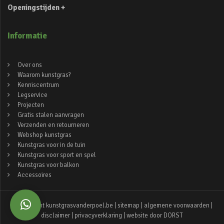
Openingstijden +
Informatie
Over ons
Waarom kunstgras?
Kenniscentrum
Legservice
Projecten
Gratis stalen aanvragen
Verzenden en retourneren
Webshop kunstgras
Kunstgras voor in de tuin
Kunstgras voor sport en spel
Kunstgras voor balkon
Accessoires
© copyright kunstgrasvanderpoel.be |
sitemap
|
algemene voorwaarden
|
disclaimer
|
privacyverklaring
| website door
DORST