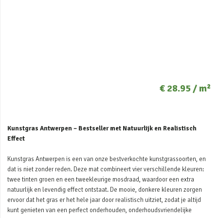
€ 28.95 / m²
Kunstgras Antwerpen – Bestseller met Natuurlijk en Realistisch
Effect
Kunstgras Antwerpen is een van onze bestverkochte kunstgrassoorten, en
dat is niet zonder reden. Deze mat combineert vier verschillende kleuren:
twee tinten groen en een tweekleurige mosdraad, waardoor een extra
natuurlijk en levendig effect ontstaat. De mooie, donkere kleuren zorgen
ervoor dat het gras er het hele jaar door realistisch uitziet, zodat je altijd
kunt genieten van een perfect onderhouden, onderhoudsvriendelijke