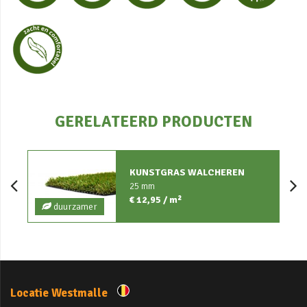
GERELATEERD PRODUCTEN
KUNSTGRAS WALCHEREN
25 mm
€ 12,95 / m²
duurzamer
Locatie Westmalle