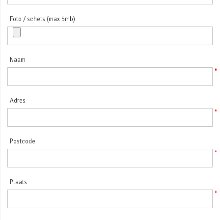
Foto / schets (max 5mb)
Naam
Adres
Postcode
Plaats