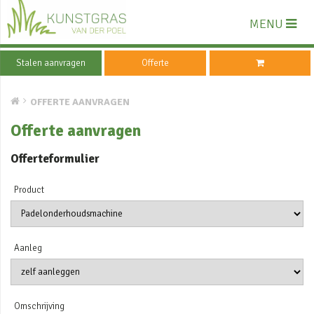
MENU
Stalen aanvragen
Offerte
OFFERTE AANVRAGEN
Offerte aanvragen
Offerteformulier
Product
Aanleg
Omschrijving