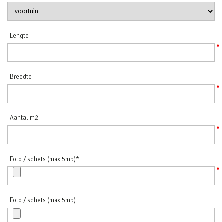
Lengte
Breedte
Aantal m2
Foto / schets (max 5mb)*
Foto / schets (max 5mb)