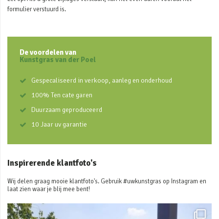
formulier verstuurd is.
De voordelen van
Kunstgras van der Poel
Gespecaliseerd in verkoop, aanleg en onderhoud
100% Ten cate garen
Duurzaam geproduceerd
10 Jaar uv garantie
Inspirerende klantfoto's
Wij delen graag mooie klantfoto's. Gebruik #uwkunstgras op Instagram en
laat zien waar je blij mee bent!