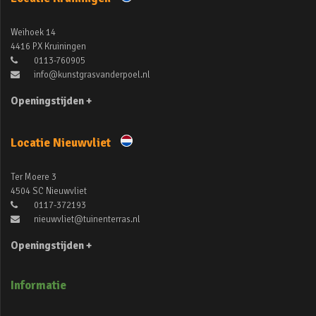
Weihoek 14
4416 PX Kruiningen
0113-760905
info@kunstgrasvanderpoel.nl
Openingstijden +
Locatie Nieuwvliet
Ter Moere 3
4504 SC Nieuwvliet
0117-372193
nieuwvliet@tuinenterras.nl
Openingstijden +
Informatie