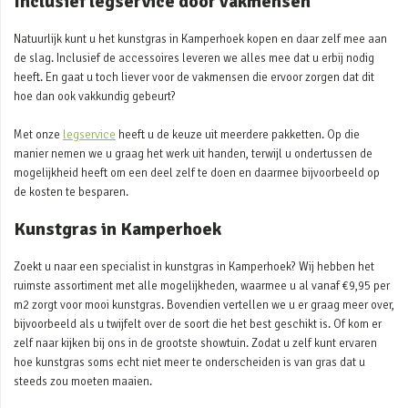
Inclusief legservice door vakmensen
Natuurlijk kunt u het kunstgras in Kamperhoek kopen en daar zelf mee aan
de slag. Inclusief de accessoires leveren we alles mee dat u erbij nodig
heeft. En gaat u toch liever voor de vakmensen die ervoor zorgen dat dit
hoe dan ook vakkundig gebeurt?
Met onze
legservice
heeft u de keuze uit meerdere pakketten. Op die
manier nemen we u graag het werk uit handen, terwijl u ondertussen de
mogelijkheid heeft om een deel zelf te doen en daarmee bijvoorbeeld op
de kosten te besparen.
Kunstgras in Kamperhoek
Zoekt u naar een specialist in kunstgras in Kamperhoek? Wij hebben het
ruimste assortiment met alle mogelijkheden, waarmee u al vanaf €9,95 per
m2 zorgt voor mooi kunstgras. Bovendien vertellen we u er graag meer over,
bijvoorbeeld als u twijfelt over de soort die het best geschikt is. Of kom er
zelf naar kijken bij ons in de grootste showtuin. Zodat u zelf kunt ervaren
hoe kunstgras soms echt niet meer te onderscheiden is van gras dat u
steeds zou moeten maaien.