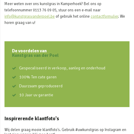
Meer weten over ons kunstgras in Kamperhoek? Bel ons op
telefoonnummer 0113 76 09 05, stuur ons een e-mail naar
info@kunstgrasvanderpoel.be
of gebruik het online
contactformulier
. We
horen graag van u!
De voordelen van
Kunstgras van der Poel
Gespecaliseerd in verkoop, aanleg en onderhoud
100% Ten cate garen
Duurzaam geproduceerd
10 Jaar uv garantie
Inspirerende klantfoto's
Wij delen graag mooie klantfoto's. Gebruik #uwkunstgras op Instagram en