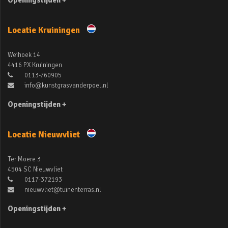
Openingstijden +
Locatie Kruiningen
Weihoek 14
4416 PX Kruiningen
0113-760905
info@kunstgrasvanderpoel.nl
Openingstijden +
Locatie Nieuwvliet
Ter Moere 3
4504 SC Nieuwvliet
0117-372193
nieuwvliet@tuinenterras.nl
Openingstijden +