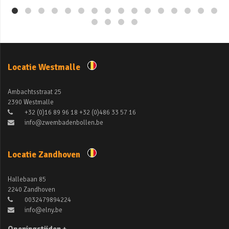
Locatie Westmalle
Ambachtsstraat 25
2390 Westmalle
+32 (0)16 89 96 18 +32 (0)486 33 57 16
info@zwembadenbollen.be
Locatie Zandhoven
Hallebaan 85
2240 Zandhoven
0032479894224
info@elny.be