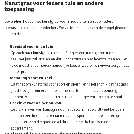
Kunstgras voor iedere tuin en andere
toepassing
Bovendien hebben we kunstgras voor in iedere tuin en voor iedere
toepassing die u kunt bedenken. We zetten een paar van de mogelijkheden
op een rij:
Speciaal voor in de tuin
Op zoek naar kunstgras in de tuin? Leg er een mooi gazon mee aan, dat
heel het jaar zal stralen en dat u ondertussen niet hoeft te maaien. Het
is de meest onderhoudsvriendelijke keuze, waarbij wij ervoor zorgen dat
het er prachtig uit zal zien.
Ideaal bij sport en spel
Gaat het om kunstgras voor sport en spel? Het is belangrijk dat het gras
goed stevig is, om erop af te kunnen zetten en altijd voldoende grip te
hebben. Anders dan in de tuin, dus speciaal geschikt om op te sporten.
Geschikt voor op het balkon
Gebruik maken van kunstgras op het balkon? Het wordt veel belopen,
maar op een heel andere manier dan bij sport en spel. We laten graag
de soorten zien die goed geschikt zijn op het balkon van een
appartement.