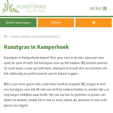
MENU
Stalen aanvragen
Offerte
KUNSTGRAS IN KAMPERHOEK
Kunstgras in Kamperhoek
Kunstgras in Kamperhoek kopen? Kies gras voor in de tuin, speciaal voor
sport en spel of zelfs het kunstgras voor op het balkon. Wij leveren precies
de soort waar u naar op zoek bent, uiteraard inclusief alle accessoires om
het vakkundig en professioneel aan te (laten) leggen.
Wilt u een mooi gazon dat u niet meer hoeft te maaien? Wij zorgen er met
ons kunstgras voor dat dit niet van echt te onderscheiden is, zonder dat u er
nog langer omkijken naar heeft. Om van uw tuin te genieten in plaats van
daarin te werken, terwijl het er net zo mooi uitziet als wanneer er een echt
gazon zou liggen.