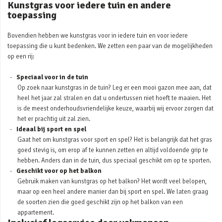
Kunstgras voor iedere tuin en andere
toepassing
Bovendien hebben we kunstgras voor in iedere tuin en voor iedere
toepassing die u kunt bedenken. We zetten een paar van de mogelijkheden
op een rij:
Speciaal voor in de tuin
Op zoek naar kunstgras in de tuin? Leg er een mooi gazon mee aan, dat
heel het jaar zal stralen en dat u ondertussen niet hoeft te maaien. Het
is de meest onderhoudsvriendelijke keuze, waarbij wij ervoor zorgen dat
het er prachtig uit zal zien.
Ideaal bij sport en spel
Gaat het om kunstgras voor sport en spel? Het is belangrijk dat het gras
goed stevig is, om erop af te kunnen zetten en altijd voldoende grip te
hebben. Anders dan in de tuin, dus speciaal geschikt om op te sporten.
Geschikt voor op het balkon
Gebruik maken van kunstgras op het balkon? Het wordt veel belopen,
maar op een heel andere manier dan bij sport en spel. We laten graag
de soorten zien die goed geschikt zijn op het balkon van een
appartement.