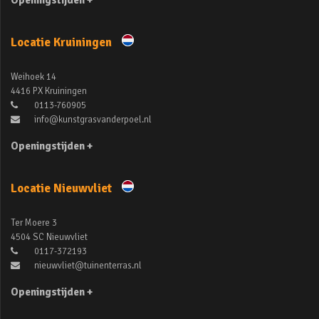
Openingstijden +
Locatie Kruiningen
Weihoek 14
4416 PX Kruiningen
0113-760905
info@kunstgrasvanderpoel.nl
Openingstijden +
Locatie Nieuwvliet
Ter Moere 3
4504 SC Nieuwvliet
0117-372193
nieuwvliet@tuinenterras.nl
Openingstijden +