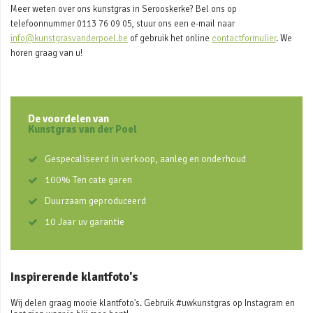
Meer weten over ons kunstgras in Serooskerke? Bel ons op
telefoonnummer 0113 76 09 05, stuur ons een e-mail naar
info@kunstgrasvanderpoel.be
of gebruik het online
contactformulier
. We
horen graag van u!
De voordelen van
Kunstgras van der Poel
Gespecaliseerd in verkoop, aanleg en onderhoud
100% Ten cate garen
Duurzaam geproduceerd
10 Jaar uv garantie
Inspirerende klantfoto's
Wij delen graag mooie klantfoto's. Gebruik #uwkunstgras op Instagram en