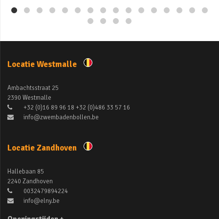
Locatie Westmalle
Ambachtsstraat 25
2390 Westmalle
+32 (0)16 89 96 18 +32 (0)486 33 57 16
info@zwembadenbollen.be
Locatie Zandhoven
Hallebaan 85
2240 Zandhoven
0032479894224
info@elny.be