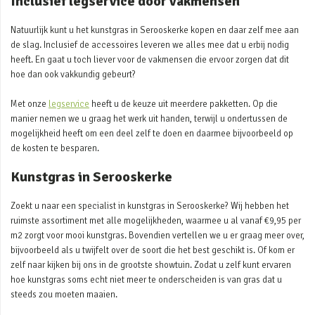
Inclusief legservice door vakmensen
Natuurlijk kunt u het kunstgras in Serooskerke kopen en daar zelf mee aan
de slag. Inclusief de accessoires leveren we alles mee dat u erbij nodig
heeft. En gaat u toch liever voor de vakmensen die ervoor zorgen dat dit
hoe dan ook vakkundig gebeurt?
Met onze
legservice
heeft u de keuze uit meerdere pakketten. Op die
manier nemen we u graag het werk uit handen, terwijl u ondertussen de
mogelijkheid heeft om een deel zelf te doen en daarmee bijvoorbeeld op
de kosten te besparen.
Kunstgras in Serooskerke
Zoekt u naar een specialist in kunstgras in Serooskerke? Wij hebben het
ruimste assortiment met alle mogelijkheden, waarmee u al vanaf €9,95 per
m2 zorgt voor mooi kunstgras. Bovendien vertellen we u er graag meer over,
bijvoorbeeld als u twijfelt over de soort die het best geschikt is. Of kom er
zelf naar kijken bij ons in de grootste showtuin. Zodat u zelf kunt ervaren
hoe kunstgras soms echt niet meer te onderscheiden is van gras dat u
steeds zou moeten maaien.