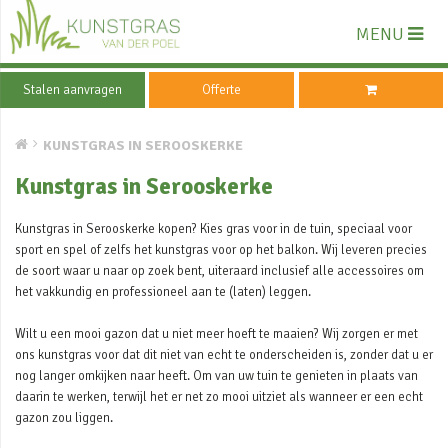
MENU
Stalen aanvragen
Offerte
KUNSTGRAS IN SEROOSKERKE
Kunstgras in Serooskerke
Kunstgras in Serooskerke kopen? Kies gras voor in de tuin, speciaal voor
sport en spel of zelfs het kunstgras voor op het balkon. Wij leveren precies
de soort waar u naar op zoek bent, uiteraard inclusief alle accessoires om
het vakkundig en professioneel aan te (laten) leggen.
Wilt u een mooi gazon dat u niet meer hoeft te maaien? Wij zorgen er met
ons kunstgras voor dat dit niet van echt te onderscheiden is, zonder dat u er
nog langer omkijken naar heeft. Om van uw tuin te genieten in plaats van
daarin te werken, terwijl het er net zo mooi uitziet als wanneer er een echt
gazon zou liggen.