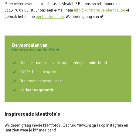
Meer weten over ons kunstgras in Absdale? Bel ons op telefoonnummer
0113 76 09 05, stuur ons een e-mail naar
info@kunstgrasvanderpoel.be
of
gebruik het online
contactformulier
. We horen graag van u!
De voordelen van
Kunstgras van der Poel
Gespecaliseerd in verkoop, aanleg en onderhoud
100% Ten cate garen
Duurzaam geproduceerd
10 Jaar uv garantie
Inspirerende klantfoto's
Wij delen graag mooie klantfoto's. Gebruik #uwkunstgras op Instagram en
laat zien waar je blij mee bent!