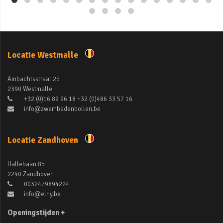
Locatie Westmalle
Ambachtsstraat 25
2390 Westmalle
+32 (0)16 89 96 18 +32 (0)486 33 57 16
info@zwembadenbollen.be
Locatie Zandhoven
Hallebaan 85
2240 Zandhoven
0032479894224
info@elny.be
Openingstijden +