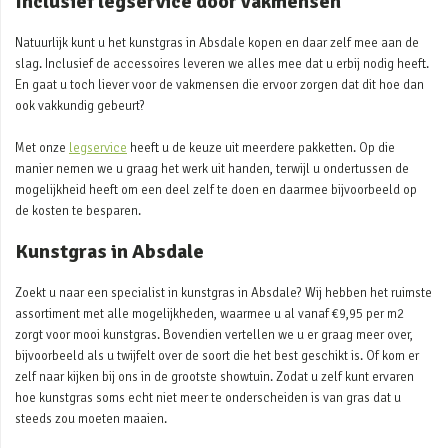
Inclusief legservice door vakmensen
Natuurlijk kunt u het kunstgras in Absdale kopen en daar zelf mee aan de
slag. Inclusief de accessoires leveren we alles mee dat u erbij nodig heeft.
En gaat u toch liever voor de vakmensen die ervoor zorgen dat dit hoe dan
ook vakkundig gebeurt?
Met onze
legservice
heeft u de keuze uit meerdere pakketten. Op die
manier nemen we u graag het werk uit handen, terwijl u ondertussen de
mogelijkheid heeft om een deel zelf te doen en daarmee bijvoorbeeld op
de kosten te besparen.
Kunstgras in Absdale
Zoekt u naar een specialist in kunstgras in Absdale? Wij hebben het ruimste
assortiment met alle mogelijkheden, waarmee u al vanaf €9,95 per m2
zorgt voor mooi kunstgras. Bovendien vertellen we u er graag meer over,
bijvoorbeeld als u twijfelt over de soort die het best geschikt is. Of kom er
zelf naar kijken bij ons in de grootste showtuin. Zodat u zelf kunt ervaren
hoe kunstgras soms echt niet meer te onderscheiden is van gras dat u
steeds zou moeten maaien.