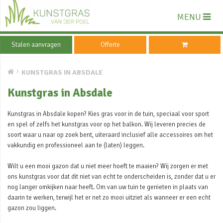
MENU
Stalen aanvragen
Offerte
KUNSTGRAS IN ABSDALE
Kunstgras in Absdale
Kunstgras in Absdale kopen? Kies gras voor in de tuin, speciaal voor sport
en spel of zelfs het kunstgras voor op het balkon. Wij leveren precies de
soort waar u naar op zoek bent, uiteraard inclusief alle accessoires om het
vakkundig en professioneel aan te (laten) leggen.
Wilt u een mooi gazon dat u niet meer hoeft te maaien? Wij zorgen er met
ons kunstgras voor dat dit niet van echt te onderscheiden is, zonder dat u er
nog langer omkijken naar heeft. Om van uw tuin te genieten in plaats van
daarin te werken, terwijl het er net zo mooi uitziet als wanneer er een echt
gazon zou liggen.