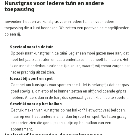
Kunstgras voor iedere tuin en andere
toepassing
Bovendien hebben we kunstgras voor in iedere tuin en voor iedere
toepassing die u kunt bedenken. We zetten een paar van de mogelijkheden
op een rij:
Speciaal voor in de tuin
Op zoek naar kunstgras in de tuin? Leg er een mooi gazon mee aan, dat
heel het jaar zal stralen en dat u ondertussen niet hoeft te maaien. Het
is de meest onderhoudsvriendelijke keuze, waarbij wij ervoor zorgen dat
het er prachtig uit zal zien.
Ideaal bij sport en spel
Gaat het om kunstgras voor sport en spel? Het is belangrijk dat het gras
goed stevig is, om erop af te kunnen zetten en altijd voldoende grip te
hebben. Anders dan in de tuin, dus speciaal geschikt om op te sporten.
Geschikt voor op het balkon
Gebruik maken van kunstgras op het balkon? Het wordt veel belopen,
maar op een heel andere manier dan bij sport en spel. We laten graag
de soorten zien die goed geschikt zijn op het balkon van een
appartement.