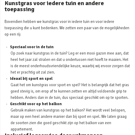
Kunstgras voor iedere tuin en andere
toepassing
Bovendien hebben we kunstgras voor in iedere tuin en voor iedere
toepassing die u kunt bedenken. We zetten een paar van de mogelijkheden
op een rij:
Speciaal voor in de tuin
Op zoek naar kunstgras in de tuin? Leg er een mooi gazon mee aan, dat
heel het jaar zal stralen en dat u ondertussen niet hoeft te maaien. Het
is de meest onderhoudsvriendelijke keuze, waarbij wij ervoor zorgen dat
het er prachtig uit zal zien.
Ideaal bij sport en spel
Gaat het om kunstgras voor sport en spel? Het is belangrijk dat het gras
goed stevig is, om erop af te kunnen zetten en altijd voldoende grip te
hebben. Anders dan in de tuin, dus speciaal geschikt om op te sporten.
Geschikt voor op het balkon
Gebruik maken van kunstgras op het balkon? Het wordt veel belopen,
maar op een heel andere manier dan bij sport en spel. We laten graag
de soorten zien die goed geschikt zijn op het balkon van een
appartement.