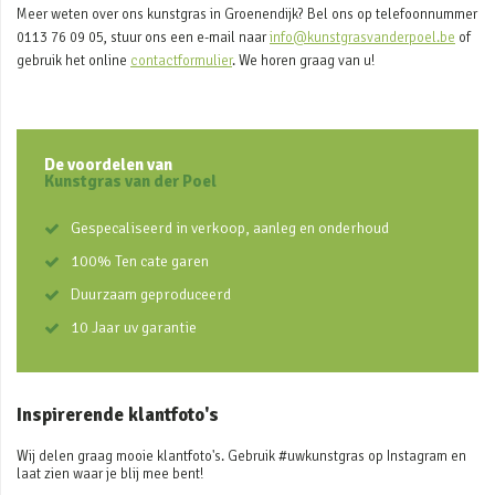
Meer weten over ons kunstgras in Groenendijk? Bel ons op telefoonnummer
0113 76 09 05, stuur ons een e-mail naar
info@kunstgrasvanderpoel.be
of
gebruik het online
contactformulier
. We horen graag van u!
De voordelen van
Kunstgras van der Poel
Gespecaliseerd in verkoop, aanleg en onderhoud
100% Ten cate garen
Duurzaam geproduceerd
10 Jaar uv garantie
Inspirerende klantfoto's
Wij delen graag mooie klantfoto's. Gebruik #uwkunstgras op Instagram en
laat zien waar je blij mee bent!