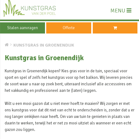
MENU
Stalen aanvragen
Offerte
KUNSTGRAS IN GROENENDIJK
Kunstgras in Groenendijk
Kunstgras in Groenendijk kopen? Kies gras voor in de tuin, speciaal voor
sport en spel of zelfs het kunstgras voor op het balkon. Wij leveren precies
de soort waar u naar op zoek bent, uiteraard inclusief alle accessoires om
het vakkundig en professioneel aan te (laten) leggen.
Wilt u een mooi gazon dat u niet meer hoeft te maaien? Wij zorgen er met
ons kunstgras voor dat dit niet van echt te onderscheiden is, zonder dat u er
nog langer omkijken naar heeft. Om van uw tuin te genieten in plaats van
daarin te werken, terwijl het er net zo mooi uitziet als wanneer er een echt
gazon zou liggen.