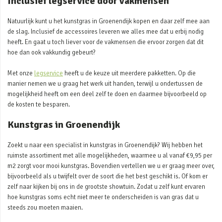
Inclusief legservice door vakmensen
Natuurlijk kunt u het kunstgras in Groenendijk kopen en daar zelf mee aan
de slag. Inclusief de accessoires leveren we alles mee dat u erbij nodig
heeft. En gaat u toch liever voor de vakmensen die ervoor zorgen dat dit
hoe dan ook vakkundig gebeurt?
Met onze
legservice
heeft u de keuze uit meerdere pakketten. Op die
manier nemen we u graag het werk uit handen, terwijl u ondertussen de
mogelijkheid heeft om een deel zelf te doen en daarmee bijvoorbeeld op
de kosten te besparen.
Kunstgras in Groenendijk
Zoekt u naar een specialist in kunstgras in Groenendijk? Wij hebben het
ruimste assortiment met alle mogelijkheden, waarmee u al vanaf €9,95 per
m2 zorgt voor mooi kunstgras. Bovendien vertellen we u er graag meer over,
bijvoorbeeld als u twijfelt over de soort die het best geschikt is. Of kom er
zelf naar kijken bij ons in de grootste showtuin. Zodat u zelf kunt ervaren
hoe kunstgras soms echt niet meer te onderscheiden is van gras dat u
steeds zou moeten maaien.