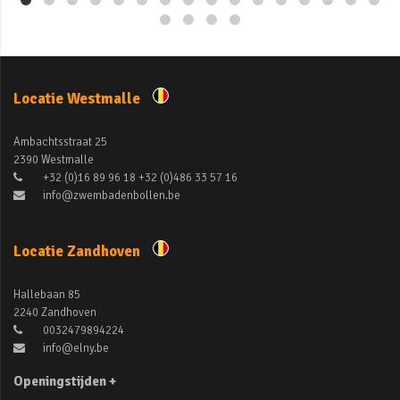
Locatie Westmalle
Ambachtsstraat 25
2390 Westmalle
+32 (0)16 89 96 18 +32 (0)486 33 57 16
info@zwembadenbollen.be
Locatie Zandhoven
Hallebaan 85
2240 Zandhoven
0032479894224
info@elny.be
Openingstijden +