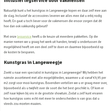
Inclusief legservice door vakmensen
Natuurlijk kunt u het kunstgras in Langeweegje kopen en daar zelf mee aan
de slag. Inclusief de accessoires leveren we alles mee dat u erbij nodig
heeft. En gaat u toch liever voor de vakmensen die ervoor zorgen dat dit
hoe dan ook vakkundig gebeurt?
Met onze
legservice
heeft u de keuze uit meerdere pakketten. Op die
manier nemen we u graag het werk uit handen, terwijl u ondertussen de
mogelijkheid heeft om een deel zelf te doen en daarmee bijvoorbeeld op
de kosten te besparen.
Kunstgras in Langeweegje
Zoekt u naar een specialist in kunstgras in Langeweegje? Wij hebben het
ruimste assortiment met alle mogelijkheden, waarmee u al vanaf €9,95 per
m2 zorgt voor mooi kunstgras. Bovendien vertellen we u er graag meer over,
bijvoorbeeld als u twijfelt over de soort die het best geschikt is. Of kom er
zelf naar kijken bij ons in de grootste showtuin. Zodat u zelf kunt ervaren
hoe kunstgras soms echt niet meer te onderscheiden is van gras dat u
steeds zou moeten maaien.