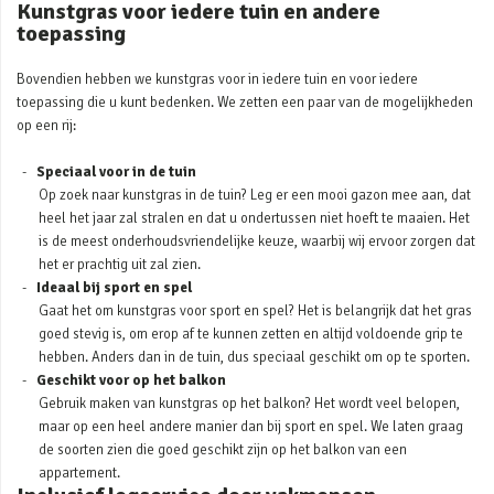
Kunstgras voor iedere tuin en andere
toepassing
Bovendien hebben we kunstgras voor in iedere tuin en voor iedere
toepassing die u kunt bedenken. We zetten een paar van de mogelijkheden
op een rij:
Speciaal voor in de tuin
Op zoek naar kunstgras in de tuin? Leg er een mooi gazon mee aan, dat
heel het jaar zal stralen en dat u ondertussen niet hoeft te maaien. Het
is de meest onderhoudsvriendelijke keuze, waarbij wij ervoor zorgen dat
het er prachtig uit zal zien.
Ideaal bij sport en spel
Gaat het om kunstgras voor sport en spel? Het is belangrijk dat het gras
goed stevig is, om erop af te kunnen zetten en altijd voldoende grip te
hebben. Anders dan in de tuin, dus speciaal geschikt om op te sporten.
Geschikt voor op het balkon
Gebruik maken van kunstgras op het balkon? Het wordt veel belopen,
maar op een heel andere manier dan bij sport en spel. We laten graag
de soorten zien die goed geschikt zijn op het balkon van een
appartement.