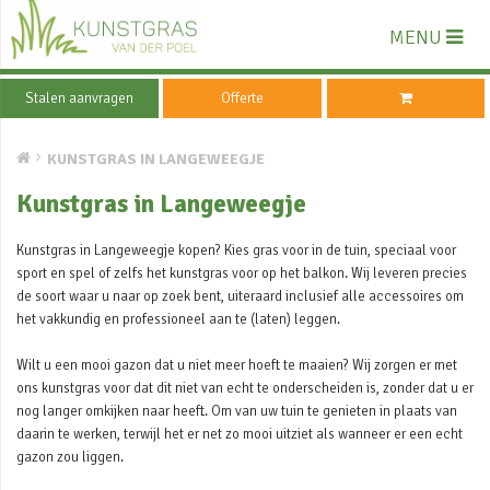
MENU
Stalen aanvragen
Offerte
KUNSTGRAS IN LANGEWEEGJE
Kunstgras in Langeweegje
Kunstgras in Langeweegje kopen? Kies gras voor in de tuin, speciaal voor
sport en spel of zelfs het kunstgras voor op het balkon. Wij leveren precies
de soort waar u naar op zoek bent, uiteraard inclusief alle accessoires om
het vakkundig en professioneel aan te (laten) leggen.
Wilt u een mooi gazon dat u niet meer hoeft te maaien? Wij zorgen er met
ons kunstgras voor dat dit niet van echt te onderscheiden is, zonder dat u er
nog langer omkijken naar heeft. Om van uw tuin te genieten in plaats van
daarin te werken, terwijl het er net zo mooi uitziet als wanneer er een echt
gazon zou liggen.