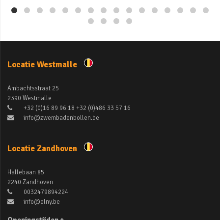
Locatie Westmalle
Ambachtsstraat 25
2390 Westmalle
+32 (0)16 89 96 18 +32 (0)486 33 57 16
info@zwembadenbollen.be
Locatie Zandhoven
Hallebaan 85
2240 Zandhoven
0032479894224
info@elny.be