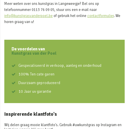
Meer weten over ons kunstgras in Langeweegje? Bel ons op
telefoonnummer 0113 76 09 05, stuur ons een e-mail naar
info@kunstgrasvanderpoel.be
of gebruik het online
contactformulier
. We
horen graag van u!
De voordelen van
Kunstgras van der Poel
Gespecaliseerd in verkoop, aanleg en onderhoud
100% Ten cate garen
Duurzaam geproduceerd
10 Jaar uv garantie
Inspirerende klantfoto's
Wij delen graag mooie klantfoto's. Gebruik #uwkunstgras op Instagram en