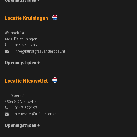
Openingstijden +
Locatie Kruiningen
Weihoek 14
4416 PX Kruiningen
0113-760905
info@kunstgrasvanderpoel.nl
Openingstijden +
Locatie Nieuwvliet
Ter Moere 3
4504 SC Nieuwvliet
0117-372193
nieuwvliet@tuinenterras.nl
Openingstijden +