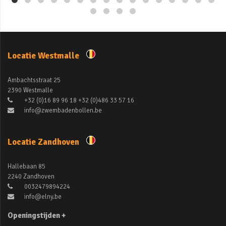
Locatie Westmalle
Ambachtsstraat 25
2390 Westmalle
+32 (0)16 89 96 18 +32 (0)486 33 57 16
info@zwembadenbollen.be
Locatie Zandhoven
Hallebaan 85
2240 Zandhoven
0032479894224
info@elny.be
Openingstijden +