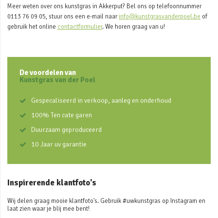
Meer weten over ons kunstgras in Akkerput? Bel ons op telefoonnummer
0113 76 09 05, stuur ons een e-mail naar
info@kunstgrasvanderpoel.be
of
gebruik het online
contactformulier
. We horen graag van u!
De voordelen van
Kunstgras van der Poel
Gespecaliseerd in verkoop, aanleg en onderhoud
100% Ten cate garen
Duurzaam geproduceerd
10 Jaar uv garantie
Inspirerende klantfoto's
Wij delen graag mooie klantfoto's. Gebruik #uwkunstgras op Instagram en
laat zien waar je blij mee bent!