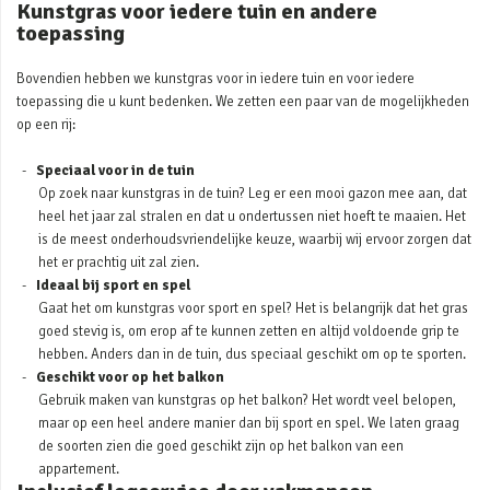
Kunstgras voor iedere tuin en andere
toepassing
Bovendien hebben we kunstgras voor in iedere tuin en voor iedere
toepassing die u kunt bedenken. We zetten een paar van de mogelijkheden
op een rij:
Speciaal voor in de tuin
Op zoek naar kunstgras in de tuin? Leg er een mooi gazon mee aan, dat
heel het jaar zal stralen en dat u ondertussen niet hoeft te maaien. Het
is de meest onderhoudsvriendelijke keuze, waarbij wij ervoor zorgen dat
het er prachtig uit zal zien.
Ideaal bij sport en spel
Gaat het om kunstgras voor sport en spel? Het is belangrijk dat het gras
goed stevig is, om erop af te kunnen zetten en altijd voldoende grip te
hebben. Anders dan in de tuin, dus speciaal geschikt om op te sporten.
Geschikt voor op het balkon
Gebruik maken van kunstgras op het balkon? Het wordt veel belopen,
maar op een heel andere manier dan bij sport en spel. We laten graag
de soorten zien die goed geschikt zijn op het balkon van een
appartement.