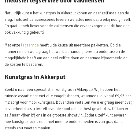
Inclusief legservice door vakmensen
Natuurlijk kunt u het kunstgras in Akkerput kopen en daar zelf mee aan de
slag. Inclusief de accessoires leveren we alles mee dat u erbij nodig heeft.
En gaat u toch liever voor de vakmensen die ervoor zorgen dat dit hoe dan
ook vakkundig gebeurt?
Met onze
legservice
heeft u de keuze uit meerdere pakketten. Op die
manier nemen we u graag het werk uit handen, terwijl u ondertussen de
mogelijkheid heeft om een deel zelf te doen en daarmee bijvoorbeeld op
de kosten te besparen.
Kunstgras in Akkerput
Zoekt u naar een specialist in kunstgras in Akkerput? Wij hebben het
ruimste assortiment met alle mogelijkheden, waarmee u al vanaf €9,95 per
m2 zorgt voor mooi kunstgras. Bovendien vertellen we u er graag meer over,
bijvoorbeeld als u twijfelt over de soort die het best geschikt is. Of kom er
zelf naar kijken bij ons in de grootste showtuin. Zodat u zelf kunt ervaren
hoe kunstgras soms echt niet meer te onderscheiden is van gras dat u
steeds zou moeten maaien.