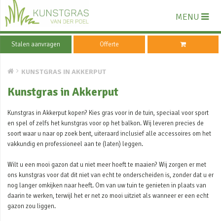
MENU
Stalen aanvragen
Offerte
KUNSTGRAS IN AKKERPUT
Kunstgras in Akkerput
Kunstgras in Akkerput kopen? Kies gras voor in de tuin, speciaal voor sport
en spel of zelfs het kunstgras voor op het balkon. Wij leveren precies de
soort waar u naar op zoek bent, uiteraard inclusief alle accessoires om het
vakkundig en professioneel aan te (laten) leggen.
Wilt u een mooi gazon dat u niet meer hoeft te maaien? Wij zorgen er met
ons kunstgras voor dat dit niet van echt te onderscheiden is, zonder dat u er
nog langer omkijken naar heeft. Om van uw tuin te genieten in plaats van
daarin te werken, terwijl het er net zo mooi uitziet als wanneer er een echt
gazon zou liggen.