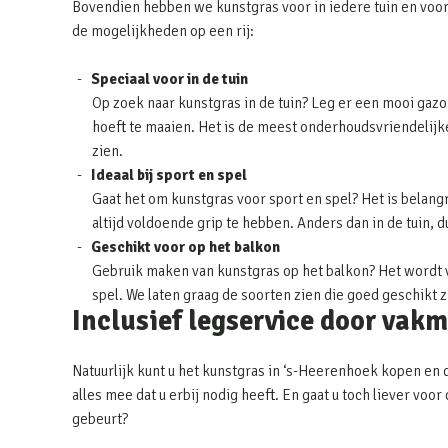
Bovendien hebben we kunstgras voor in iedere tuin en voor
de mogelijkheden op een rij:
Speciaal voor in de tuin
Op zoek naar kunstgras in de tuin? Leg er een mooi gazon
hoeft te maaien. Het is de meest onderhoudsvriendelijke 
zien.
Ideaal bij sport en spel
Gaat het om kunstgras voor sport en spel? Het is belangr
altijd voldoende grip te hebben. Anders dan in de tuin, 
Geschikt voor op het balkon
Gebruik maken van kunstgras op het balkon? Het wordt v
spel. We laten graag de soorten zien die goed geschikt 
Inclusief legservice door vak
Natuurlijk kunt u het kunstgras in ‘s-Heerenhoek kopen en d
alles mee dat u erbij nodig heeft. En gaat u toch liever vo
gebeurt?