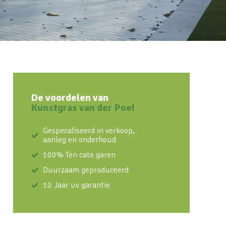
De voordelen van
Kunstgras van der Poel
Gespecaliseerd in verkoop,
aanleg en onderhoud
100% Ten cate garen
Duurzaam geproduceerd
10 Jaar uv garantie