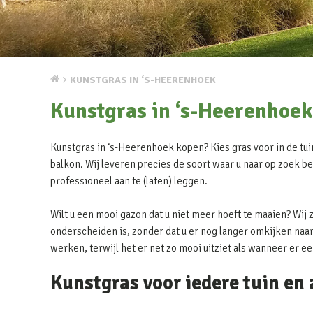
KUNSTGRAS IN ‘S-HEERENHOEK
Kunstgras in ‘s-Heerenhoek
Kunstgras in ‘s-Heerenhoek kopen? Kies gras voor in de tuin
balkon. Wij leveren precies de soort waar u naar op zoek be
professioneel aan te (laten) leggen.
Wilt u een mooi gazon dat u niet meer hoeft te maaien? Wij 
onderscheiden is, zonder dat u er nog langer omkijken naar 
werken, terwijl het er net zo mooi uitziet als wanneer er e
Kunstgras voor iedere tuin en