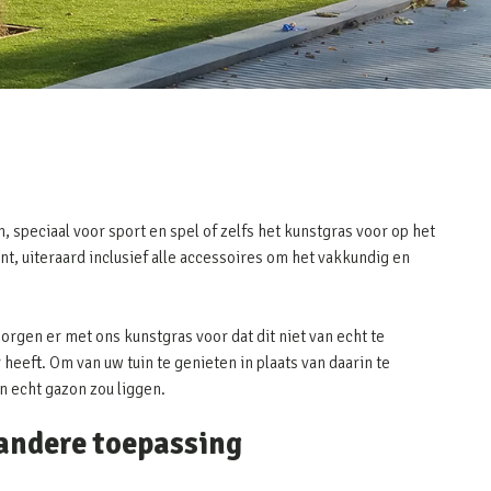
, speciaal voor sport en spel of zelfs het kunstgras voor op het
nt, uiteraard inclusief alle accessoires om het vakkundig en
zorgen er met ons kunstgras voor dat dit niet van echt te
heeft. Om van uw tuin te genieten in plaats van daarin te
en echt gazon zou liggen.
 andere toepassing