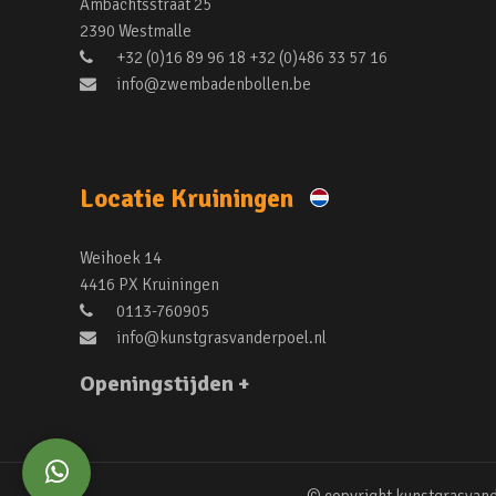
Ambachtsstraat 25
2390 Westmalle
+32 (0)16 89 96 18 +32 (0)486 33 57 16
info@zwembadenbollen.be
Locatie Kruiningen
Weihoek 14
4416 PX Kruiningen
0113-760905
info@kunstgrasvanderpoel.nl
Openingstijden +