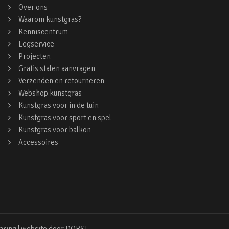
Over ons
Waarom kunstgras?
Kenniscentrum
Legservice
Projecten
Gratis stalen aanvragen
Verzenden en retourneren
Webshop kunstgras
Kunstgras voor in de tuin
Kunstgras voor sport en spel
Kunstgras voor balkon
Accessoires