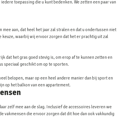
 iedere toepassing die u kunt bedenken. We zetten een paar van
 mee aan, dat heel het jaar zal stralen en dat u ondertussen niet
keuze, waarbij wij ervoor zorgen dat het er prachtig uit zal
ijk dat het gras goed stevig is, om erop af te kunnen zetten en
dus speciaal geschikt om op te sporten.
eel belopen, maar op een heel andere manier dan bij sport en
zijn op het balkon van een appartement.
mensen
aar zelf mee aan de slag. Inclusief de accessoires leveren we
or de vakmensen die ervoor zorgen dat dit hoe dan ook vakkundig