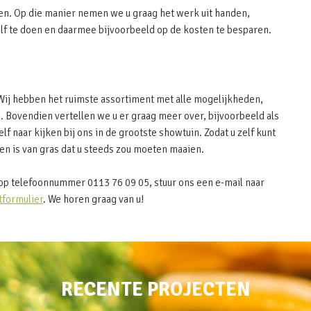
en. Op die manier nemen we u graag het werk uit handen,
elf te doen en daarmee bijvoorbeeld op de kosten te besparen.
 Wij hebben het ruimste assortiment met alle mogelijkheden,
. Bovendien vertellen we u er graag meer over, bijvoorbeeld als
elf naar kijken bij ons in de grootste showtuin. Zodat u zelf kunt
n is van gras dat u steeds zou moeten maaien.
op telefoonnummer 0113 76 09 05, stuur ons een e-mail naar
tformulier
. We horen graag van u!
RECENTE PROJECTEN