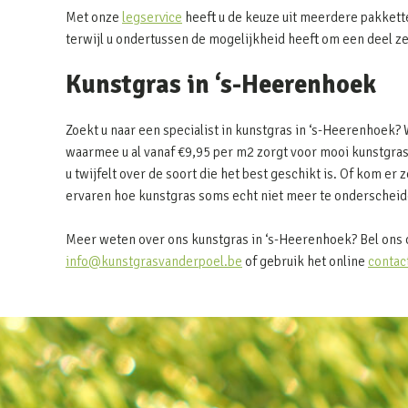
Met onze
legservice
heeft u de keuze uit meerdere pakkett
terwijl u ondertussen de mogelijkheid heeft om een deel z
Kunstgras in ‘s-Heerenhoek
Zoekt u naar een specialist in kunstgras in ‘s-Heerenhoek?
waarmee u al vanaf €9,95 per m2 zorgt voor mooi kunstgras
u twijfelt over de soort die het best geschikt is. Of kom er z
ervaren hoe kunstgras soms echt niet meer te onderscheide
Meer weten over ons kunstgras in ‘s-Heerenhoek? Bel ons 
info@kunstgrasvanderpoel.be
of gebruik het online
contac