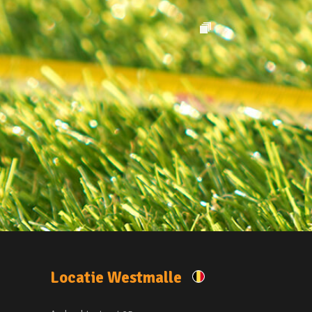
Locatie Westmalle