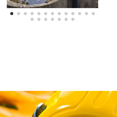
Mei 3