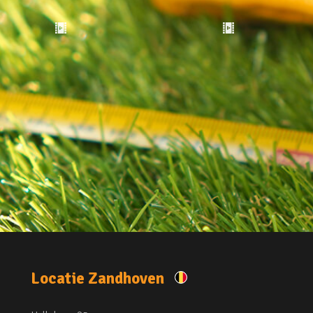
Locatie Zandhoven