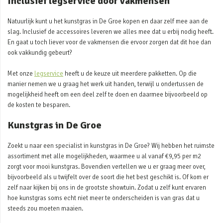
Inclusief legservice door vakmensen
Natuurlijk kunt u het kunstgras in De Groe kopen en daar zelf mee aan de
slag. Inclusief de accessoires leveren we alles mee dat u erbij nodig heeft.
En gaat u toch liever voor de vakmensen die ervoor zorgen dat dit hoe dan
ook vakkundig gebeurt?
Met onze
legservice
heeft u de keuze uit meerdere pakketten. Op die
manier nemen we u graag het werk uit handen, terwijl u ondertussen de
mogelijkheid heeft om een deel zelf te doen en daarmee bijvoorbeeld op
de kosten te besparen.
Kunstgras in De Groe
Zoekt u naar een specialist in kunstgras in De Groe? Wij hebben het ruimste
assortiment met alle mogelijkheden, waarmee u al vanaf €9,95 per m2
zorgt voor mooi kunstgras. Bovendien vertellen we u er graag meer over,
bijvoorbeeld als u twijfelt over de soort die het best geschikt is. Of kom er
zelf naar kijken bij ons in de grootste showtuin. Zodat u zelf kunt ervaren
hoe kunstgras soms echt niet meer te onderscheiden is van gras dat u
steeds zou moeten maaien.