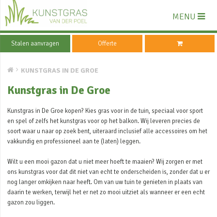
MENU
Stalen aanvragen
Offerte
KUNSTGRAS IN DE GROE
Kunstgras in De Groe
Kunstgras in De Groe kopen? Kies gras voor in de tuin, speciaal voor sport
en spel of zelfs het kunstgras voor op het balkon. Wij leveren precies de
soort waar u naar op zoek bent, uiteraard inclusief alle accessoires om het
vakkundig en professioneel aan te (laten) leggen.
Wilt u een mooi gazon dat u niet meer hoeft te maaien? Wij zorgen er met
ons kunstgras voor dat dit niet van echt te onderscheiden is, zonder dat u er
nog langer omkijken naar heeft. Om van uw tuin te genieten in plaats van
daarin te werken, terwijl het er net zo mooi uitziet als wanneer er een echt
gazon zou liggen.