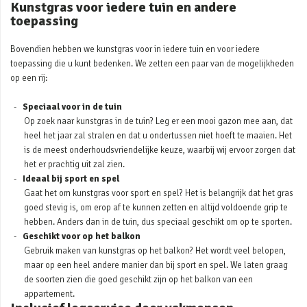
Kunstgras voor iedere tuin en andere
toepassing
Bovendien hebben we kunstgras voor in iedere tuin en voor iedere
toepassing die u kunt bedenken. We zetten een paar van de mogelijkheden
op een rij:
Speciaal voor in de tuin
Op zoek naar kunstgras in de tuin? Leg er een mooi gazon mee aan, dat
heel het jaar zal stralen en dat u ondertussen niet hoeft te maaien. Het
is de meest onderhoudsvriendelijke keuze, waarbij wij ervoor zorgen dat
het er prachtig uit zal zien.
Ideaal bij sport en spel
Gaat het om kunstgras voor sport en spel? Het is belangrijk dat het gras
goed stevig is, om erop af te kunnen zetten en altijd voldoende grip te
hebben. Anders dan in de tuin, dus speciaal geschikt om op te sporten.
Geschikt voor op het balkon
Gebruik maken van kunstgras op het balkon? Het wordt veel belopen,
maar op een heel andere manier dan bij sport en spel. We laten graag
de soorten zien die goed geschikt zijn op het balkon van een
appartement.