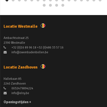
Locatie Westmalle
Ambachtsstraat 25
2390 Westmalle
+32 (0)16 89 96 18 +32 (0)486 33 57 16
info@zwembadenbollen.be
Locatie Zandhoven
Hallebaan 85
2240 Zandhoven
0032479894224
info@elny.be
Openingstijden +