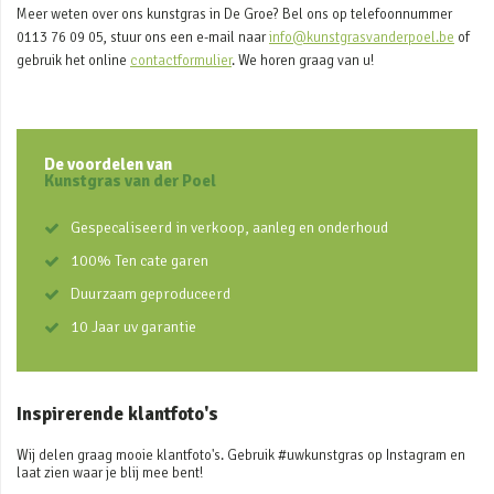
Meer weten over ons kunstgras in De Groe? Bel ons op telefoonnummer
0113 76 09 05, stuur ons een e-mail naar
info@kunstgrasvanderpoel.be
of
gebruik het online
contactformulier
. We horen graag van u!
De voordelen van
Kunstgras van der Poel
Gespecaliseerd in verkoop, aanleg en onderhoud
100% Ten cate garen
Duurzaam geproduceerd
10 Jaar uv garantie
Inspirerende klantfoto's
Wij delen graag mooie klantfoto's. Gebruik #uwkunstgras op Instagram en
laat zien waar je blij mee bent!