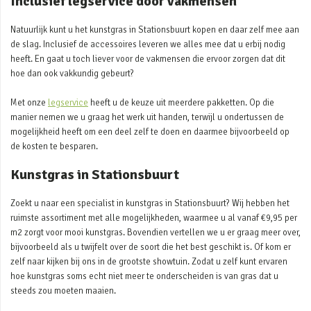
Inclusief legservice door vakmensen
Natuurlijk kunt u het kunstgras in Stationsbuurt kopen en daar zelf mee aan
de slag. Inclusief de accessoires leveren we alles mee dat u erbij nodig
heeft. En gaat u toch liever voor de vakmensen die ervoor zorgen dat dit
hoe dan ook vakkundig gebeurt?
Met onze
legservice
heeft u de keuze uit meerdere pakketten. Op die
manier nemen we u graag het werk uit handen, terwijl u ondertussen de
mogelijkheid heeft om een deel zelf te doen en daarmee bijvoorbeeld op
de kosten te besparen.
Kunstgras in Stationsbuurt
Zoekt u naar een specialist in kunstgras in Stationsbuurt? Wij hebben het
ruimste assortiment met alle mogelijkheden, waarmee u al vanaf €9,95 per
m2 zorgt voor mooi kunstgras. Bovendien vertellen we u er graag meer over,
bijvoorbeeld als u twijfelt over de soort die het best geschikt is. Of kom er
zelf naar kijken bij ons in de grootste showtuin. Zodat u zelf kunt ervaren
hoe kunstgras soms echt niet meer te onderscheiden is van gras dat u
steeds zou moeten maaien.