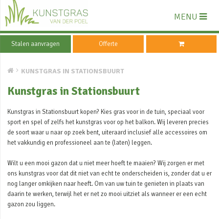
MENU
Stalen aanvragen
Offerte
KUNSTGRAS IN STATIONSBUURT
Kunstgras in Stationsbuurt
Kunstgras in Stationsbuurt kopen? Kies gras voor in de tuin, speciaal voor
sport en spel of zelfs het kunstgras voor op het balkon. Wij leveren precies
de soort waar u naar op zoek bent, uiteraard inclusief alle accessoires om
het vakkundig en professioneel aan te (laten) leggen.
Wilt u een mooi gazon dat u niet meer hoeft te maaien? Wij zorgen er met
ons kunstgras voor dat dit niet van echt te onderscheiden is, zonder dat u er
nog langer omkijken naar heeft. Om van uw tuin te genieten in plaats van
daarin te werken, terwijl het er net zo mooi uitziet als wanneer er een echt
gazon zou liggen.