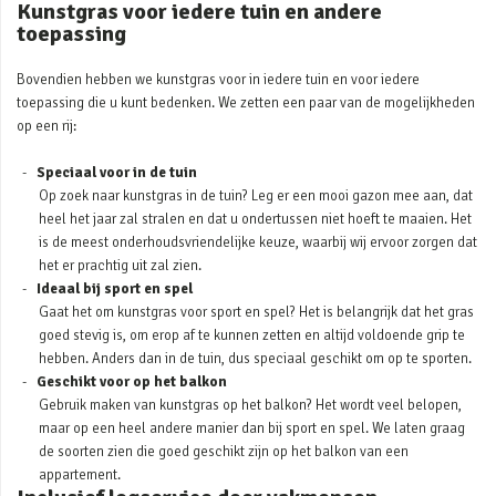
Kunstgras voor iedere tuin en andere
toepassing
Bovendien hebben we kunstgras voor in iedere tuin en voor iedere
toepassing die u kunt bedenken. We zetten een paar van de mogelijkheden
op een rij:
Speciaal voor in de tuin
Op zoek naar kunstgras in de tuin? Leg er een mooi gazon mee aan, dat
heel het jaar zal stralen en dat u ondertussen niet hoeft te maaien. Het
is de meest onderhoudsvriendelijke keuze, waarbij wij ervoor zorgen dat
het er prachtig uit zal zien.
Ideaal bij sport en spel
Gaat het om kunstgras voor sport en spel? Het is belangrijk dat het gras
goed stevig is, om erop af te kunnen zetten en altijd voldoende grip te
hebben. Anders dan in de tuin, dus speciaal geschikt om op te sporten.
Geschikt voor op het balkon
Gebruik maken van kunstgras op het balkon? Het wordt veel belopen,
maar op een heel andere manier dan bij sport en spel. We laten graag
de soorten zien die goed geschikt zijn op het balkon van een
appartement.