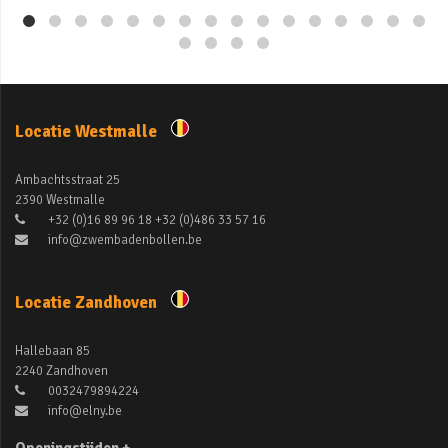
Locatie Westmalle
Ambachtsstraat 25
2390 Westmalle
+32 (0)16 89 96 18 +32 (0)486 33 57 16
info@zwembadenbollen.be
Locatie Zandhoven
Hallebaan 85
2240 Zandhoven
0032479894224
info@elny.be