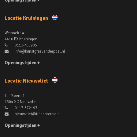
Openingstijden +
Locatie Kruiningen
Weihoek 14
4416 PX Kruiningen
0113-760905
info@kunstgrasvanderpoel.nl
Openingstijden +
Locatie Nieuwvliet
Ter Moere 3
4504 SC Nieuwvliet
0117-372193
nieuwvliet@tuinenterras.nl
Openingstijden +