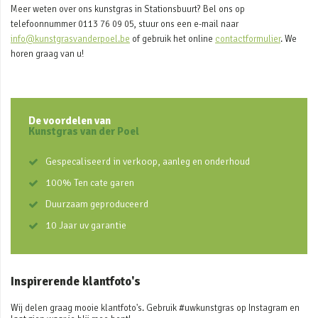
Meer weten over ons kunstgras in Stationsbuurt? Bel ons op
telefoonnummer 0113 76 09 05, stuur ons een e-mail naar
info@kunstgrasvanderpoel.be
of gebruik het online
contactformulier
. We
horen graag van u!
De voordelen van
Kunstgras van der Poel
Gespecaliseerd in verkoop, aanleg en onderhoud
100% Ten cate garen
Duurzaam geproduceerd
10 Jaar uv garantie
Inspirerende klantfoto's
Wij delen graag mooie klantfoto's. Gebruik #uwkunstgras op Instagram en