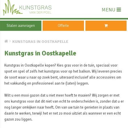
MENU
Stalen aanvragen
Offerte
KUNSTGRAS IN OOSTKAPELLE
Kunstgras in Oostkapelle
Kunstgras in Oostkapelle kopen? Kies gras voor in de tuin, speciaal voor
sport en spel of zelfs het kunstgras voor op het balkon. Wij leveren precies
de soort waar u naar op zoek bent, uiteraard inclusief alle accessoires om
het vakkundig en professioneel aan te (laten) leggen.
Wilt u een mooi gazon dat u niet meer hoeft te maaien? Wij zorgen er met
ons kunstgras voor dat dit niet van echt te onderscheiden is, zonder dat u er
nog langer omkijken naar heeft. Om van uw tuin te genieten in plaats van
daarin te werken, terwijl het er net zo mooi uitziet als wanneer er een echt
gazon zou liggen.