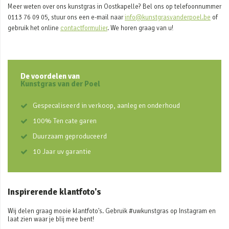
Meer weten over ons kunstgras in Oostkapelle? Bel ons op telefoonnummer
0113 76 09 05, stuur ons een e-mail naar
info@kunstgrasvanderpoel.be
of
gebruik het online
contactformulier
. We horen graag van u!
De voordelen van
Kunstgras van der Poel
Gespecaliseerd in verkoop, aanleg en onderhoud
100% Ten cate garen
Duurzaam geproduceerd
10 Jaar uv garantie
Inspirerende klantfoto's
Wij delen graag mooie klantfoto's. Gebruik #uwkunstgras op Instagram en
laat zien waar je blij mee bent!