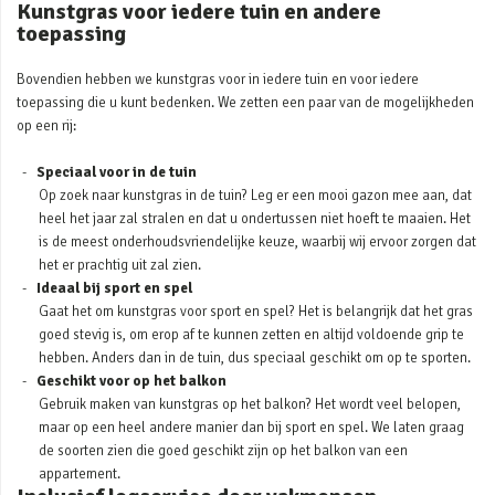
Kunstgras voor iedere tuin en andere
toepassing
Bovendien hebben we kunstgras voor in iedere tuin en voor iedere
toepassing die u kunt bedenken. We zetten een paar van de mogelijkheden
op een rij:
Speciaal voor in de tuin
Op zoek naar kunstgras in de tuin? Leg er een mooi gazon mee aan, dat
heel het jaar zal stralen en dat u ondertussen niet hoeft te maaien. Het
is de meest onderhoudsvriendelijke keuze, waarbij wij ervoor zorgen dat
het er prachtig uit zal zien.
Ideaal bij sport en spel
Gaat het om kunstgras voor sport en spel? Het is belangrijk dat het gras
goed stevig is, om erop af te kunnen zetten en altijd voldoende grip te
hebben. Anders dan in de tuin, dus speciaal geschikt om op te sporten.
Geschikt voor op het balkon
Gebruik maken van kunstgras op het balkon? Het wordt veel belopen,
maar op een heel andere manier dan bij sport en spel. We laten graag
de soorten zien die goed geschikt zijn op het balkon van een
appartement.