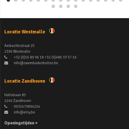
Locatie Westmalle
Ambachtsstraat 25
2390 Westmalle
+32 (0)16 89 96 18 +32 (0)486 33 57 16
info@zwembadenbollen.be
Locatie Zandhoven
Hallebaan 85
2240 Zandhoven
0032479894224
info@elny.be
Openingstijden +