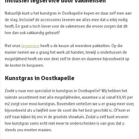
Inclusief legservice door vakmensen
Natuurlijk kunt u het kunstgras in Oostkapelle kopen en daar zelf mee aan
de slag. Inclusief de accessoires leveren we alles mee dat u erbij nodig
heeft. En gaat u toch liever voor de vakmensen die ervoor zorgen dat dit
hoe dan ook vakkundig gebeurt?
Met onze
legservice
heeft u de keuze uit meerdere pakketten. Op die
manier nemen we u graag het werk uit handen, terwijl u ondertussen de
mogelijkheid heeft om een deel zelf te doen en daarmee bijvoorbeeld op
de kosten te besparen.
Kunstgras in Oostkapelle
Zoekt u naar een specialist in kunstgras in Oostkapelle? Wij hebben het
ruimste assortiment met alle mogelijkheden, waarmee u al vanaf €9,95 per
m2 zorgt voor mooi kunstgras. Bovendien vertellen we u er graag meer over,
bijvoorbeeld als u twijfelt over de soort die het best geschikt is. Of kom er
zelf naar kijken bij ons in de grootste showtuin. Zodat u zelf kunt ervaren
hoe kunstgras soms echt niet meer te onderscheiden is van gras dat u
steeds zou moeten maaien.