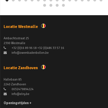
Locatie Westmalle
Ambachtsstraat 25
2390 Westmalle
+32 (0)16 89 96 18 +32 (0)486 33 57 16
info@zwembadenbollen.be
Locatie Zandhoven
Hallebaan 85
2240 Zandhoven
0032479894224
info@elny.be
Openingstijden +