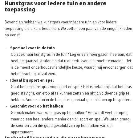
Kunstgras voor iedere tuin en andere
toepassing
Bovendien hebben we kunstgras voor in iedere tuin en voor iedere
toepassing die u kunt bedenken. We zetten een paar van de mogelijkheden
op een rij:
Speciaal voor in de tuin
Op zoek naar kunstgras in de tuin? Leg er een mooi gazon mee aan, dat
heel het jaar zal stralen en dat u ondertussen niet hoeft te maaien. Het
is de meest onderhoudsvriendelijke keuze, waarbij wij ervoor zorgen dat
het er prachtig uit zal zien.
Ideaal bij sport en spel
Gaat het om kunstgras voor sport en spel? Het is belangrijk dat het gras
goed stevig is, om erop af te kunnen zetten en altijd voldoende grip te
hebben. Anders dan in de tuin, dus speciaal geschikt om op te sporten.
Geschikt voor op het balkon
Gebruik maken van kunstgras op het balkon? Het wordt veel belopen,
maar op een heel andere manier dan bij sport en spel. We laten graag
de soorten zien die goed geschikt zijn op het balkon van een
appartement.