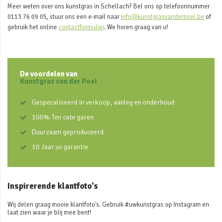
Meer weten over ons kunstgras in Schellach? Bel ons op telefoonnummer
0113 76 09 05, stuur ons een e-mail naar
info@kunstgrasvanderpoel.be
of
gebruik het online
contactformulier
. We horen graag van u!
De voordelen van
Kunstgras van der Poel
Gespecaliseerd in verkoop, aanleg en onderhoud
100% Ten cate garen
Duurzaam geproduceerd
10 Jaar uv garantie
Inspirerende klantfoto's
Wij delen graag mooie klantfoto's. Gebruik #uwkunstgras op Instagram en
laat zien waar je blij mee bent!