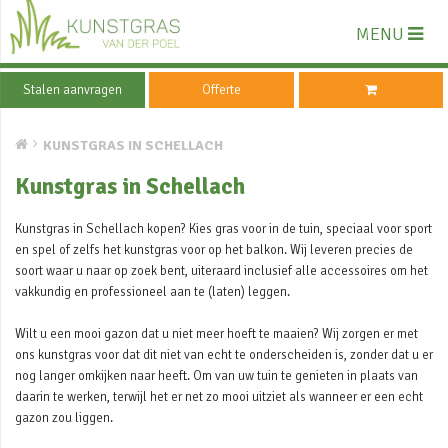
MENU
Stalen aanvragen
Offerte
KUNSTGRAS IN SCHELLACH
Kunstgras in Schellach
Kunstgras in Schellach kopen? Kies gras voor in de tuin, speciaal voor sport
en spel of zelfs het kunstgras voor op het balkon. Wij leveren precies de
soort waar u naar op zoek bent, uiteraard inclusief alle accessoires om het
vakkundig en professioneel aan te (laten) leggen.
Wilt u een mooi gazon dat u niet meer hoeft te maaien? Wij zorgen er met
ons kunstgras voor dat dit niet van echt te onderscheiden is, zonder dat u er
nog langer omkijken naar heeft. Om van uw tuin te genieten in plaats van
daarin te werken, terwijl het er net zo mooi uitziet als wanneer er een echt
gazon zou liggen.