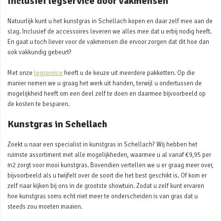
Inclusief legservice door vakmensen
Natuurlijk kunt u het kunstgras in Schellach kopen en daar zelf mee aan de
slag. Inclusief de accessoires leveren we alles mee dat u erbij nodig heeft.
En gaat u toch liever voor de vakmensen die ervoor zorgen dat dit hoe dan
ook vakkundig gebeurt?
Met onze
legservice
heeft u de keuze uit meerdere pakketten. Op die
manier nemen we u graag het werk uit handen, terwijl u ondertussen de
mogelijkheid heeft om een deel zelf te doen en daarmee bijvoorbeeld op
de kosten te besparen.
Kunstgras in Schellach
Zoekt u naar een specialist in kunstgras in Schellach? Wij hebben het
ruimste assortiment met alle mogelijkheden, waarmee u al vanaf €9,95 per
m2 zorgt voor mooi kunstgras. Bovendien vertellen we u er graag meer over,
bijvoorbeeld als u twijfelt over de soort die het best geschikt is. Of kom er
zelf naar kijken bij ons in de grootste showtuin. Zodat u zelf kunt ervaren
hoe kunstgras soms echt niet meer te onderscheiden is van gras dat u
steeds zou moeten maaien.