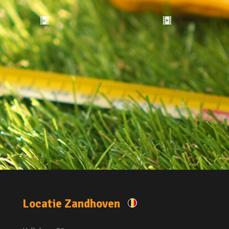
Locatie Zandhoven