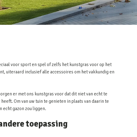
ciaal voor sport en spel of zelfs het kunstgras voor op het
nt, uiteraard inclusief alle accessoires om het vakkundig en
zorgen er met ons kunstgras voor dat dit niet van echt te
heeft. Om van uw tuin te genieten in plaats van daarin te
en echt gazon zou liggen.
 andere toepassing