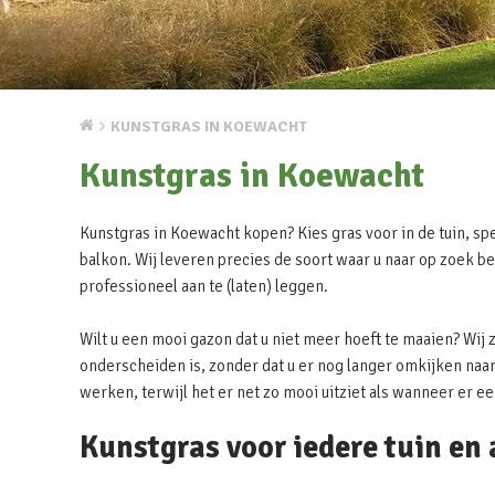
KUNSTGRAS IN KOEWACHT
Kunstgras in Koewacht
Kunstgras in Koewacht kopen? Kies gras voor in de tuin, spe
balkon. Wij leveren precies de soort waar u naar op zoek be
professioneel aan te (laten) leggen.
Wilt u een mooi gazon dat u niet meer hoeft te maaien? Wij 
onderscheiden is, zonder dat u er nog langer omkijken naar 
werken, terwijl het er net zo mooi uitziet als wanneer er e
Kunstgras voor iedere tuin en