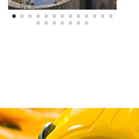
Mei 3