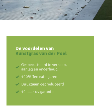
De voordelen van
Kunstgras van der Poel
Gespecaliseerd in verkoop,
aanleg en onderhoud
100% Ten cate garen
Duurzaam geproduceerd
10 Jaar uv garantie