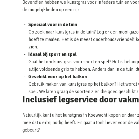
Bovendien hebben we kunstgras voor in iedere tuin en voor
de mogelijkheden op een rij:
Speciaal voor in de tuin
Op zoek naar kunstgras in de tuin? Leg er een mooi gazon
hoeft te maaien. Het is de meest onderhoudsvriendelijke 
zien.
Ideaal bij sport en spel
Gaat het om kunstgras voor sport en spel? Het is belangr
altijd voldoende grip te hebben. Anders dan in de tuin, 
Geschikt voor op het balkon
Gebruik maken van kunstgras op het balkon? Het wordt v
spel. We laten graag de soorten zien die goed geschikt 
Inclusief legservice door vak
Natuurlijk kunt u het kunstgras in Koewacht kopen en daar z
mee dat u erbij nodig heeft. En gaat u toch liever voor de
gebeurt?