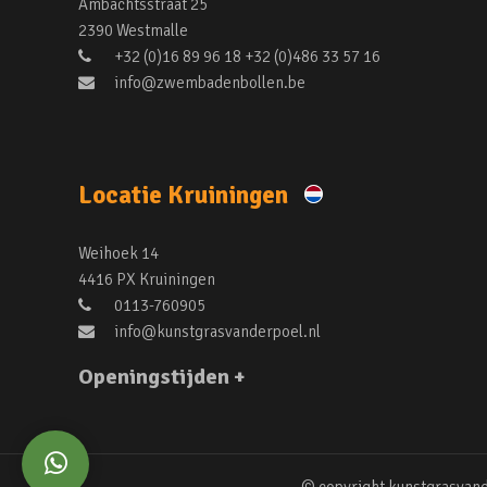
Ambachtsstraat 25
2390 Westmalle
+32 (0)16 89 96 18 +32 (0)486 33 57 16
info@zwembadenbollen.be
Locatie Kruiningen
Weihoek 14
4416 PX Kruiningen
0113-760905
info@kunstgrasvanderpoel.nl
Openingstijden +