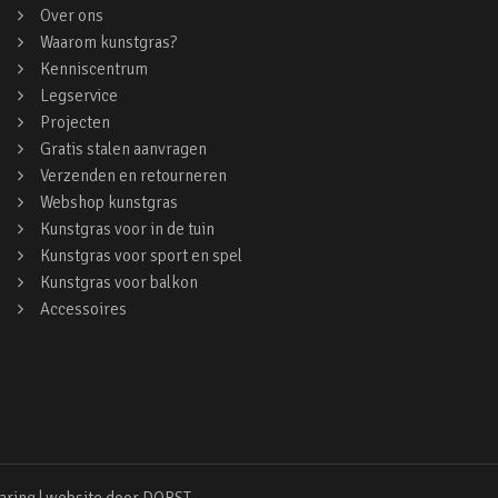
Over ons
Waarom kunstgras?
Kenniscentrum
Legservice
Projecten
Gratis stalen aanvragen
Verzenden en retourneren
Webshop kunstgras
Kunstgras voor in de tuin
Kunstgras voor sport en spel
Kunstgras voor balkon
Accessoires