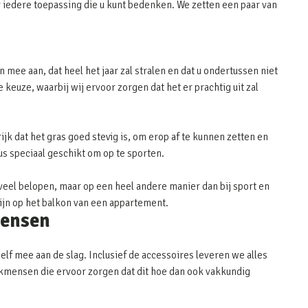
 iedere toepassing die u kunt bedenken. We zetten een paar van
 mee aan, dat heel het jaar zal stralen en dat u ondertussen niet
keuze, waarbij wij ervoor zorgen dat het er prachtig uit zal
ijk dat het gras goed stevig is, om erop af te kunnen zetten en
dus speciaal geschikt om op te sporten.
eel belopen, maar op een heel andere manier dan bij sport en
zijn op het balkon van een appartement.
mensen
elf mee aan de slag. Inclusief de accessoires leveren we alles
 vakmensen die ervoor zorgen dat dit hoe dan ook vakkundig