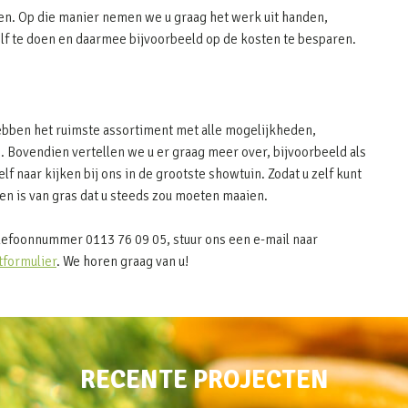
en. Op die manier nemen we u graag het werk uit handen,
elf te doen en daarmee bijvoorbeeld op de kosten te besparen.
hebben het ruimste assortiment met alle mogelijkheden,
. Bovendien vertellen we u er graag meer over, bijvoorbeeld als
elf naar kijken bij ons in de grootste showtuin. Zodat u zelf kunt
n is van gras dat u steeds zou moeten maaien.
lefoonnummer 0113 76 09 05, stuur ons een e-mail naar
tformulier
. We horen graag van u!
RECENTE PROJECTEN