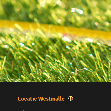
Locatie Westmalle