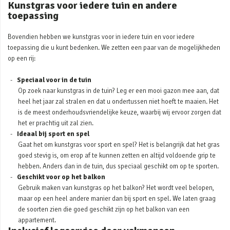
Kunstgras voor iedere tuin en andere
toepassing
Bovendien hebben we kunstgras voor in iedere tuin en voor iedere
toepassing die u kunt bedenken. We zetten een paar van de mogelijkheden
op een rij:
Speciaal voor in de tuin
Op zoek naar kunstgras in de tuin? Leg er een mooi gazon mee aan, dat
heel het jaar zal stralen en dat u ondertussen niet hoeft te maaien. Het
is de meest onderhoudsvriendelijke keuze, waarbij wij ervoor zorgen dat
het er prachtig uit zal zien.
Ideaal bij sport en spel
Gaat het om kunstgras voor sport en spel? Het is belangrijk dat het gras
goed stevig is, om erop af te kunnen zetten en altijd voldoende grip te
hebben. Anders dan in de tuin, dus speciaal geschikt om op te sporten.
Geschikt voor op het balkon
Gebruik maken van kunstgras op het balkon? Het wordt veel belopen,
maar op een heel andere manier dan bij sport en spel. We laten graag
de soorten zien die goed geschikt zijn op het balkon van een
appartement.