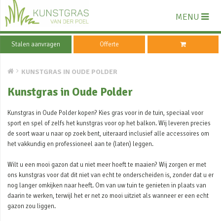
MENU
Stalen aanvragen
Offerte
KUNSTGRAS IN OUDE POLDER
Kunstgras in Oude Polder
Kunstgras in Oude Polder kopen? Kies gras voor in de tuin, speciaal voor
sport en spel of zelfs het kunstgras voor op het balkon. Wij leveren precies
de soort waar u naar op zoek bent, uiteraard inclusief alle accessoires om
het vakkundig en professioneel aan te (laten) leggen.
Wilt u een mooi gazon dat u niet meer hoeft te maaien? Wij zorgen er met
ons kunstgras voor dat dit niet van echt te onderscheiden is, zonder dat u er
nog langer omkijken naar heeft. Om van uw tuin te genieten in plaats van
daarin te werken, terwijl het er net zo mooi uitziet als wanneer er een echt
gazon zou liggen.