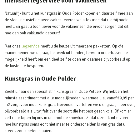
Inclusief legservice door vakmensen
Natuurlijk kunt u het kunstgras in Oude Polder kopen en daar zelf mee aan
de slag. Inclusief de accessoires leveren we alles mee dat u erbij nodig
heeft. En gaat u toch liever voor de vakmensen die ervoor zorgen dat dit
hoe dan ook vakkundig gebeurt?
Met onze
legservice
heeft u de keuze uit meerdere pakketten. Op die
manier nemen we u graag het werk uit handen, terwijl u ondertussen de
mogelijkheid heeft om een deel zelf te doen en daarmee bijvoorbeeld op
de kosten te besparen.
Kunstgras in Oude Polder
Zoekt u naar een specialist in kunstgras in Oude Polder? Wij hebben het
ruimste assortiment met alle mogelijkheden, waarmee u al vanaf €9,95 per
m2 zorgt voor mooi kunstgras. Bovendien vertellen we u er graag meer over,
bijvoorbeeld als u twijfelt over de soort die het best geschikt is. Of kom er
zelf naar kijken bij ons in de grootste showtuin. Zodat u zelf kunt ervaren
hoe kunstgras soms echt niet meer te onderscheiden is van gras dat u
steeds zou moeten maaien.