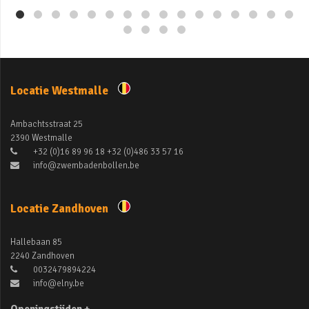
Locatie Westmalle
Ambachtsstraat 25
2390 Westmalle
+32 (0)16 89 96 18 +32 (0)486 33 57 16
info@zwembadenbollen.be
Locatie Zandhoven
Hallebaan 85
2240 Zandhoven
0032479894224
info@elny.be