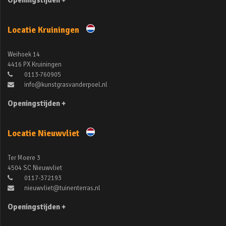
Openingstijden +
Locatie Kruiningen
Weihoek 14
4416 PX Kruiningen
0113-760905
info@kunstgrasvanderpoel.nl
Openingstijden +
Locatie Nieuwvliet
Ter Moere 3
4504 SC Nieuwvliet
0117-372193
nieuwvliet@tuinenterras.nl
Openingstijden +