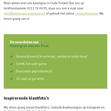
Meer weten over ons kunstgras in Oude Polder? Bel ons op
telefoonnummer 0113 76 09 05, stuur ons een e-mail naar
info@kunstgrasvanderpoel.be
of gebruik het online
contactformulier
. We
horen graag van u!
De voordelen van
Kunstgras van der Poel
Gespecaliseerd in verkoop, aanleg en onderhoud
100% Ten cate garen
Duurzaam geproduceerd
10 Jaar uv garantie
Inspirerende klantfoto's
Wij delen graag mooie klantfoto's. Gebruik #uwkunstgras op Instagram en