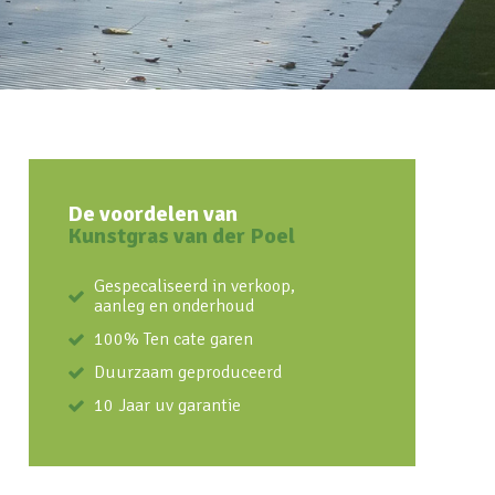
De voordelen van
Kunstgras van der Poel
Gespecaliseerd in verkoop,
aanleg en onderhoud
100% Ten cate garen
Duurzaam geproduceerd
10 Jaar uv garantie