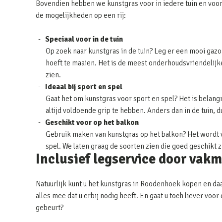
Bovendien hebben we kunstgras voor in iedere tuin en voor
de mogelijkheden op een rij:
Speciaal voor in de tuin
Op zoek naar kunstgras in de tuin? Leg er een mooi gazon
hoeft te maaien. Het is de meest onderhoudsvriendelijke 
zien.
Ideaal bij sport en spel
Gaat het om kunstgras voor sport en spel? Het is belangr
altijd voldoende grip te hebben. Anders dan in de tuin, 
Geschikt voor op het balkon
Gebruik maken van kunstgras op het balkon? Het wordt v
spel. We laten graag de soorten zien die goed geschikt 
Inclusief legservice door vak
Natuurlijk kunt u het kunstgras in Roodenhoek kopen en daa
alles mee dat u erbij nodig heeft. En gaat u toch liever vo
gebeurt?