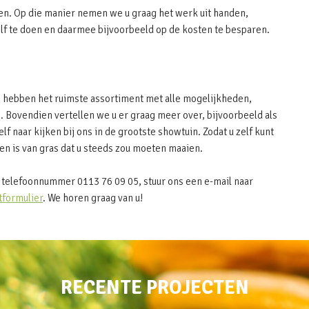
en. Op die manier nemen we u graag het werk uit handen,
elf te doen en daarmee bijvoorbeeld op de kosten te besparen.
ij hebben het ruimste assortiment met alle mogelijkheden,
. Bovendien vertellen we u er graag meer over, bijvoorbeeld als
elf naar kijken bij ons in de grootste showtuin. Zodat u zelf kunt
n is van gras dat u steeds zou moeten maaien.
telefoonnummer 0113 76 09 05, stuur ons een e-mail naar
tformulier
. We horen graag van u!
RECENTE PROJECTEN