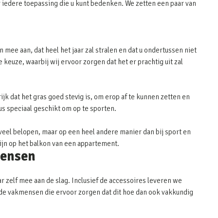
 iedere toepassing die u kunt bedenken. We zetten een paar van
 mee aan, dat heel het jaar zal stralen en dat u ondertussen niet
keuze, waarbij wij ervoor zorgen dat het er prachtig uit zal
ijk dat het gras goed stevig is, om erop af te kunnen zetten en
dus speciaal geschikt om op te sporten.
eel belopen, maar op een heel andere manier dan bij sport en
zijn op het balkon van een appartement.
mensen
r zelf mee aan de slag. Inclusief de accessoires leveren we
or de vakmensen die ervoor zorgen dat dit hoe dan ook vakkundig