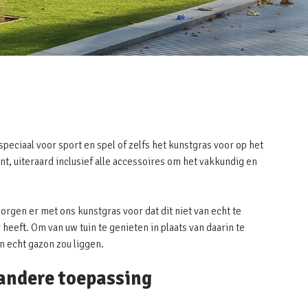
peciaal voor sport en spel of zelfs het kunstgras voor op het
nt, uiteraard inclusief alle accessoires om het vakkundig en
zorgen er met ons kunstgras voor dat dit niet van echt te
heeft. Om van uw tuin te genieten in plaats van daarin te
en echt gazon zou liggen.
 andere toepassing