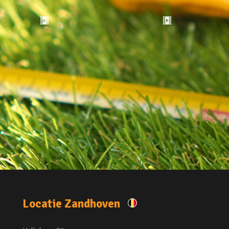
Locatie Zandhoven