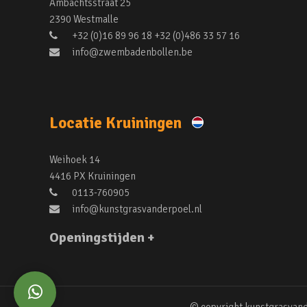
Ambachtsstraat 25
2390 Westmalle
+32 (0)16 89 96 18 +32 (0)486 33 57 16
info@zwembadenbollen.be
Locatie Kruiningen
Weihoek 14
4416 PX Kruiningen
0113-760905
info@kunstgrasvanderpoel.nl
Openingstijden +