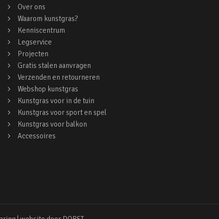
Over ons
Waarom kunstgras?
Kenniscentrum
Legservice
Projecten
Gratis stalen aanvragen
Verzenden en retourneren
Webshop kunstgras
Kunstgras voor in de tuin
Kunstgras voor sport en spel
Kunstgras voor balkon
Accessoires