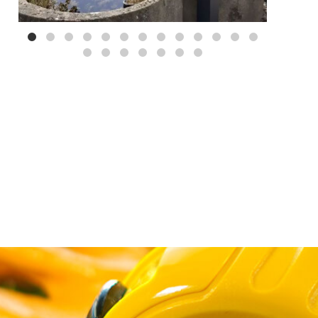
Mei 3