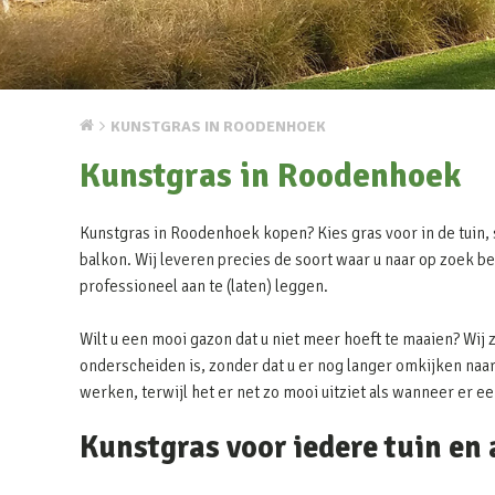
KUNSTGRAS IN ROODENHOEK
Kunstgras in Roodenhoek
Kunstgras in Roodenhoek kopen? Kies gras voor in de tuin, s
balkon. Wij leveren precies de soort waar u naar op zoek be
professioneel aan te (laten) leggen.
Wilt u een mooi gazon dat u niet meer hoeft te maaien? Wij 
onderscheiden is, zonder dat u er nog langer omkijken naar 
werken, terwijl het er net zo mooi uitziet als wanneer er e
Kunstgras voor iedere tuin en