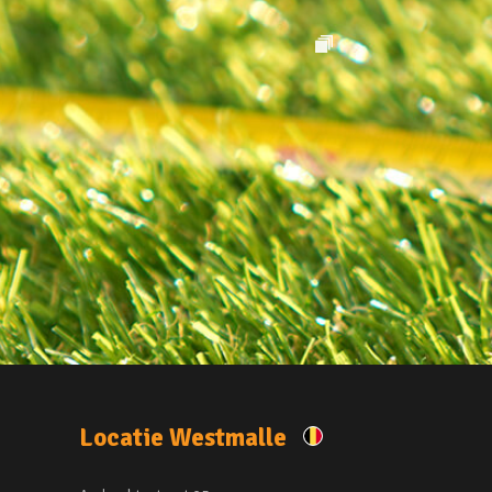
Locatie Westmalle