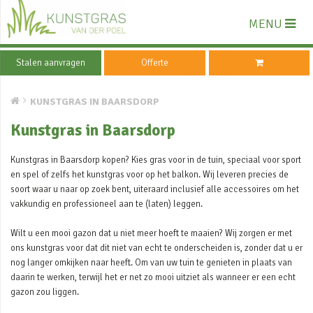
MENU
Stalen aanvragen
Offerte
KUNSTGRAS IN BAARSDORP
Kunstgras in Baarsdorp
Kunstgras in Baarsdorp kopen? Kies gras voor in de tuin, speciaal voor sport
en spel of zelfs het kunstgras voor op het balkon. Wij leveren precies de
soort waar u naar op zoek bent, uiteraard inclusief alle accessoires om het
vakkundig en professioneel aan te (laten) leggen.
Wilt u een mooi gazon dat u niet meer hoeft te maaien? Wij zorgen er met
ons kunstgras voor dat dit niet van echt te onderscheiden is, zonder dat u er
nog langer omkijken naar heeft. Om van uw tuin te genieten in plaats van
daarin te werken, terwijl het er net zo mooi uitziet als wanneer er een echt
gazon zou liggen.