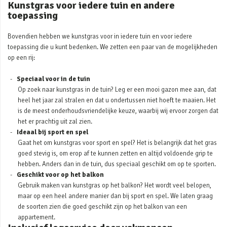
Kunstgras voor iedere tuin en andere
toepassing
Bovendien hebben we kunstgras voor in iedere tuin en voor iedere
toepassing die u kunt bedenken. We zetten een paar van de mogelijkheden
op een rij:
Speciaal voor in de tuin
Op zoek naar kunstgras in de tuin? Leg er een mooi gazon mee aan, dat
heel het jaar zal stralen en dat u ondertussen niet hoeft te maaien. Het
is de meest onderhoudsvriendelijke keuze, waarbij wij ervoor zorgen dat
het er prachtig uit zal zien.
Ideaal bij sport en spel
Gaat het om kunstgras voor sport en spel? Het is belangrijk dat het gras
goed stevig is, om erop af te kunnen zetten en altijd voldoende grip te
hebben. Anders dan in de tuin, dus speciaal geschikt om op te sporten.
Geschikt voor op het balkon
Gebruik maken van kunstgras op het balkon? Het wordt veel belopen,
maar op een heel andere manier dan bij sport en spel. We laten graag
de soorten zien die goed geschikt zijn op het balkon van een
appartement.