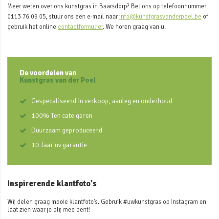
Meer weten over ons kunstgras in Baarsdorp? Bel ons op telefoonnummer
0113 76 09 05, stuur ons een e-mail naar
info@kunstgrasvanderpoel.be
of
gebruik het online
contactformulier
. We horen graag van u!
De voordelen van
Kunstgras van der Poel
Gespecaliseerd in verkoop, aanleg en onderhoud
100% Ten cate garen
Duurzaam geproduceerd
10 Jaar uv garantie
Inspirerende klantfoto's
Wij delen graag mooie klantfoto's. Gebruik #uwkunstgras op Instagram en
laat zien waar je blij mee bent!