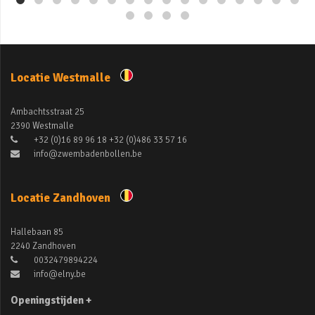
Locatie Westmalle
Ambachtsstraat 25
2390 Westmalle
+32 (0)16 89 96 18 +32 (0)486 33 57 16
info@zwembadenbollen.be
Locatie Zandhoven
Hallebaan 85
2240 Zandhoven
0032479894224
info@elny.be
Openingstijden +