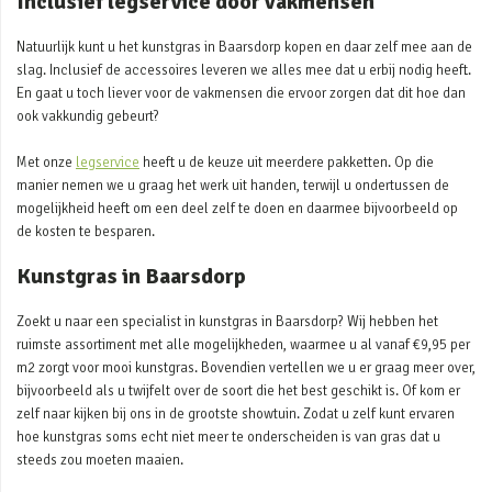
Inclusief legservice door vakmensen
Natuurlijk kunt u het kunstgras in Baarsdorp kopen en daar zelf mee aan de
slag. Inclusief de accessoires leveren we alles mee dat u erbij nodig heeft.
En gaat u toch liever voor de vakmensen die ervoor zorgen dat dit hoe dan
ook vakkundig gebeurt?
Met onze
legservice
heeft u de keuze uit meerdere pakketten. Op die
manier nemen we u graag het werk uit handen, terwijl u ondertussen de
mogelijkheid heeft om een deel zelf te doen en daarmee bijvoorbeeld op
de kosten te besparen.
Kunstgras in Baarsdorp
Zoekt u naar een specialist in kunstgras in Baarsdorp? Wij hebben het
ruimste assortiment met alle mogelijkheden, waarmee u al vanaf €9,95 per
m2 zorgt voor mooi kunstgras. Bovendien vertellen we u er graag meer over,
bijvoorbeeld als u twijfelt over de soort die het best geschikt is. Of kom er
zelf naar kijken bij ons in de grootste showtuin. Zodat u zelf kunt ervaren
hoe kunstgras soms echt niet meer te onderscheiden is van gras dat u
steeds zou moeten maaien.