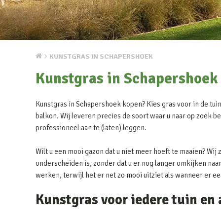
KUNSTGRAS IN SCHAPERSHOEK
Kunstgras in Schapershoek
Kunstgras in Schapershoek kopen? Kies gras voor in de tuin,
balkon. Wij leveren precies de soort waar u naar op zoek be
professioneel aan te (laten) leggen.
Wilt u een mooi gazon dat u niet meer hoeft te maaien? Wij 
onderscheiden is, zonder dat u er nog langer omkijken naar 
werken, terwijl het er net zo mooi uitziet als wanneer er e
Kunstgras voor iedere tuin en