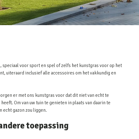
 speciaal voor sport en spel of zelfs het kunstgras voor op het
nt, uiteraard inclusief alle accessoires om het vakkundig en
zorgen er met ons kunstgras voor dat dit niet van echt te
heeft. Om van uw tuin te genieten in plaats van daarin te
en echt gazon zou liggen.
 andere toepassing