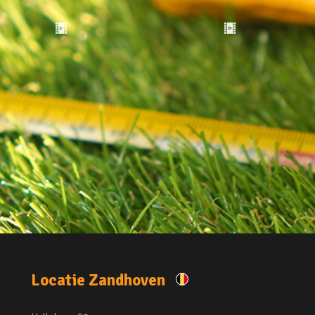
Locatie Zandhoven