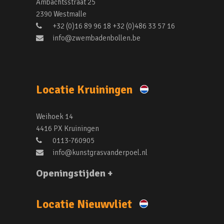
Ambachtsstraat 25
2390 Westmalle
+32 (0)16 89 96 18 +32 (0)486 33 57 16
info@zwembadenbollen.be
Locatie Kruiningen
Weihoek 14
4416 PX Kruiningen
0113-760905
info@kunstgrasvanderpoel.nl
Openingstijden +
Locatie Nieuwvliet