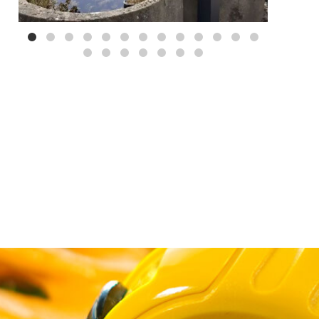
Mei 3