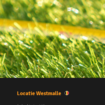
Locatie Westmalle