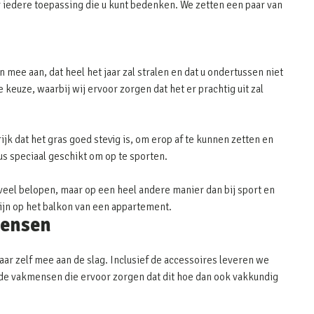
 iedere toepassing die u kunt bedenken. We zetten een paar van
 mee aan, dat heel het jaar zal stralen en dat u ondertussen niet
keuze, waarbij wij ervoor zorgen dat het er prachtig uit zal
ijk dat het gras goed stevig is, om erop af te kunnen zetten en
dus speciaal geschikt om op te sporten.
eel belopen, maar op een heel andere manier dan bij sport en
zijn op het balkon van een appartement.
mensen
aar zelf mee aan de slag. Inclusief de accessoires leveren we
or de vakmensen die ervoor zorgen dat dit hoe dan ook vakkundig