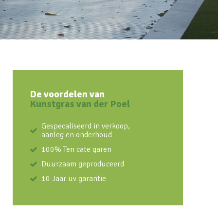
De voordelen van
Kunstgras van der Poel
Gespecaliseerd in verkoop,
aanleg en onderhoud
100% Ten cate garen
Duurzaam geproduceerd
10 Jaar uv garantie