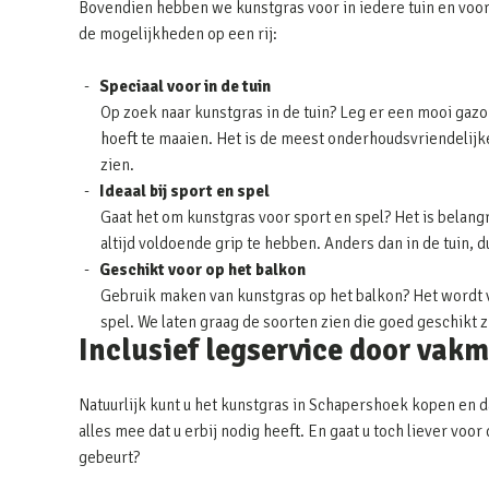
Bovendien hebben we kunstgras voor in iedere tuin en voor
de mogelijkheden op een rij:
Speciaal voor in de tuin
Op zoek naar kunstgras in de tuin? Leg er een mooi gazon
hoeft te maaien. Het is de meest onderhoudsvriendelijke 
zien.
Ideaal bij sport en spel
Gaat het om kunstgras voor sport en spel? Het is belangr
altijd voldoende grip te hebben. Anders dan in de tuin, 
Geschikt voor op het balkon
Gebruik maken van kunstgras op het balkon? Het wordt v
spel. We laten graag de soorten zien die goed geschikt 
Inclusief legservice door vak
Natuurlijk kunt u het kunstgras in Schapershoek kopen en d
alles mee dat u erbij nodig heeft. En gaat u toch liever vo
gebeurt?