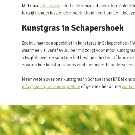
Met onze
legservice
heeft u de keuze uit meerdere pakkett
terwijl u ondertussen de mogelijkheid heeft om een deel z
Kunstgras in Schapershoek
Zoekt u naar een specialist in kunstgras in Schapershoek? 
waarmee u al vanaf €9,95 per m2 zorgt voor mooi kunstgras
u twijfelt over de soort die het best geschikt is. Of kom er z
ervaren hoe kunstgras soms echt niet meer te onderscheide
Meer weten over ons kunstgras in Schapershoek? Bel ons o
info@kunstgrasvanderpoel.be
of gebruik het online
contac