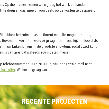
en. Op die manier nemen we u graag het werk uit handen,
elf te doen en daarmee bijvoorbeeld op de kosten te besparen.
Wij hebben het ruimste assortiment met alle mogelijkheden,
. Bovendien vertellen we u er graag meer over, bijvoorbeeld als
elf naar kijken bij ons in de grootste showtuin. Zodat u zelf kunt
n is van gras dat u steeds zou moeten maaien.
p telefoonnummer 0113 76 09 05, stuur ons een e-mail naar
tformulier
. We horen graag van u!
RECENTE PROJECTEN