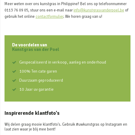
Meer weten over ons kunstgras in Philippine? Bel ons op telefoonnummer
0113 76 09 05, stuur ons een e-mail naar
info@kunstgrasvanderpoel.be
of
gebruik het online
contactformulier
. We horen graag van u!
De voordelen van
Kunstgras van der Poel
Gespecaliseerd in verkoop, aanleg en onderhoud
100% Ten cate garen
Duurzaam geproduceerd
10 Jaar uv garantie
Inspirerende klantfoto's
Wij delen graag mooie klantfoto's. Gebruik #uwkunstgras op Instagram en
laat zien waar je blij mee bent!