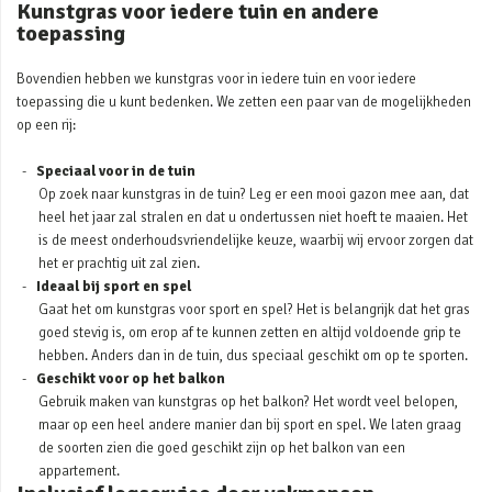
Kunstgras voor iedere tuin en andere
toepassing
Bovendien hebben we kunstgras voor in iedere tuin en voor iedere
toepassing die u kunt bedenken. We zetten een paar van de mogelijkheden
op een rij:
Speciaal voor in de tuin
Op zoek naar kunstgras in de tuin? Leg er een mooi gazon mee aan, dat
heel het jaar zal stralen en dat u ondertussen niet hoeft te maaien. Het
is de meest onderhoudsvriendelijke keuze, waarbij wij ervoor zorgen dat
het er prachtig uit zal zien.
Ideaal bij sport en spel
Gaat het om kunstgras voor sport en spel? Het is belangrijk dat het gras
goed stevig is, om erop af te kunnen zetten en altijd voldoende grip te
hebben. Anders dan in de tuin, dus speciaal geschikt om op te sporten.
Geschikt voor op het balkon
Gebruik maken van kunstgras op het balkon? Het wordt veel belopen,
maar op een heel andere manier dan bij sport en spel. We laten graag
de soorten zien die goed geschikt zijn op het balkon van een
appartement.