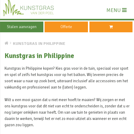
MENU
Stalen aanvragen
Offerte
KUNSTGRAS IN PHILIPPINE
Kunstgras in Philippine
Kunstgras in Philippine kopen? Kies gras voor in de tuin, speciaal voor sport
en spel of zelfs het kunstgras voor op het balkon. Wij leveren precies de
soort waar u naar op zoek bent, uiteraard inclusief alle accessoires om het
vakkundig en professioneel aan te (laten) leggen.
Wilt u een mooi gazon dat u niet meer hoeft te maaien? Wij zorgen er met
ons kunstgras voor dat dit niet van echt te onderscheiden is, zonder dat u er
nog langer omkijken naar heeft. Om van uw tuin te genieten in plaats van
daarin te werken, terwijl het er net zo mooi uitziet als wanneer er een echt
gazon zou liggen.