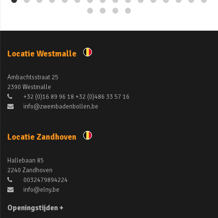
Locatie Westmalle
Ambachtsstraat 25
2390 Westmalle
+32 (0)16 89 96 18 +32 (0)486 33 57 16
info@zwembadenbollen.be
Locatie Zandhoven
Hallebaan 85
2240 Zandhoven
0032479894224
info@elny.be
Openingstijden +