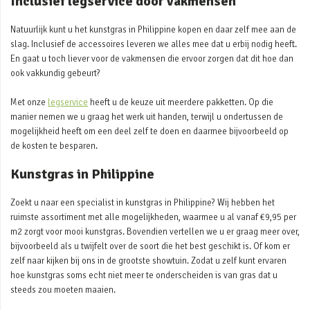
Inclusief legservice door vakmensen
Natuurlijk kunt u het kunstgras in Philippine kopen en daar zelf mee aan de
slag. Inclusief de accessoires leveren we alles mee dat u erbij nodig heeft.
En gaat u toch liever voor de vakmensen die ervoor zorgen dat dit hoe dan
ook vakkundig gebeurt?
Met onze
legservice
heeft u de keuze uit meerdere pakketten. Op die
manier nemen we u graag het werk uit handen, terwijl u ondertussen de
mogelijkheid heeft om een deel zelf te doen en daarmee bijvoorbeeld op
de kosten te besparen.
Kunstgras in Philippine
Zoekt u naar een specialist in kunstgras in Philippine? Wij hebben het
ruimste assortiment met alle mogelijkheden, waarmee u al vanaf €9,95 per
m2 zorgt voor mooi kunstgras. Bovendien vertellen we u er graag meer over,
bijvoorbeeld als u twijfelt over de soort die het best geschikt is. Of kom er
zelf naar kijken bij ons in de grootste showtuin. Zodat u zelf kunt ervaren
hoe kunstgras soms echt niet meer te onderscheiden is van gras dat u
steeds zou moeten maaien.