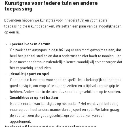
Kunstgras voor iedere tuin en andere
toepassing
Bovendien hebben we kunstgras voor in iedere tuin en voor iedere
toepassing die u kunt bedenken. We zetten een paar van de mogelijkheden
op een rij:
Speciaal voor in de tuin
Op zoek naar kunstgras in de tuin? Leg er een mooi gazon mee aan, dat
heel het jaar zal stralen en dat u ondertussen niet hoeft te maaien. Het
is de meest onderhoudsvriendelijke keuze, waarbij wij ervoor zorgen dat
het er prachtig uit zal zien.
Ideaal bij sport en spel
Gaat het om kunstgras voor sport en spel? Het is belangrijk dat het gras
goed stevig is, om erop af te kunnen zetten en altijd voldoende grip te
hebben. Anders dan in de tuin, dus speciaal geschikt om op te sporten.
Geschikt voor op het balkon
Gebruik maken van kunstgras op het balkon? Het wordt veel belopen,
maar op een heel andere manier dan bij sport en spel. We laten graag
de soorten zien die goed geschikt zijn op het balkon van een
appartement.