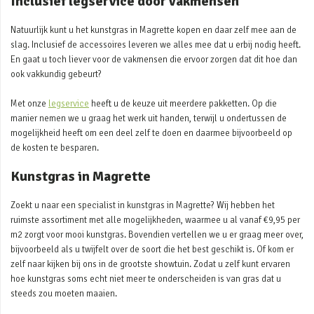
Inclusief legservice door vakmensen
Natuurlijk kunt u het kunstgras in Magrette kopen en daar zelf mee aan de
slag. Inclusief de accessoires leveren we alles mee dat u erbij nodig heeft.
En gaat u toch liever voor de vakmensen die ervoor zorgen dat dit hoe dan
ook vakkundig gebeurt?
Met onze
legservice
heeft u de keuze uit meerdere pakketten. Op die
manier nemen we u graag het werk uit handen, terwijl u ondertussen de
mogelijkheid heeft om een deel zelf te doen en daarmee bijvoorbeeld op
de kosten te besparen.
Kunstgras in Magrette
Zoekt u naar een specialist in kunstgras in Magrette? Wij hebben het
ruimste assortiment met alle mogelijkheden, waarmee u al vanaf €9,95 per
m2 zorgt voor mooi kunstgras. Bovendien vertellen we u er graag meer over,
bijvoorbeeld als u twijfelt over de soort die het best geschikt is. Of kom er
zelf naar kijken bij ons in de grootste showtuin. Zodat u zelf kunt ervaren
hoe kunstgras soms echt niet meer te onderscheiden is van gras dat u
steeds zou moeten maaien.