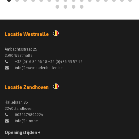
Locatie Westmalle
Ambachtsstraat 25
2390 Westmalle
+32 (0)16 89 96 18 +32 (0)486 33 57 16
info@zwembadenbollen.be
Locatie Zandhoven
Hallebaan 85
2240 Zandhoven
0032479894224
info@elny.be
Openingstijden +