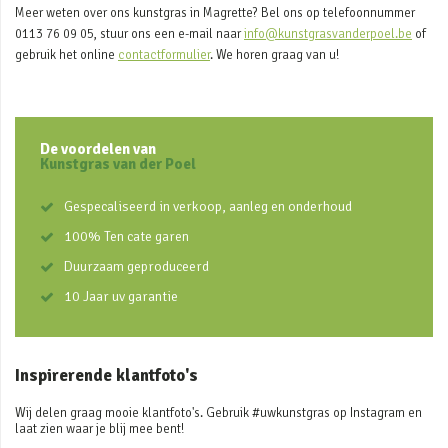
Meer weten over ons kunstgras in Magrette? Bel ons op telefoonnummer
0113 76 09 05, stuur ons een e-mail naar
info@kunstgrasvanderpoel.be
of
gebruik het online
contactformulier
. We horen graag van u!
De voordelen van
Kunstgras van der Poel
Gespecaliseerd in verkoop, aanleg en onderhoud
100% Ten cate garen
Duurzaam geproduceerd
10 Jaar uv garantie
Inspirerende klantfoto's
Wij delen graag mooie klantfoto's. Gebruik #uwkunstgras op Instagram en
laat zien waar je blij mee bent!