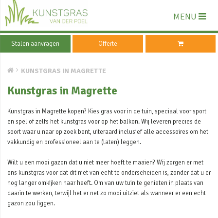
MENU
Stalen aanvragen
Offerte
KUNSTGRAS IN MAGRETTE
Kunstgras in Magrette
Kunstgras in Magrette kopen? Kies gras voor in de tuin, speciaal voor sport
en spel of zelfs het kunstgras voor op het balkon. Wij leveren precies de
soort waar u naar op zoek bent, uiteraard inclusief alle accessoires om het
vakkundig en professioneel aan te (laten) leggen.
Wilt u een mooi gazon dat u niet meer hoeft te maaien? Wij zorgen er met
ons kunstgras voor dat dit niet van echt te onderscheiden is, zonder dat u er
nog langer omkijken naar heeft. Om van uw tuin te genieten in plaats van
daarin te werken, terwijl het er net zo mooi uitziet als wanneer er een echt
gazon zou liggen.