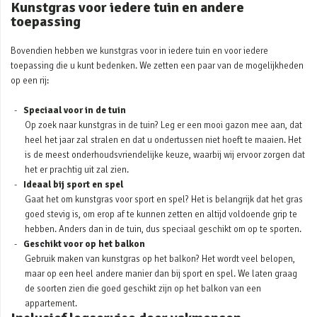
Kunstgras voor iedere tuin en andere
toepassing
Bovendien hebben we kunstgras voor in iedere tuin en voor iedere
toepassing die u kunt bedenken. We zetten een paar van de mogelijkheden
op een rij:
Speciaal voor in de tuin
Op zoek naar kunstgras in de tuin? Leg er een mooi gazon mee aan, dat
heel het jaar zal stralen en dat u ondertussen niet hoeft te maaien. Het
is de meest onderhoudsvriendelijke keuze, waarbij wij ervoor zorgen dat
het er prachtig uit zal zien.
Ideaal bij sport en spel
Gaat het om kunstgras voor sport en spel? Het is belangrijk dat het gras
goed stevig is, om erop af te kunnen zetten en altijd voldoende grip te
hebben. Anders dan in de tuin, dus speciaal geschikt om op te sporten.
Geschikt voor op het balkon
Gebruik maken van kunstgras op het balkon? Het wordt veel belopen,
maar op een heel andere manier dan bij sport en spel. We laten graag
de soorten zien die goed geschikt zijn op het balkon van een
appartement.