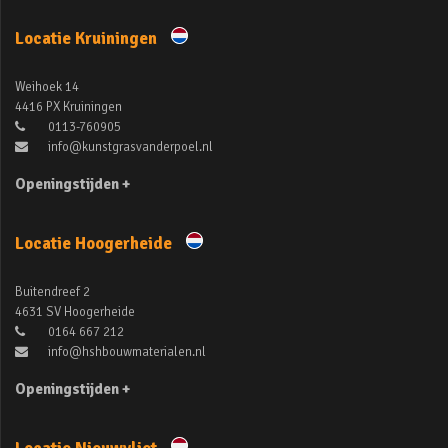
Locatie Kruiningen
Weihoek 14
4416 PX Kruiningen
0113-760905
info@kunstgrasvanderpoel.nl
Openingstijden +
Locatie Hoogerheide
Buitendreef 2
4631 SV Hoogerheide
0164 667 212
info@hshbouwmaterialen.nl
Openingstijden +