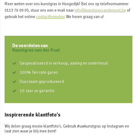
Meer weten over ons kunstgras in Hoogedijk? Bel ons op telefoonnummer
0113 76 09 05, stuur ons een e-mail naar
info@kunstgrasvanderpoel.be
of
gebruik het online
contactformulier
. We horen graag van u!
De voordelen van
Kunstgras van der Poel
Gespecaliseerd in verkoop, aanleg en onderhoud
100% Ten cate garen
Duurzaam geproduceerd
10 Jaar uv garantie
Inspirerende klantfoto's
Wij delen graag mooie klantfoto's. Gebruik #uwkunstgras op Instagram en
laat zien waar je blij mee bent!