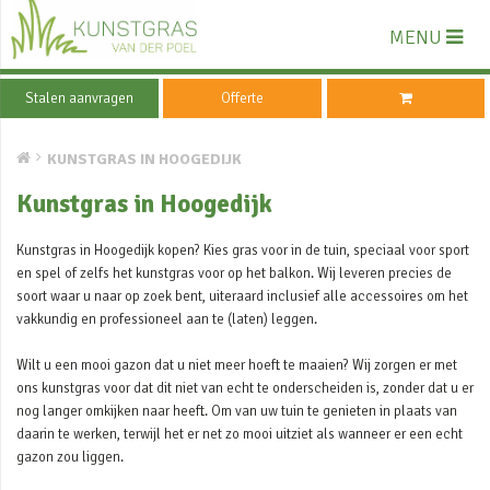
MENU
Stalen aanvragen
Offerte
KUNSTGRAS IN HOOGEDIJK
Kunstgras in Hoogedijk
Kunstgras in Hoogedijk kopen? Kies gras voor in de tuin, speciaal voor sport
en spel of zelfs het kunstgras voor op het balkon. Wij leveren precies de
soort waar u naar op zoek bent, uiteraard inclusief alle accessoires om het
vakkundig en professioneel aan te (laten) leggen.
Wilt u een mooi gazon dat u niet meer hoeft te maaien? Wij zorgen er met
ons kunstgras voor dat dit niet van echt te onderscheiden is, zonder dat u er
nog langer omkijken naar heeft. Om van uw tuin te genieten in plaats van
daarin te werken, terwijl het er net zo mooi uitziet als wanneer er een echt
gazon zou liggen.