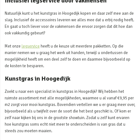
Inclusief legservice door vakmensen
Natuurlijk kunt u het kunstgras in Hoogedijk kopen en daar zelf mee aan de
slag. Inclusief de accessoires leveren we alles mee dat u erbij nodig heeft.
En gaat u toch liever voor de vakmensen die ervoor zorgen dat dit hoe dan
ook vakkundig gebeurt?
Met onze
legservice
heeft u de keuze uit meerdere pakketten. Op die
manier nemen we u graag het werk uit handen, terwijl u ondertussen de
mogelijkheid heeft om een deel zelf te doen en daarmee bijvoorbeeld op
de kosten te besparen.
Kunstgras in Hoogedijk
Zoekt u naar een specialist in kunstgras in Hoogedijk? Wij hebben het
ruimste assortiment met alle mogelijkheden, waarmee u al vanaf €9,95 per
m2 zorgt voor mooi kunstgras. Bovendien vertellen we u er graag meer over,
bijvoorbeeld als u twijfelt over de soort die het best geschikt is. Of kom er
zelf naar kijken bij ons in de grootste showtuin. Zodat u zelf kunt ervaren
hoe kunstgras soms echt niet meer te onderscheiden is van gras dat u
steeds zou moeten maaien.