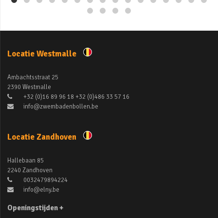
Locatie Westmalle
Ambachtsstraat 25
2390 Westmalle
+32 (0)16 89 96 18 +32 (0)486 33 57 16
info@zwembadenbollen.be
Locatie Zandhoven
Hallebaan 85
2240 Zandhoven
0032479894224
info@elny.be
Openingstijden +