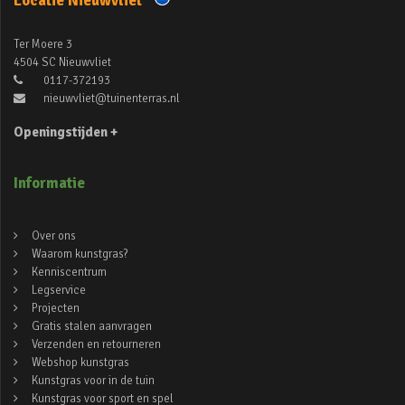
Locatie Nieuwvliet
Ter Moere 3
4504 SC Nieuwvliet
0117-372193
nieuwvliet@tuinenterras.nl
Openingstijden +
Informatie
Over ons
Waarom kunstgras?
Kenniscentrum
Legservice
Projecten
Gratis stalen aanvragen
Verzenden en retourneren
Webshop kunstgras
Kunstgras voor in de tuin
Kunstgras voor sport en spel