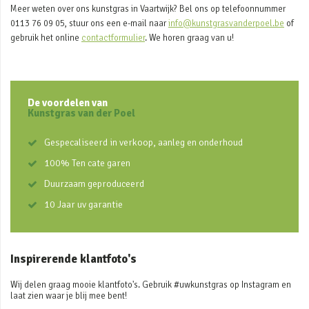
Meer weten over ons kunstgras in Vaartwijk? Bel ons op telefoonnummer
0113 76 09 05, stuur ons een e-mail naar
info@kunstgrasvanderpoel.be
of
gebruik het online
contactformulier
. We horen graag van u!
De voordelen van
Kunstgras van der Poel
Gespecaliseerd in verkoop, aanleg en onderhoud
100% Ten cate garen
Duurzaam geproduceerd
10 Jaar uv garantie
Inspirerende klantfoto's
Wij delen graag mooie klantfoto's. Gebruik #uwkunstgras op Instagram en
laat zien waar je blij mee bent!