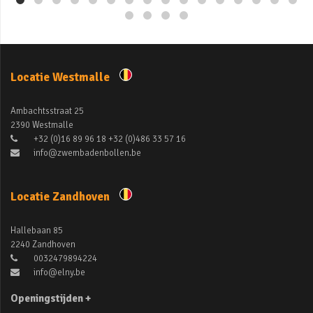
Locatie Westmalle
Ambachtsstraat 25
2390 Westmalle
+32 (0)16 89 96 18 +32 (0)486 33 57 16
info@zwembadenbollen.be
Locatie Zandhoven
Hallebaan 85
2240 Zandhoven
0032479894224
info@elny.be
Openingstijden +