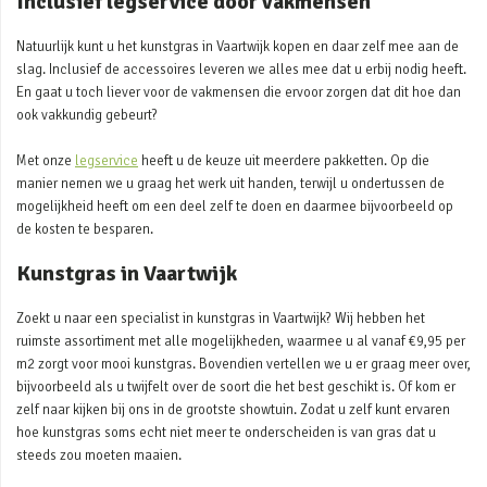
Inclusief legservice door vakmensen
Natuurlijk kunt u het kunstgras in Vaartwijk kopen en daar zelf mee aan de
slag. Inclusief de accessoires leveren we alles mee dat u erbij nodig heeft.
En gaat u toch liever voor de vakmensen die ervoor zorgen dat dit hoe dan
ook vakkundig gebeurt?
Met onze
legservice
heeft u de keuze uit meerdere pakketten. Op die
manier nemen we u graag het werk uit handen, terwijl u ondertussen de
mogelijkheid heeft om een deel zelf te doen en daarmee bijvoorbeeld op
de kosten te besparen.
Kunstgras in Vaartwijk
Zoekt u naar een specialist in kunstgras in Vaartwijk? Wij hebben het
ruimste assortiment met alle mogelijkheden, waarmee u al vanaf €9,95 per
m2 zorgt voor mooi kunstgras. Bovendien vertellen we u er graag meer over,
bijvoorbeeld als u twijfelt over de soort die het best geschikt is. Of kom er
zelf naar kijken bij ons in de grootste showtuin. Zodat u zelf kunt ervaren
hoe kunstgras soms echt niet meer te onderscheiden is van gras dat u
steeds zou moeten maaien.