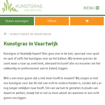
MENU
Stalen aanvragen
Offerte
KUNSTGRAS IN VAARTWIJK
Kunstgras in Vaartwijk
Kunstgras in Vaartwijk kopen? Kies gras voor in de tuin, speciaal voor sport
en spel of zelfs het kunstgras voor op het balkon. Wij leveren precies de
soort waar u naar op zoek bent, uiteraard inclusief alle accessoires om het
vakkundig en professioneel aan te (laten) leggen.
Wilt u een mooi gazon dat u niet meer hoeft te maaien? Wij zorgen er met
ons kunstgras voor dat dit niet van echt te onderscheiden is, zonder dat u er
nog langer omkijken naar heeft. Om van uw tuin te genieten in plaats van
daarin te werken, terwijl het er net zo mooi uitziet als wanneer er een echt
gazon zou liggen.