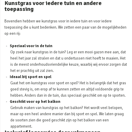
Kunstgras voor iedere tuin en andere
toepassing
Bovendien hebben we kunstgras voor in iedere tuin en voor iedere
toepassing die u kunt bedenken. We zetten een paar van de mogelijkheden
op een rij:
Speciaal voor in de tuin
Op zoek naar kunstgras in de tuin? Leg er een mooi gazon mee aan, dat
heel het jaar zal stralen en dat u ondertussen niet hoeft te maaien. Het
is de meest onderhoudsvriendelijke keuze, waarbij wij ervoor zorgen dat
het er prachtig uit zal zien.
Ideaal bij sport en spel
Gaat het om kunstgras voor sport en spel? Het is belangrijk dat het gras
goed stevig is, om erop af te kunnen zetten en altijd voldoende grip te
hebben. Anders dan in de tuin, dus speciaal geschikt om op te sporten.
Geschikt voor op het balkon
Gebruik maken van kunstgras op het balkon? Het wordt veel belopen,
maar op een heel andere manier dan bij sport en spel. We laten graag
de soorten zien die goed geschikt zijn op het balkon van een
appartement.