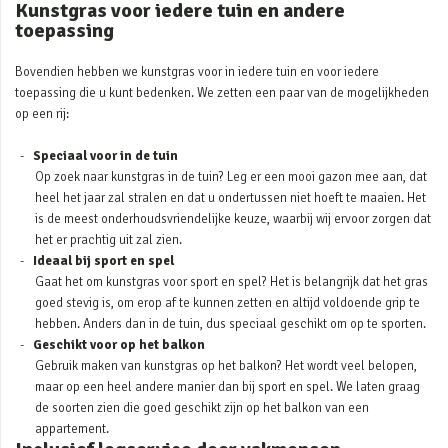
Kunstgras voor iedere tuin en andere
toepassing
Bovendien hebben we kunstgras voor in iedere tuin en voor iedere
toepassing die u kunt bedenken. We zetten een paar van de mogelijkheden
op een rij:
Speciaal voor in de tuin
Op zoek naar kunstgras in de tuin? Leg er een mooi gazon mee aan, dat
heel het jaar zal stralen en dat u ondertussen niet hoeft te maaien. Het
is de meest onderhoudsvriendelijke keuze, waarbij wij ervoor zorgen dat
het er prachtig uit zal zien.
Ideaal bij sport en spel
Gaat het om kunstgras voor sport en spel? Het is belangrijk dat het gras
goed stevig is, om erop af te kunnen zetten en altijd voldoende grip te
hebben. Anders dan in de tuin, dus speciaal geschikt om op te sporten.
Geschikt voor op het balkon
Gebruik maken van kunstgras op het balkon? Het wordt veel belopen,
maar op een heel andere manier dan bij sport en spel. We laten graag
de soorten zien die goed geschikt zijn op het balkon van een
appartement.