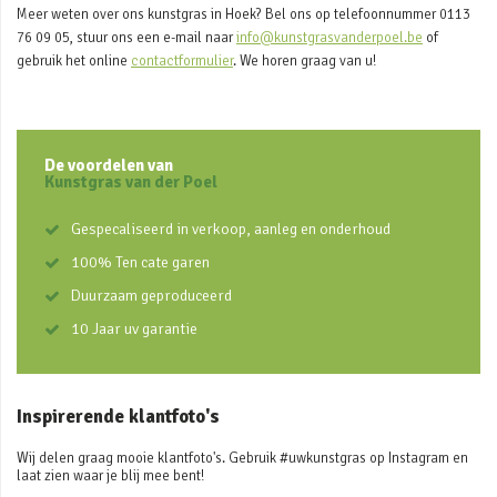
Meer weten over ons kunstgras in Hoek? Bel ons op telefoonnummer 0113
76 09 05, stuur ons een e-mail naar
info@kunstgrasvanderpoel.be
of
gebruik het online
contactformulier
. We horen graag van u!
De voordelen van
Kunstgras van der Poel
Gespecaliseerd in verkoop, aanleg en onderhoud
100% Ten cate garen
Duurzaam geproduceerd
10 Jaar uv garantie
Inspirerende klantfoto's
Wij delen graag mooie klantfoto's. Gebruik #uwkunstgras op Instagram en
laat zien waar je blij mee bent!