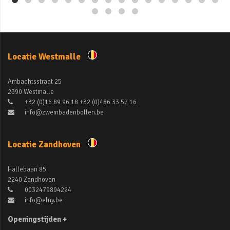
Locatie Westmalle
Ambachtsstraat 25
2390 Westmalle
+32 (0)16 89 96 18 +32 (0)486 33 57 16
info@zwembadenbollen.be
Locatie Zandhoven
Hallebaan 85
2240 Zandhoven
0032479894224
info@elny.be
Openingstijden +