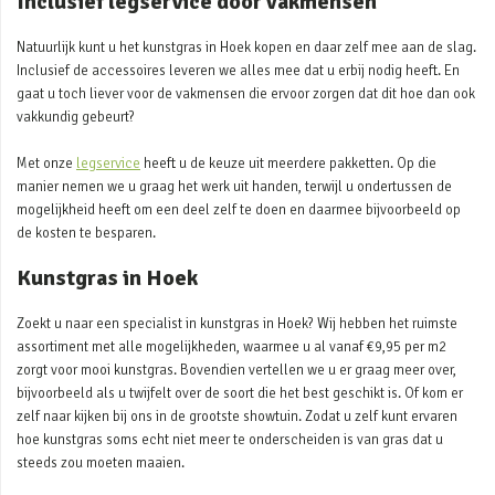
Inclusief legservice door vakmensen
Natuurlijk kunt u het kunstgras in Hoek kopen en daar zelf mee aan de slag.
Inclusief de accessoires leveren we alles mee dat u erbij nodig heeft. En
gaat u toch liever voor de vakmensen die ervoor zorgen dat dit hoe dan ook
vakkundig gebeurt?
Met onze
legservice
heeft u de keuze uit meerdere pakketten. Op die
manier nemen we u graag het werk uit handen, terwijl u ondertussen de
mogelijkheid heeft om een deel zelf te doen en daarmee bijvoorbeeld op
de kosten te besparen.
Kunstgras in Hoek
Zoekt u naar een specialist in kunstgras in Hoek? Wij hebben het ruimste
assortiment met alle mogelijkheden, waarmee u al vanaf €9,95 per m2
zorgt voor mooi kunstgras. Bovendien vertellen we u er graag meer over,
bijvoorbeeld als u twijfelt over de soort die het best geschikt is. Of kom er
zelf naar kijken bij ons in de grootste showtuin. Zodat u zelf kunt ervaren
hoe kunstgras soms echt niet meer te onderscheiden is van gras dat u
steeds zou moeten maaien.