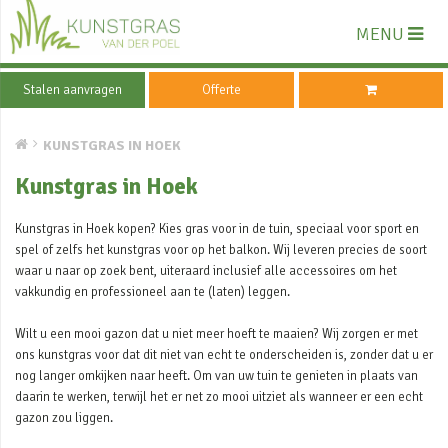
MENU
Stalen aanvragen
Offerte
KUNSTGRAS IN HOEK
Kunstgras in Hoek
Kunstgras in Hoek kopen? Kies gras voor in de tuin, speciaal voor sport en
spel of zelfs het kunstgras voor op het balkon. Wij leveren precies de soort
waar u naar op zoek bent, uiteraard inclusief alle accessoires om het
vakkundig en professioneel aan te (laten) leggen.
Wilt u een mooi gazon dat u niet meer hoeft te maaien? Wij zorgen er met
ons kunstgras voor dat dit niet van echt te onderscheiden is, zonder dat u er
nog langer omkijken naar heeft. Om van uw tuin te genieten in plaats van
daarin te werken, terwijl het er net zo mooi uitziet als wanneer er een echt
gazon zou liggen.