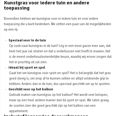
Kunstgras voor iedere tuin en andere
toepassing
Bovendien hebben we kunstgras voor in iedere tuin en voor iedere
toepassing die u kunt bedenken. We zetten een paar van de mogelijkheden
op een rij:
Speciaal voor in de tuin
Op zoek naar kunstgras in de tuin? Leg er een mooi gazon mee aan, dat
heel het jaar zal stralen en dat u ondertussen niet hoeft te maaien. Het
is de meest onderhoudsvriendelijke keuze, waarbij wij ervoor zorgen dat
het er prachtig uit zal zien.
Ideaal bij sport en spel
Gaat het om kunstgras voor sport en spel? Het is belangrijk dat het gras
goed stevig is, om erop af te kunnen zetten en altijd voldoende grip te
hebben. Anders dan in de tuin, dus speciaal geschikt om op te sporten.
Geschikt voor op het balkon
Gebruik maken van kunstgras op het balkon? Het wordt veel belopen,
maar op een heel andere manier dan bij sport en spel. We laten graag
de soorten zien die goed geschikt zijn op het balkon van een
appartement.