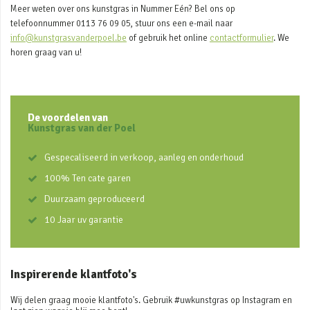
Meer weten over ons kunstgras in Nummer Eén? Bel ons op
telefoonnummer 0113 76 09 05, stuur ons een e-mail naar
info@kunstgrasvanderpoel.be
of gebruik het online
contactformulier
. We
horen graag van u!
De voordelen van
Kunstgras van der Poel
Gespecaliseerd in verkoop, aanleg en onderhoud
100% Ten cate garen
Duurzaam geproduceerd
10 Jaar uv garantie
Inspirerende klantfoto's
Wij delen graag mooie klantfoto's. Gebruik #uwkunstgras op Instagram en