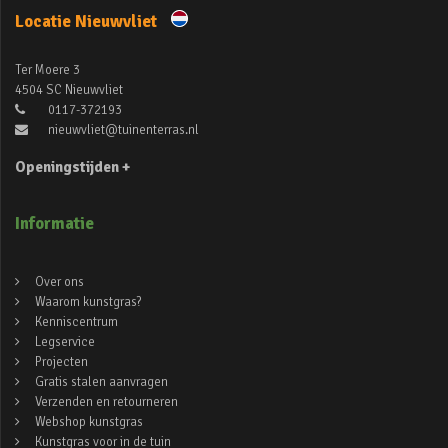
Locatie Nieuwvliet
Ter Moere 3
4504 SC Nieuwvliet
0117-372193
nieuwvliet@tuinenterras.nl
Openingstijden +
Informatie
Over ons
Waarom kunstgras?
Kenniscentrum
Legservice
Projecten
Gratis stalen aanvragen
Verzenden en retourneren
Webshop kunstgras
Kunstgras voor in de tuin