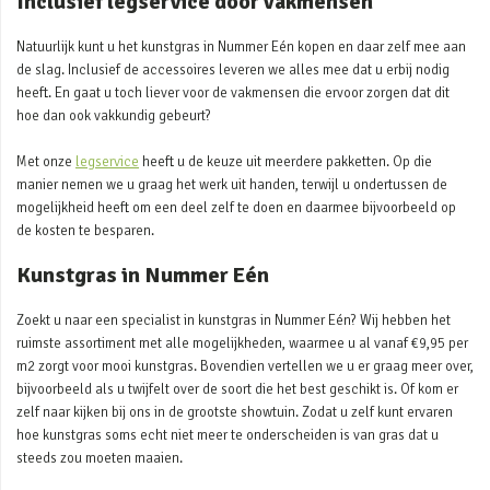
Inclusief legservice door vakmensen
Natuurlijk kunt u het kunstgras in Nummer Eén kopen en daar zelf mee aan
de slag. Inclusief de accessoires leveren we alles mee dat u erbij nodig
heeft. En gaat u toch liever voor de vakmensen die ervoor zorgen dat dit
hoe dan ook vakkundig gebeurt?
Met onze
legservice
heeft u de keuze uit meerdere pakketten. Op die
manier nemen we u graag het werk uit handen, terwijl u ondertussen de
mogelijkheid heeft om een deel zelf te doen en daarmee bijvoorbeeld op
de kosten te besparen.
Kunstgras in Nummer Eén
Zoekt u naar een specialist in kunstgras in Nummer Eén? Wij hebben het
ruimste assortiment met alle mogelijkheden, waarmee u al vanaf €9,95 per
m2 zorgt voor mooi kunstgras. Bovendien vertellen we u er graag meer over,
bijvoorbeeld als u twijfelt over de soort die het best geschikt is. Of kom er
zelf naar kijken bij ons in de grootste showtuin. Zodat u zelf kunt ervaren
hoe kunstgras soms echt niet meer te onderscheiden is van gras dat u
steeds zou moeten maaien.