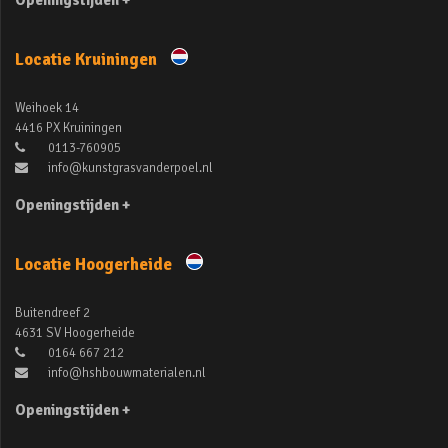
Openingstijden +
Locatie Kruiningen
Weihoek 14
4416 PX Kruiningen
0113-760905
info@kunstgrasvanderpoel.nl
Openingstijden +
Locatie Hoogerheide
Buitendreef 2
4631 SV Hoogerheide
0164 667 212
info@hshbouwmaterialen.nl
Openingstijden +