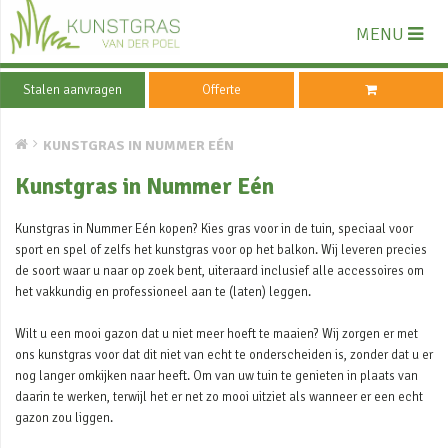
MENU
Stalen aanvragen
Offerte
KUNSTGRAS IN NUMMER EÉN
Kunstgras in Nummer Eén
Kunstgras in Nummer Eén kopen? Kies gras voor in de tuin, speciaal voor
sport en spel of zelfs het kunstgras voor op het balkon. Wij leveren precies
de soort waar u naar op zoek bent, uiteraard inclusief alle accessoires om
het vakkundig en professioneel aan te (laten) leggen.
Wilt u een mooi gazon dat u niet meer hoeft te maaien? Wij zorgen er met
ons kunstgras voor dat dit niet van echt te onderscheiden is, zonder dat u er
nog langer omkijken naar heeft. Om van uw tuin te genieten in plaats van
daarin te werken, terwijl het er net zo mooi uitziet als wanneer er een echt
gazon zou liggen.