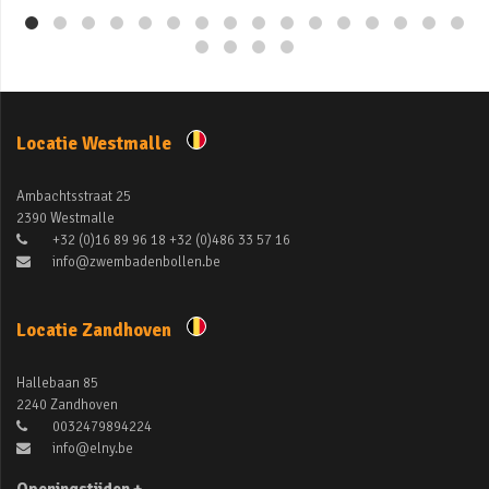
Locatie Westmalle
Ambachtsstraat 25
2390 Westmalle
+32 (0)16 89 96 18 +32 (0)486 33 57 16
info@zwembadenbollen.be
Locatie Zandhoven
Hallebaan 85
2240 Zandhoven
0032479894224
info@elny.be