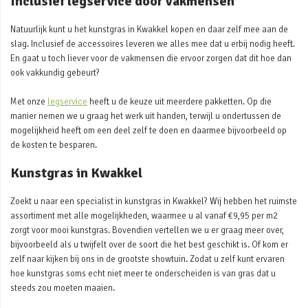
Inclusief legservice door vakmensen
Natuurlijk kunt u het kunstgras in Kwakkel kopen en daar zelf mee aan de
slag. Inclusief de accessoires leveren we alles mee dat u erbij nodig heeft.
En gaat u toch liever voor de vakmensen die ervoor zorgen dat dit hoe dan
ook vakkundig gebeurt?
Met onze
legservice
heeft u de keuze uit meerdere pakketten. Op die
manier nemen we u graag het werk uit handen, terwijl u ondertussen de
mogelijkheid heeft om een deel zelf te doen en daarmee bijvoorbeeld op
de kosten te besparen.
Kunstgras in Kwakkel
Zoekt u naar een specialist in kunstgras in Kwakkel? Wij hebben het ruimste
assortiment met alle mogelijkheden, waarmee u al vanaf €9,95 per m2
zorgt voor mooi kunstgras. Bovendien vertellen we u er graag meer over,
bijvoorbeeld als u twijfelt over de soort die het best geschikt is. Of kom er
zelf naar kijken bij ons in de grootste showtuin. Zodat u zelf kunt ervaren
hoe kunstgras soms echt niet meer te onderscheiden is van gras dat u
steeds zou moeten maaien.