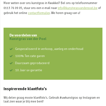
Meer weten over ons kunstgras in Kwakkel? Bel ons op telefoonnummer
0113 76 09 05, stuur ons een e-mail naar
info@kunstgrasvanderpoel.be
of
gebruik het online
contactformulier
. We horen graag van u!
De voordelen van
Kunstgras van der Poel
Gespecaliseerd in verkoop, aanleg en onderhoud
100% Ten cate garen
Duurzaam geproduceerd
10 Jaar uv garantie
Inspirerende klantfoto's
Wij delen graag mooie klantfoto's. Gebruik #uwkunstgras op Instagram en
laat zien waar je blij mee bent!