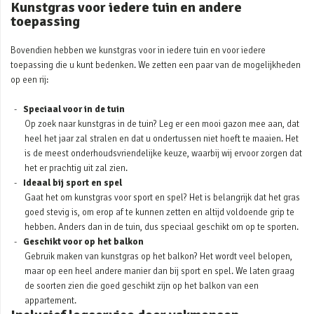
Kunstgras voor iedere tuin en andere
toepassing
Bovendien hebben we kunstgras voor in iedere tuin en voor iedere
toepassing die u kunt bedenken. We zetten een paar van de mogelijkheden
op een rij:
Speciaal voor in de tuin
Op zoek naar kunstgras in de tuin? Leg er een mooi gazon mee aan, dat
heel het jaar zal stralen en dat u ondertussen niet hoeft te maaien. Het
is de meest onderhoudsvriendelijke keuze, waarbij wij ervoor zorgen dat
het er prachtig uit zal zien.
Ideaal bij sport en spel
Gaat het om kunstgras voor sport en spel? Het is belangrijk dat het gras
goed stevig is, om erop af te kunnen zetten en altijd voldoende grip te
hebben. Anders dan in de tuin, dus speciaal geschikt om op te sporten.
Geschikt voor op het balkon
Gebruik maken van kunstgras op het balkon? Het wordt veel belopen,
maar op een heel andere manier dan bij sport en spel. We laten graag
de soorten zien die goed geschikt zijn op het balkon van een
appartement.