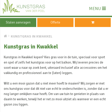
MENU
Stalen aanvragen
Offerte
KUNSTGRAS IN KWAKKEL
Kunstgras in Kwakkel
Kunstgras in Kwakkel kopen? Kies gras voor in de tuin, speciaal voor sport
en spel of zelfs het kunstgras voor op het balkon. Wij leveren precies de
soort waar u naar op zoek bent, uiteraard inclusief alle accessoires om het
vakkundig en professioneel aan te (laten) leggen.
Wilt u een mooi gazon dat u niet meer hoeft te maaien? Wij zorgen er met
ons kunstgras voor dat dit niet van echt te onderscheiden is, zonder dat u er
nog langer omkijken naar heeft. Om van uw tuin te genieten in plaats van
daarin te werken, terwijl het er net zo mooi uitziet als wanneer er een echt
gazon zou liggen.