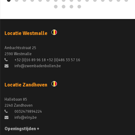
Locatie Westmalle
Ambachtsstraat 25
2390 Westmalle
+32 (0)16 89 96 18 +32 (0)486 33 57 16
info@zwembadenbollen.be
Locatie Zandhoven
Hallebaan 85
2240 Zandhoven
0032479894224
info@elny.be
Openingstijden +