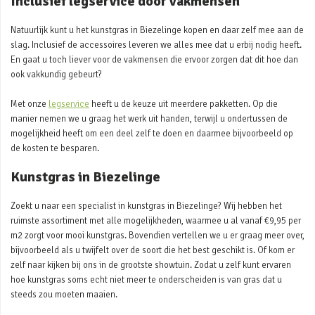
Inclusief legservice door vakmensen
Natuurlijk kunt u het kunstgras in Biezelinge kopen en daar zelf mee aan de
slag. Inclusief de accessoires leveren we alles mee dat u erbij nodig heeft.
En gaat u toch liever voor de vakmensen die ervoor zorgen dat dit hoe dan
ook vakkundig gebeurt?
Met onze
legservice
heeft u de keuze uit meerdere pakketten. Op die
manier nemen we u graag het werk uit handen, terwijl u ondertussen de
mogelijkheid heeft om een deel zelf te doen en daarmee bijvoorbeeld op
de kosten te besparen.
Kunstgras in Biezelinge
Zoekt u naar een specialist in kunstgras in Biezelinge? Wij hebben het
ruimste assortiment met alle mogelijkheden, waarmee u al vanaf €9,95 per
m2 zorgt voor mooi kunstgras. Bovendien vertellen we u er graag meer over,
bijvoorbeeld als u twijfelt over de soort die het best geschikt is. Of kom er
zelf naar kijken bij ons in de grootste showtuin. Zodat u zelf kunt ervaren
hoe kunstgras soms echt niet meer te onderscheiden is van gras dat u
steeds zou moeten maaien.