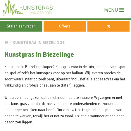
MENU
Stalen aanvragen
Offerte
KUNSTGRAS IN BIEZELINGE
Kunstgras in Biezelinge
Kunstgras in Biezelinge kopen? Kies gras voor in de tuin, speciaal voor sport
en spel of zelfs het kunstgras voor op het balkon. Wij leveren precies de
soort waar u naar op zoek bent, uiteraard inclusief alle accessoires om het
vakkundig en professioneel aan te (laten) leggen.
Wilt u een mooi gazon dat u niet meer hoeft te maaien? Wij zorgen er met
ons kunstgras voor dat dit niet van echt te onderscheiden is, zonder dat u er
nog langer omkijken naar heeft. Om van uw tuin te genieten in plaats van
daarin te werken, terwijl het er net zo mooi uitziet als wanneer er een echt
gazon zou liggen.