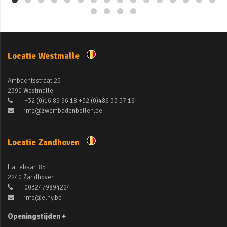
Locatie Westmalle
Ambachtsstraat 25
2390 Westmalle
+32 (0)16 89 96 18 +32 (0)486 33 57 16
info@zwembadenbollen.be
Locatie Zandhoven
Hallebaan 85
2240 Zandhoven
0032479894224
info@elny.be
Openingstijden +