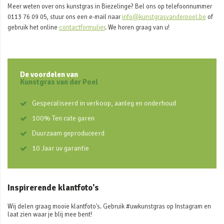
Meer weten over ons kunstgras in Biezelinge? Bel ons op telefoonnummer
0113 76 09 05, stuur ons een e-mail naar
info@kunstgrasvanderpoel.be
of
gebruik het online
contactformulier
. We horen graag van u!
De voordelen van
Kunstgras van der Poel
Gespecaliseerd in verkoop, aanleg en onderhoud
100% Ten cate garen
Duurzaam geproduceerd
10 Jaar uv garantie
Inspirerende klantfoto's
Wij delen graag mooie klantfoto's. Gebruik #uwkunstgras op Instagram en
laat zien waar je blij mee bent!