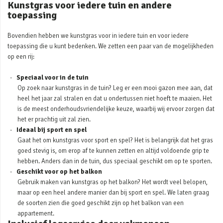
Kunstgras voor iedere tuin en andere
toepassing
Bovendien hebben we kunstgras voor in iedere tuin en voor iedere
toepassing die u kunt bedenken. We zetten een paar van de mogelijkheden
op een rij:
Speciaal voor in de tuin
Op zoek naar kunstgras in de tuin? Leg er een mooi gazon mee aan, dat
heel het jaar zal stralen en dat u ondertussen niet hoeft te maaien. Het
is de meest onderhoudsvriendelijke keuze, waarbij wij ervoor zorgen dat
het er prachtig uit zal zien.
Ideaal bij sport en spel
Gaat het om kunstgras voor sport en spel? Het is belangrijk dat het gras
goed stevig is, om erop af te kunnen zetten en altijd voldoende grip te
hebben. Anders dan in de tuin, dus speciaal geschikt om op te sporten.
Geschikt voor op het balkon
Gebruik maken van kunstgras op het balkon? Het wordt veel belopen,
maar op een heel andere manier dan bij sport en spel. We laten graag
de soorten zien die goed geschikt zijn op het balkon van een
appartement.