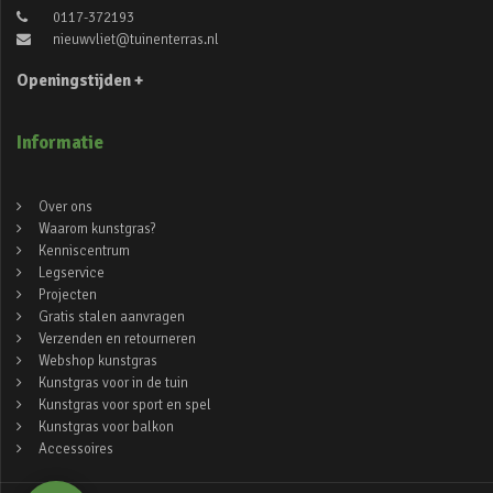
0117-372193
nieuwvliet@tuinenterras.nl
Openingstijden +
Informatie
Over ons
Waarom kunstgras?
Kenniscentrum
Legservice
Projecten
Gratis stalen aanvragen
Verzenden en retourneren
Webshop kunstgras
Kunstgras voor in de tuin
Kunstgras voor sport en spel
Kunstgras voor balkon
Accessoires