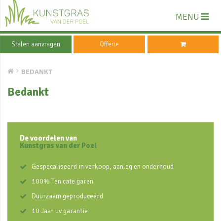
MENU
Stalen aanvragen
Offerte
BEDANKT
Bedankt
De voordelen van
Kunstgras van der Poel
Gespecaliseerd in verkoop, aanleg en onderhoud
100% Ten cate garen
Duurzaam geproduceerd
10 Jaar uv garantie