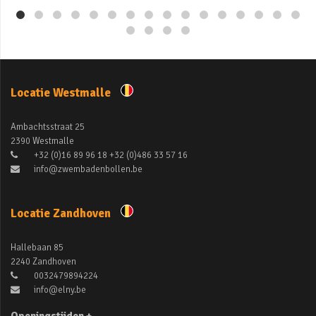
Locatie Westmalle
Ambachtsstraat 25
2390 Westmalle
+32 (0)16 89 96 18 +32 (0)486 33 57 16
info@zwembadenbollen.be
Locatie Zandhoven
Hallebaan 85
2240 Zandhoven
0032479894224
info@elny.be