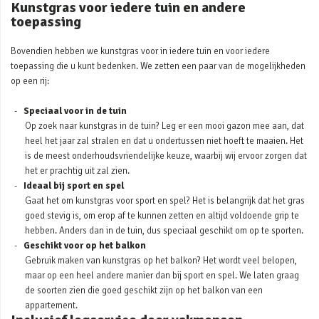
Kunstgras voor iedere tuin en andere
toepassing
Bovendien hebben we kunstgras voor in iedere tuin en voor iedere
toepassing die u kunt bedenken. We zetten een paar van de mogelijkheden
op een rij:
Speciaal voor in de tuin
Op zoek naar kunstgras in de tuin? Leg er een mooi gazon mee aan, dat
heel het jaar zal stralen en dat u ondertussen niet hoeft te maaien. Het
is de meest onderhoudsvriendelijke keuze, waarbij wij ervoor zorgen dat
het er prachtig uit zal zien.
Ideaal bij sport en spel
Gaat het om kunstgras voor sport en spel? Het is belangrijk dat het gras
goed stevig is, om erop af te kunnen zetten en altijd voldoende grip te
hebben. Anders dan in de tuin, dus speciaal geschikt om op te sporten.
Geschikt voor op het balkon
Gebruik maken van kunstgras op het balkon? Het wordt veel belopen,
maar op een heel andere manier dan bij sport en spel. We laten graag
de soorten zien die goed geschikt zijn op het balkon van een
appartement.