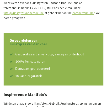
Meer weten over ons kunstgras in Cadzand-Bad? Bel ons op
telefoonnummer 0113 76 09 05, stuur ons een e-mail naar
info@kunstgrasvanderpoel.be
of gebruik het online
contactformulier
. We
horen graag van u!
De voordelen van
Kunstgras van der Poel
Gespecaliseerd in verkoop, aanleg en onderhoud
100% Ten cate garen
Duurzaam geproduceerd
10 Jaar uv garantie
Inspirerende klantfoto's
Wij delen graag mooie klantfoto's. Gebruik #uwkunstgras op Instagram en