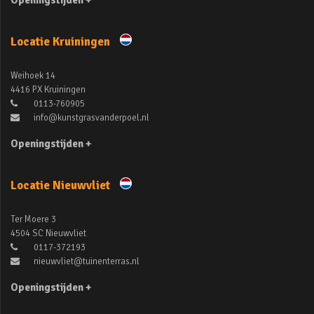
Openingstijden +
Locatie Kruiningen
Weihoek 14
4416 PX Kruiningen
0113-760905
info@kunstgrasvanderpoel.nl
Openingstijden +
Locatie Nieuwvliet
Ter Moere 3
4504 SC Nieuwvliet
0117-372193
nieuwvliet@tuinenterras.nl
Openingstijden +