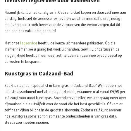
Inclusief legservice door vakmensen
Natuurlijk kunt u het kunstgras in Cadzand-Bad kopen en daar zelf mee aan
de slag. Inclusief de accessoires leveren we alles mee dat u erbij nodig
heeft. En gaat u toch liever voor de vakmensen die ervoor zorgen dat dit
hoe dan ook vakkundig gebeurt?
Met onze
legservice
heeft u de keuze uit meerdere pakketten. Op die
manier nemen we u graag het werk uit handen, terwijl u ondertussen de
mogelijkheid heeft om een deel zelf te doen en daarmee bijvoorbeeld op
de kosten te besparen.
Kunstgras in Cadzand-Bad
Zoekt u naar een specialist in kunstgras in Cadzand-Bad? Wij hebben het
ruimste assortiment met alle mogelijkheden, waarmee u al vanaf €9,95 per
m2 zorgt voor mooi kunstgras. Bovendien vertellen we u er graag meer over,
bijvoorbeeld als u twijfelt over de soort die het best geschikt is. Of kom er
zelf naar kijken bij ons in de grootste showtuin. Zodat u zelf kunt ervaren
hoe kunstgras soms echt niet meer te onderscheiden is van gras dat u
steeds zou moeten maaien.