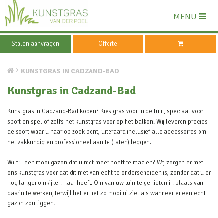
MENU
Stalen aanvragen
Offerte
KUNSTGRAS IN CADZAND-BAD
Kunstgras in Cadzand-Bad
Kunstgras in Cadzand-Bad kopen? Kies gras voor in de tuin, speciaal voor
sport en spel of zelfs het kunstgras voor op het balkon. Wij leveren precies
de soort waar u naar op zoek bent, uiteraard inclusief alle accessoires om
het vakkundig en professioneel aan te (laten) leggen.
Wilt u een mooi gazon dat u niet meer hoeft te maaien? Wij zorgen er met
ons kunstgras voor dat dit niet van echt te onderscheiden is, zonder dat u er
nog langer omkijken naar heeft. Om van uw tuin te genieten in plaats van
daarin te werken, terwijl het er net zo mooi uitziet als wanneer er een echt
gazon zou liggen.