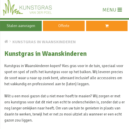
MENU
Stalen aanvragen
Offerte
KUNSTGRAS IN WAANSKINDEREN
Kunstgras in Waanskinderen
Kunstgras in Waanskinderen kopen? Kies gras voor in de tuin, speciaal voor
sport en spel of zelfs het kunstgras voor op het balkon. Wij leveren precies
de soort waar u naar op zoek bent, uiteraard inclusief alle accessoires om
het vakkundig en professioneel aan te (laten) leggen.
Wilt u een mooi gazon dat u niet meer hoeft te maaien? Wij zorgen er met
ons kunstgras voor dat dit niet van echt te onderscheiden is, zonder dat u er
nog langer omkijken naar heeft. Om van uw tuin te genieten in plaats van
daarin te werken, terwijl het er net zo mooi uitziet als wanneer er een echt
gazon zou liggen.