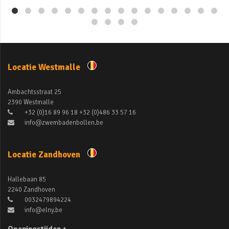
Locatie Westmalle
Ambachtsstraat 25
2390 Westmalle
+32 (0)16 89 96 18 +32 (0)486 33 57 16
info@zwembadenbollen.be
Locatie Zandhoven
Hallebaan 85
2240 Zandhoven
0032479894224
info@elny.be