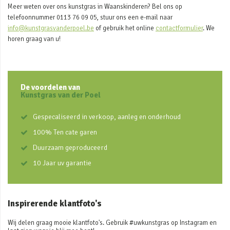
Meer weten over ons kunstgras in Waanskinderen? Bel ons op
telefoonnummer 0113 76 09 05, stuur ons een e-mail naar
info@kunstgrasvanderpoel.be
of gebruik het online
contactformulier
. We
horen graag van u!
De voordelen van
Kunstgras van der Poel
Gespecaliseerd in verkoop, aanleg en onderhoud
100% Ten cate garen
Duurzaam geproduceerd
10 Jaar uv garantie
Inspirerende klantfoto's
Wij delen graag mooie klantfoto's. Gebruik #uwkunstgras op Instagram en