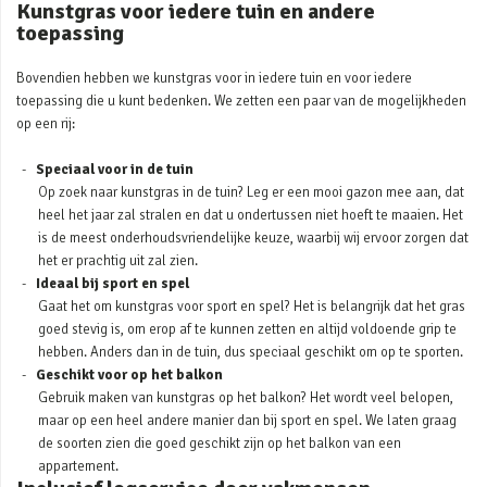
Kunstgras voor iedere tuin en andere
toepassing
Bovendien hebben we kunstgras voor in iedere tuin en voor iedere
toepassing die u kunt bedenken. We zetten een paar van de mogelijkheden
op een rij:
Speciaal voor in de tuin
Op zoek naar kunstgras in de tuin? Leg er een mooi gazon mee aan, dat
heel het jaar zal stralen en dat u ondertussen niet hoeft te maaien. Het
is de meest onderhoudsvriendelijke keuze, waarbij wij ervoor zorgen dat
het er prachtig uit zal zien.
Ideaal bij sport en spel
Gaat het om kunstgras voor sport en spel? Het is belangrijk dat het gras
goed stevig is, om erop af te kunnen zetten en altijd voldoende grip te
hebben. Anders dan in de tuin, dus speciaal geschikt om op te sporten.
Geschikt voor op het balkon
Gebruik maken van kunstgras op het balkon? Het wordt veel belopen,
maar op een heel andere manier dan bij sport en spel. We laten graag
de soorten zien die goed geschikt zijn op het balkon van een
appartement.