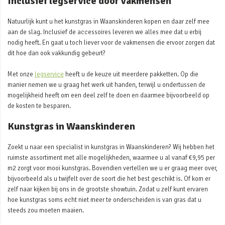
Inclusief legservice door vakmensen
Natuurlijk kunt u het kunstgras in Waanskinderen kopen en daar zelf mee
aan de slag. Inclusief de accessoires leveren we alles mee dat u erbij
nodig heeft. En gaat u toch liever voor de vakmensen die ervoor zorgen dat
dit hoe dan ook vakkundig gebeurt?
Met onze
legservice
heeft u de keuze uit meerdere pakketten. Op die
manier nemen we u graag het werk uit handen, terwijl u ondertussen de
mogelijkheid heeft om een deel zelf te doen en daarmee bijvoorbeeld op
de kosten te besparen.
Kunstgras in Waanskinderen
Zoekt u naar een specialist in kunstgras in Waanskinderen? Wij hebben het
ruimste assortiment met alle mogelijkheden, waarmee u al vanaf €9,95 per
m2 zorgt voor mooi kunstgras. Bovendien vertellen we u er graag meer over,
bijvoorbeeld als u twijfelt over de soort die het best geschikt is. Of kom er
zelf naar kijken bij ons in de grootste showtuin. Zodat u zelf kunt ervaren
hoe kunstgras soms echt niet meer te onderscheiden is van gras dat u
steeds zou moeten maaien.