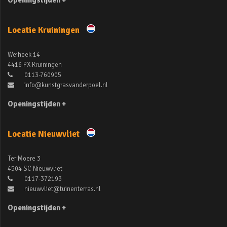
Openingstijden +
Locatie Kruiningen
Weihoek 14
4416 PX Kruiningen
0113-760905
info@kunstgrasvanderpoel.nl
Openingstijden +
Locatie Nieuwvliet
Ter Moere 3
4504 SC Nieuwvliet
0117-372193
nieuwvliet@tuinenterras.nl
Openingstijden +