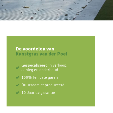
De voordelen van
Kunstgras van der Poel
Gespecaliseerd in verkoop,
aanleg en onderhoud
100% Ten cate garen
Duurzaam geproduceerd
10 Jaar uv garantie