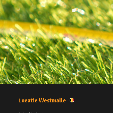
Locatie Westmalle