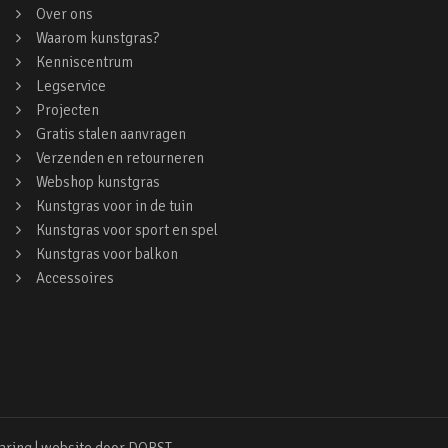
Over ons
Waarom kunstgras?
Kenniscentrum
Legservice
Projecten
Gratis stalen aanvragen
Verzenden en retourneren
Webshop kunstgras
Kunstgras voor in de tuin
Kunstgras voor sport en spel
Kunstgras voor balkon
Accessoires