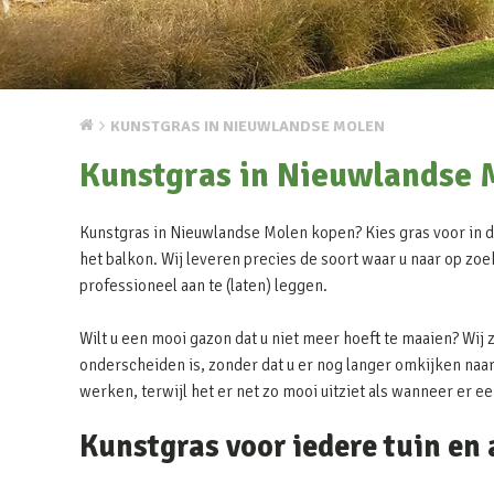
KUNSTGRAS IN NIEUWLANDSE MOLEN
Kunstgras in Nieuwlandse 
Kunstgras in Nieuwlandse Molen kopen? Kies gras voor in de 
het balkon. Wij leveren precies de soort waar u naar op zoe
professioneel aan te (laten) leggen.
Wilt u een mooi gazon dat u niet meer hoeft te maaien? Wij 
onderscheiden is, zonder dat u er nog langer omkijken naar 
werken, terwijl het er net zo mooi uitziet als wanneer er e
Kunstgras voor iedere tuin en