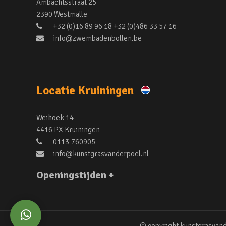
Ambachtsstraat 25
2390 Westmalle
+32 (0)16 89 96 18 +32 (0)486 33 57 16
info@zwembadenbollen.be
Locatie Kruiningen
Weihoek 14
4416 PX Kruiningen
0113-760905
info@kunstgrasvanderpoel.nl
Openingstijden +