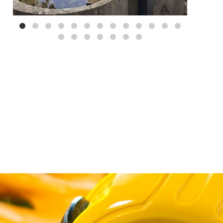
Mei 3