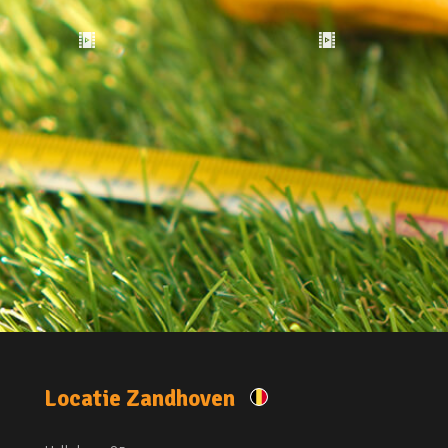
Locatie Zandhoven