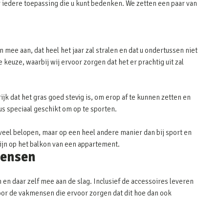
 iedere toepassing die u kunt bedenken. We zetten een paar van
 mee aan, dat heel het jaar zal stralen en dat u ondertussen niet
keuze, waarbij wij ervoor zorgen dat het er prachtig uit zal
ijk dat het gras goed stevig is, om erop af te kunnen zetten en
dus speciaal geschikt om op te sporten.
eel belopen, maar op een heel andere manier dan bij sport en
zijn op het balkon van een appartement.
mensen
 en daar zelf mee aan de slag. Inclusief de accessoires leveren
 voor de vakmensen die ervoor zorgen dat dit hoe dan ook