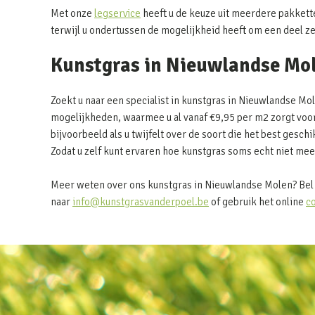
Met onze
legservice
heeft u de keuze uit meerdere pakkett
terwijl u ondertussen de mogelijkheid heeft om een deel z
Kunstgras in Nieuwlandse Mo
Zoekt u naar een specialist in kunstgras in Nieuwlandse Mo
mogelijkheden, waarmee u al vanaf €9,95 per m2 zorgt voor
bijvoorbeeld als u twijfelt over de soort die het best geschi
Zodat u zelf kunt ervaren hoe kunstgras soms echt niet mee
Meer weten over ons kunstgras in Nieuwlandse Molen? Bel 
naar
info@kunstgrasvanderpoel.be
of gebruik het online
c