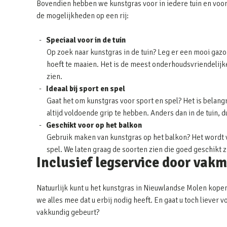
Bovendien hebben we kunstgras voor in iedere tuin en voor
de mogelijkheden op een rij:
Speciaal voor in de tuin
Op zoek naar kunstgras in de tuin? Leg er een mooi gazon
hoeft te maaien. Het is de meest onderhoudsvriendelijke 
zien.
Ideaal bij sport en spel
Gaat het om kunstgras voor sport en spel? Het is belangr
altijd voldoende grip te hebben. Anders dan in de tuin, 
Geschikt voor op het balkon
Gebruik maken van kunstgras op het balkon? Het wordt v
spel. We laten graag de soorten zien die goed geschikt 
Inclusief legservice door vak
Natuurlijk kunt u het kunstgras in Nieuwlandse Molen kopen
we alles mee dat u erbij nodig heeft. En gaat u toch liever
vakkundig gebeurt?