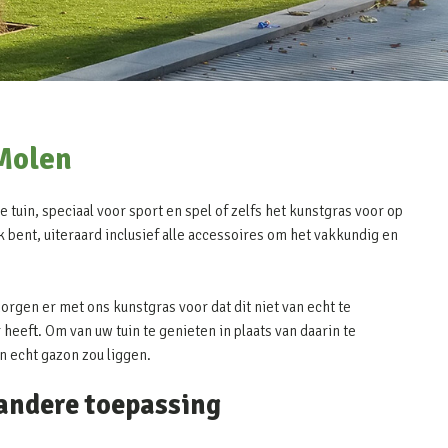
Molen
tuin, speciaal voor sport en spel of zelfs het kunstgras voor op
k bent, uiteraard inclusief alle accessoires om het vakkundig en
zorgen er met ons kunstgras voor dat dit niet van echt te
heeft. Om van uw tuin te genieten in plaats van daarin te
en echt gazon zou liggen.
 andere toepassing