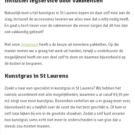
Inclusief legservice door vakmensen
Natuurlijk kunt u het kunstgras in St Laurens kopen en daar zelf mee aan de
slag. Inclusief de accessoires leveren we alles mee dat u erbij nodig heeft.
En gaat u toch liever voor de vakmensen die ervoor zorgen dat dit hoe dan
ook vakkundig gebeurt?
Met onze
legservice
heeft u de keuze uit meerdere pakketten. Op die
manier nemen we u graag het werk uit handen, terwijl u ondertussen de
mogelijkheid heeft om een deel zelf te doen en daarmee bijvoorbeeld op
de kosten te besparen.
Kunstgras in St Laurens
Zoekt u naar een specialist in kunstgras in St Laurens? Wij hebben het
ruimste assortiment met alle mogelijkheden, waarmee u al vanaf €9,95 per
m2 zorgt voor mooi kunstgras. Bovendien vertellen we u er graag meer over,
bijvoorbeeld als u twijfelt over de soort die het best geschikt is. Of kom er
zelf naar kijken bij ons in de grootste showtuin. Zodat u zelf kunt ervaren
hoe kunstgras soms echt niet meer te onderscheiden is van gras dat u
steeds zou moeten maaien.