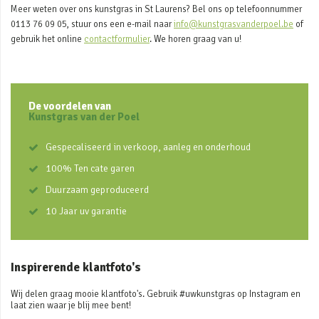
Meer weten over ons kunstgras in St Laurens? Bel ons op telefoonnummer
0113 76 09 05, stuur ons een e-mail naar
info@kunstgrasvanderpoel.be
of
gebruik het online
contactformulier
. We horen graag van u!
De voordelen van
Kunstgras van der Poel
Gespecaliseerd in verkoop, aanleg en onderhoud
100% Ten cate garen
Duurzaam geproduceerd
10 Jaar uv garantie
Inspirerende klantfoto's
Wij delen graag mooie klantfoto's. Gebruik #uwkunstgras op Instagram en
laat zien waar je blij mee bent!