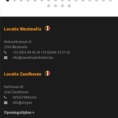
Locatie Westmalle
Ambachtsstraat 25
2390 Westmalle
+32 (0)16 89 96 18 +32 (0)486 33 57 16
info@zwembadenbollen.be
Locatie Zandhoven
Hallebaan 85
2240 Zandhoven
0032479894224
info@elny.be
Openingstijden +