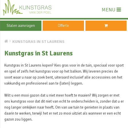
MENU
Stalen aanvragen
Offerte
KUNSTGRAS IN ST LAURENS
Kunstgras in St Laurens
Kunstgras in St Laurens kopen? Kies gras voor in de tuin, speciaal voor sport
en spel of zelfs het kunstgras voor op het balkon. Wij leveren precies de
soort waar u naar op zoek bent, uiteraard inclusief alle accessoires om het
vakkundig en professioneel aan te (laten) leggen.
Wilt u een mooi gazon dat u niet meer hoeft te maaien? Wij zorgen er met
ons kunstgras voor dat dit niet van echt te onderscheiden is, zonder dat u er
nog langer omkijken naar heeft. Om van uw tuin te genieten in plaats van
daarin te werken, terwijl het er net zo mooi uitziet als wanneer er een echt
gazon zou liggen.