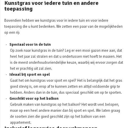
Kunstgras voor iedere tuin en andere
toepassing
Bovendien hebben we kunstgras voor in iedere tuin en voor iedere
toepassing die u kunt bedenken. We zetten een paar van de mogelijkheden
op een rij:
Speciaal voor in de tuin
Op zoek naar kunstgras in de tuin? Leg er een mooi gazon mee aan, dat
heel het jaar zal stralen en dat u ondertussen niet hoeft te maaien. Het
is de meest onderhoudsvriendelijke keuze, waarbij wij ervoor zorgen dat
het er prachtig uit zal zien.
Ideaal bij sport en spel
Gaat het om kunstgras voor sport en spel? Het is belangrijk dat het gras
goed stevig is, om erop af te kunnen zetten en altijd voldoende grip te
hebben. Anders dan in de tuin, dus speciaal geschikt om op te sporten.
Geschikt voor op het balkon
Gebruik maken van kunstgras op het balkon? Het wordt veel belopen,
maar op een heel andere manier dan bij sport en spel. We laten graag
de soorten zien die goed geschikt zijn op het balkon van een
appartement.