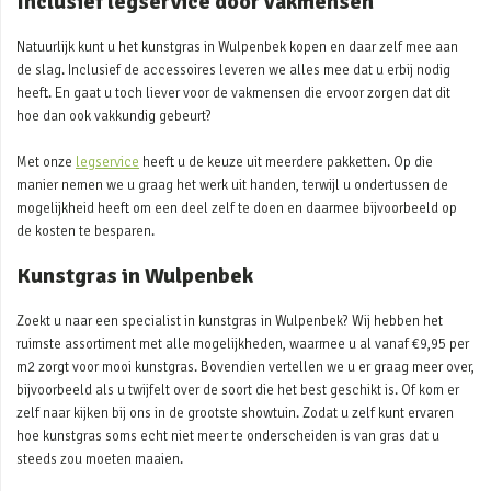
Inclusief legservice door vakmensen
Natuurlijk kunt u het kunstgras in Wulpenbek kopen en daar zelf mee aan
de slag. Inclusief de accessoires leveren we alles mee dat u erbij nodig
heeft. En gaat u toch liever voor de vakmensen die ervoor zorgen dat dit
hoe dan ook vakkundig gebeurt?
Met onze
legservice
heeft u de keuze uit meerdere pakketten. Op die
manier nemen we u graag het werk uit handen, terwijl u ondertussen de
mogelijkheid heeft om een deel zelf te doen en daarmee bijvoorbeeld op
de kosten te besparen.
Kunstgras in Wulpenbek
Zoekt u naar een specialist in kunstgras in Wulpenbek? Wij hebben het
ruimste assortiment met alle mogelijkheden, waarmee u al vanaf €9,95 per
m2 zorgt voor mooi kunstgras. Bovendien vertellen we u er graag meer over,
bijvoorbeeld als u twijfelt over de soort die het best geschikt is. Of kom er
zelf naar kijken bij ons in de grootste showtuin. Zodat u zelf kunt ervaren
hoe kunstgras soms echt niet meer te onderscheiden is van gras dat u
steeds zou moeten maaien.