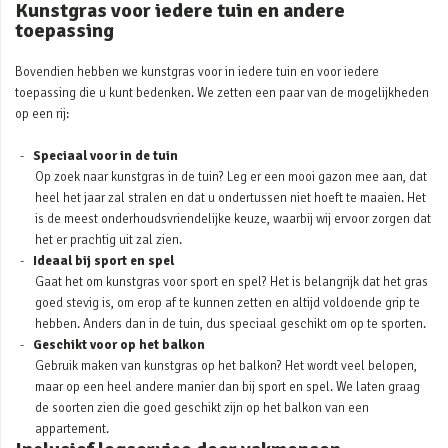
Kunstgras voor iedere tuin en andere
toepassing
Bovendien hebben we kunstgras voor in iedere tuin en voor iedere
toepassing die u kunt bedenken. We zetten een paar van de mogelijkheden
op een rij:
Speciaal voor in de tuin
Op zoek naar kunstgras in de tuin? Leg er een mooi gazon mee aan, dat
heel het jaar zal stralen en dat u ondertussen niet hoeft te maaien. Het
is de meest onderhoudsvriendelijke keuze, waarbij wij ervoor zorgen dat
het er prachtig uit zal zien.
Ideaal bij sport en spel
Gaat het om kunstgras voor sport en spel? Het is belangrijk dat het gras
goed stevig is, om erop af te kunnen zetten en altijd voldoende grip te
hebben. Anders dan in de tuin, dus speciaal geschikt om op te sporten.
Geschikt voor op het balkon
Gebruik maken van kunstgras op het balkon? Het wordt veel belopen,
maar op een heel andere manier dan bij sport en spel. We laten graag
de soorten zien die goed geschikt zijn op het balkon van een
appartement.