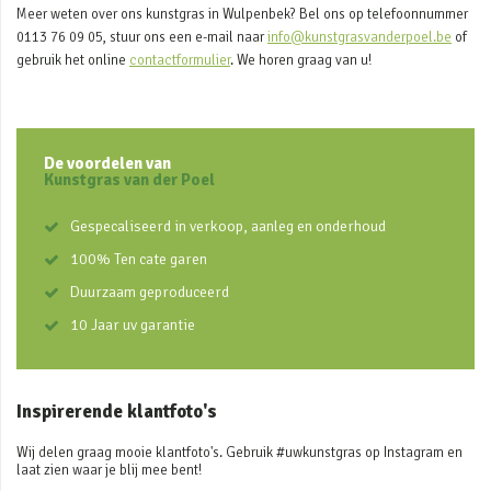
Meer weten over ons kunstgras in Wulpenbek? Bel ons op telefoonnummer
0113 76 09 05, stuur ons een e-mail naar
info@kunstgrasvanderpoel.be
of
gebruik het online
contactformulier
. We horen graag van u!
De voordelen van
Kunstgras van der Poel
Gespecaliseerd in verkoop, aanleg en onderhoud
100% Ten cate garen
Duurzaam geproduceerd
10 Jaar uv garantie
Inspirerende klantfoto's
Wij delen graag mooie klantfoto's. Gebruik #uwkunstgras op Instagram en
laat zien waar je blij mee bent!