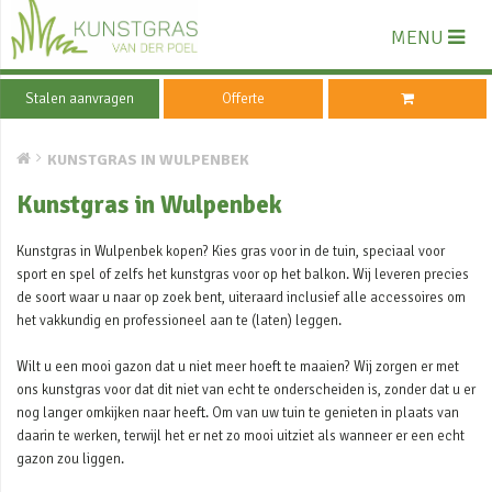
MENU
Stalen aanvragen
Offerte
KUNSTGRAS IN WULPENBEK
Kunstgras in Wulpenbek
Kunstgras in Wulpenbek kopen? Kies gras voor in de tuin, speciaal voor
sport en spel of zelfs het kunstgras voor op het balkon. Wij leveren precies
de soort waar u naar op zoek bent, uiteraard inclusief alle accessoires om
het vakkundig en professioneel aan te (laten) leggen.
Wilt u een mooi gazon dat u niet meer hoeft te maaien? Wij zorgen er met
ons kunstgras voor dat dit niet van echt te onderscheiden is, zonder dat u er
nog langer omkijken naar heeft. Om van uw tuin te genieten in plaats van
daarin te werken, terwijl het er net zo mooi uitziet als wanneer er een echt
gazon zou liggen.