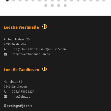
Locatie Westmalle
Ambachtsstraat 25
2390 Westmalle
+32 (0)16 89 96 18 +32 (0)486 33 57 16
info@zwembadenbollen.be
Locatie Zandhoven
Hallebaan 85
2240 Zandhoven
0032479894224
info@elny.be
Openingstijden +