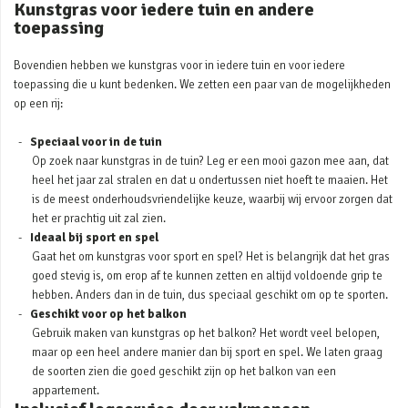
Kunstgras voor iedere tuin en andere
toepassing
Bovendien hebben we kunstgras voor in iedere tuin en voor iedere
toepassing die u kunt bedenken. We zetten een paar van de mogelijkheden
op een rij:
Speciaal voor in de tuin
Op zoek naar kunstgras in de tuin? Leg er een mooi gazon mee aan, dat
heel het jaar zal stralen en dat u ondertussen niet hoeft te maaien. Het
is de meest onderhoudsvriendelijke keuze, waarbij wij ervoor zorgen dat
het er prachtig uit zal zien.
Ideaal bij sport en spel
Gaat het om kunstgras voor sport en spel? Het is belangrijk dat het gras
goed stevig is, om erop af te kunnen zetten en altijd voldoende grip te
hebben. Anders dan in de tuin, dus speciaal geschikt om op te sporten.
Geschikt voor op het balkon
Gebruik maken van kunstgras op het balkon? Het wordt veel belopen,
maar op een heel andere manier dan bij sport en spel. We laten graag
de soorten zien die goed geschikt zijn op het balkon van een
appartement.