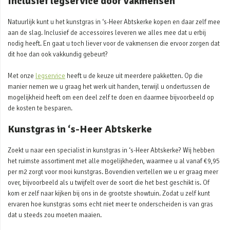
Inclusief legservice door vakmensen
Natuurlijk kunt u het kunstgras in ‘s-Heer Abtskerke kopen en daar zelf mee
aan de slag. Inclusief de accessoires leveren we alles mee dat u erbij
nodig heeft. En gaat u toch liever voor de vakmensen die ervoor zorgen dat
dit hoe dan ook vakkundig gebeurt?
Met onze
legservice
heeft u de keuze uit meerdere pakketten. Op die
manier nemen we u graag het werk uit handen, terwijl u ondertussen de
mogelijkheid heeft om een deel zelf te doen en daarmee bijvoorbeeld op
de kosten te besparen.
Kunstgras in ‘s-Heer Abtskerke
Zoekt u naar een specialist in kunstgras in ‘s-Heer Abtskerke? Wij hebben
het ruimste assortiment met alle mogelijkheden, waarmee u al vanaf €9,95
per m2 zorgt voor mooi kunstgras. Bovendien vertellen we u er graag meer
over, bijvoorbeeld als u twijfelt over de soort die het best geschikt is. Of
kom er zelf naar kijken bij ons in de grootste showtuin. Zodat u zelf kunt
ervaren hoe kunstgras soms echt niet meer te onderscheiden is van gras
dat u steeds zou moeten maaien.