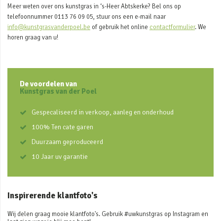
Meer weten over ons kunstgras in ‘s-Heer Abtskerke? Bel ons op
telefoonnummer 0113 76 09 05, stuur ons een e-mail naar
info@kunstgrasvanderpoel.be
of gebruik het online
contactformulier
. We
horen graag van u!
De voordelen van
Kunstgras van der Poel
Gespecaliseerd in verkoop, aanleg en onderhoud
100% Ten cate garen
Duurzaam geproduceerd
10 Jaar uv garantie
Inspirerende klantfoto's
Wij delen graag mooie klantfoto's. Gebruik #uwkunstgras op Instagram en