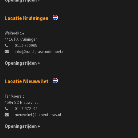
Openingstijden +
Locatie Kruiningen
Weihoek 14
4416 PX Kruiningen
0113-760905
info@kunstgrasvanderpoel.nl
Openingstijden +
Locatie Nieuwvliet
Ter Moere 3
4504 SC Nieuwvliet
0117-372193
nieuwvliet@tuinenterras.nl
Openingstijden +