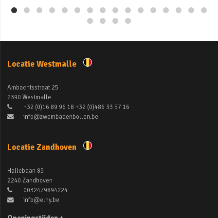
Locatie Westmalle
Ambachtsstraat 25
2390 Westmalle
+32 (0)16 89 96 18 +32 (0)486 33 57 16
info@zwembadenbollen.be
Locatie Zandhoven
Hallebaan 85
2240 Zandhoven
0032479894224
info@elny.be