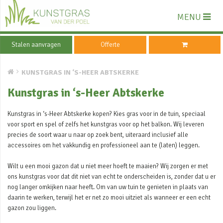
MENU
Stalen aanvragen
Offerte
KUNSTGRAS IN ‘S-HEER ABTSKERKE
Kunstgras in ‘s-Heer Abtskerke
Kunstgras in ‘s-Heer Abtskerke kopen? Kies gras voor in de tuin, speciaal
voor sport en spel of zelfs het kunstgras voor op het balkon. Wij leveren
precies de soort waar u naar op zoek bent, uiteraard inclusief alle
accessoires om het vakkundig en professioneel aan te (laten) leggen.
Wilt u een mooi gazon dat u niet meer hoeft te maaien? Wij zorgen er met
ons kunstgras voor dat dit niet van echt te onderscheiden is, zonder dat u er
nog langer omkijken naar heeft. Om van uw tuin te genieten in plaats van
daarin te werken, terwijl het er net zo mooi uitziet als wanneer er een echt
gazon zou liggen.