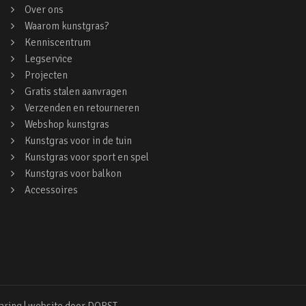
Over ons
Waarom kunstgras?
Kenniscentrum
Legservice
Projecten
Gratis stalen aanvragen
Verzenden en retourneren
Webshop kunstgras
Kunstgras voor in de tuin
Kunstgras voor sport en spel
Kunstgras voor balkon
Accessoires