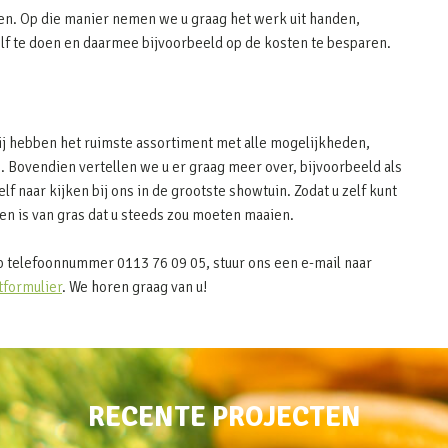
en. Op die manier nemen we u graag het werk uit handen,
elf te doen en daarmee bijvoorbeeld op de kosten te besparen.
Wij hebben het ruimste assortiment met alle mogelijkheden,
. Bovendien vertellen we u er graag meer over, bijvoorbeeld als
elf naar kijken bij ons in de grootste showtuin. Zodat u zelf kunt
n is van gras dat u steeds zou moeten maaien.
 telefoonnummer 0113 76 09 05, stuur ons een e-mail naar
tformulier
. We horen graag van u!
RECENTE PROJECTEN