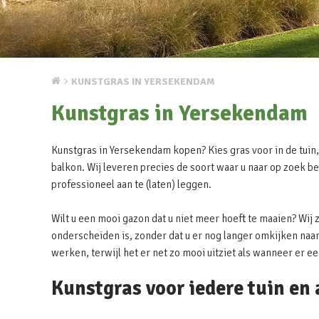
KUNSTGRAS IN YERSEKENDAM
Kunstgras in Yersekendam
Kunstgras in Yersekendam kopen? Kies gras voor in de tuin, 
balkon. Wij leveren precies de soort waar u naar op zoek be
professioneel aan te (laten) leggen.
Wilt u een mooi gazon dat u niet meer hoeft te maaien? Wij 
onderscheiden is, zonder dat u er nog langer omkijken naar 
werken, terwijl het er net zo mooi uitziet als wanneer er e
Kunstgras voor iedere tuin en