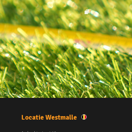
Locatie Westmalle