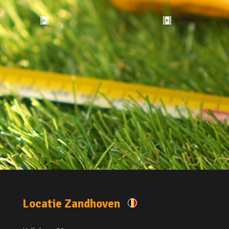
Locatie Zandhoven