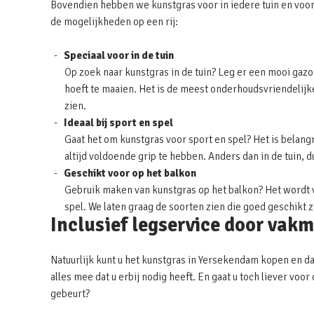
Bovendien hebben we kunstgras voor in iedere tuin en voor
de mogelijkheden op een rij:
Speciaal voor in de tuin
Op zoek naar kunstgras in de tuin? Leg er een mooi gazon
hoeft te maaien. Het is de meest onderhoudsvriendelijke 
zien.
Ideaal bij sport en spel
Gaat het om kunstgras voor sport en spel? Het is belangr
altijd voldoende grip te hebben. Anders dan in de tuin, 
Geschikt voor op het balkon
Gebruik maken van kunstgras op het balkon? Het wordt v
spel. We laten graag de soorten zien die goed geschikt 
Inclusief legservice door vak
Natuurlijk kunt u het kunstgras in Yersekendam kopen en da
alles mee dat u erbij nodig heeft. En gaat u toch liever vo
gebeurt?