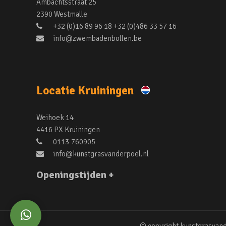
Ambachtsstraat 25
2390 Westmalle
+32 (0)16 89 96 18 +32 (0)486 33 57 16
info@zwembadenbollen.be
Locatie Kruiningen
Weihoek 14
4416 PX Kruiningen
0113-760905
info@kunstgrasvanderpoel.nl
Openingstijden +