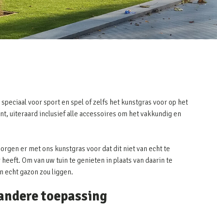
speciaal voor sport en spel of zelfs het kunstgras voor op het
nt, uiteraard inclusief alle accessoires om het vakkundig en
zorgen er met ons kunstgras voor dat dit niet van echt te
heeft. Om van uw tuin te genieten in plaats van daarin te
en echt gazon zou liggen.
 andere toepassing