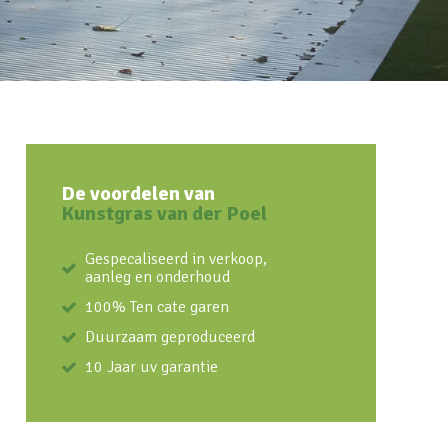
De voordelen van
Kunstgras van der Poel
Gespecaliseerd in verkoop,
aanleg en onderhoud
100% Ten cate garen
Duurzaam geproduceerd
10 Jaar uv garantie