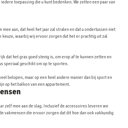
 iedere toepassing die u kunt bedenken. We zetten een paar van
 mee aan, dat heel het jaar zal stralen en dat u ondertussen niet
keuze, waarbij wij ervoor zorgen dat het er prachtig uit zal
ijk dat het gras goed stevig is, om erop af te kunnen zetten en
dus speciaal geschikt om op te sporten.
eel belopen, maar op een heel andere manier dan bij sport en
zijn op het balkon van een appartement.
mensen
ar zelf mee aan de slag. Inclusief de accessoires leveren we
or de vakmensen die ervoor zorgen dat dit hoe dan ook vakkundig