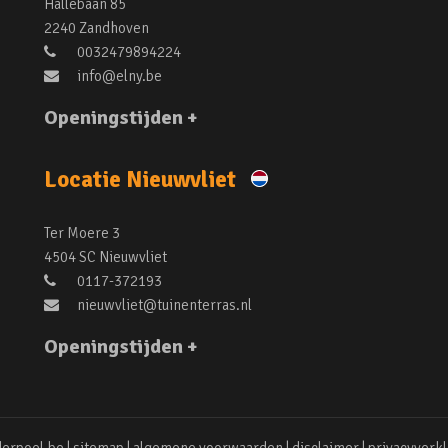
Hallebaan 85
2240 Zandhoven
0032479894224
info@elny.be
Openingstijden +
Locatie Nieuwvliet
Ter Moere 3
4504 SC Nieuwvliet
0117-372193
nieuwvliet@tuinenterras.nl
Openingstijden +