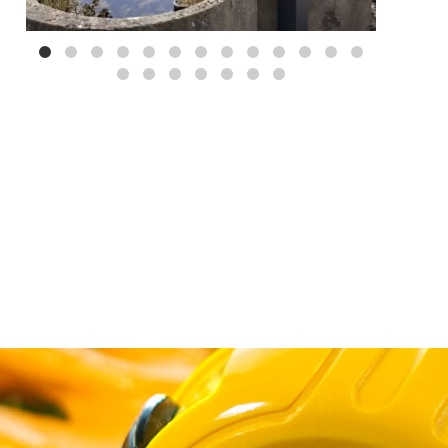
Mei 3