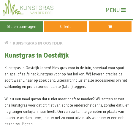
MENU
Stalen aanvragen
Offerte
KUNSTGRAS IN OOSTDIJK
Kunstgras in Oostdijk
Kunstgras in Oostdijk kopen? Kies gras voor in de tuin, speciaal voor sport
en spel of zelfs het kunstgras voor op het balkon. Wij leveren precies de
soort waar u naar op zoek bent, uiteraard inclusief alle accessoires om het
vakkundig en professioneel aan te (laten) leggen.
Wilt u een mooi gazon dat u niet meer hoeft te maaien? Wij zorgen er met
ons kunstgras voor dat dit niet van echt te onderscheiden is, zonder dat u er
nog langer omkijken naar heeft. Om van uw tuin te genieten in plaats van
daarin te werken, terwijl het er net zo mooi uitziet als wanneer er een echt
gazon zou liggen.