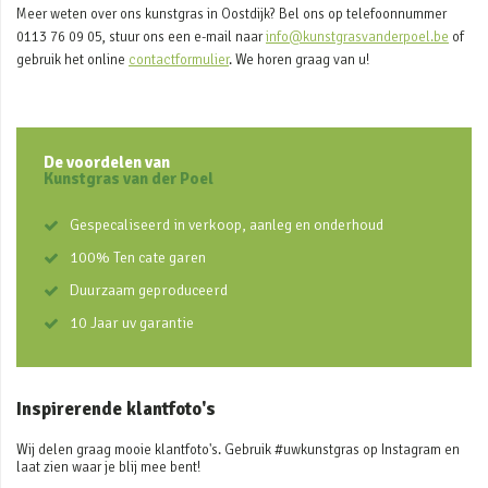
Meer weten over ons kunstgras in Oostdijk? Bel ons op telefoonnummer
0113 76 09 05, stuur ons een e-mail naar
info@kunstgrasvanderpoel.be
of
gebruik het online
contactformulier
. We horen graag van u!
De voordelen van
Kunstgras van der Poel
Gespecaliseerd in verkoop, aanleg en onderhoud
100% Ten cate garen
Duurzaam geproduceerd
10 Jaar uv garantie
Inspirerende klantfoto's
Wij delen graag mooie klantfoto's. Gebruik #uwkunstgras op Instagram en
laat zien waar je blij mee bent!