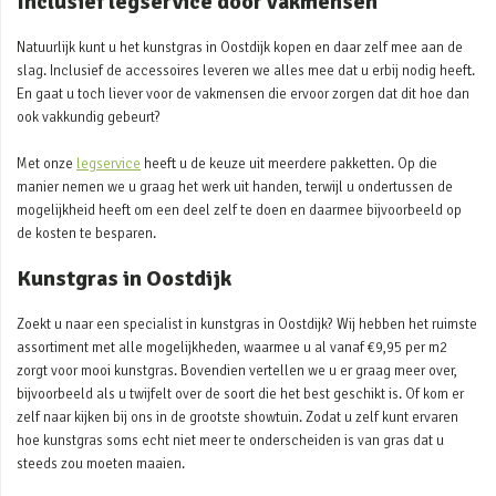
Inclusief legservice door vakmensen
Natuurlijk kunt u het kunstgras in Oostdijk kopen en daar zelf mee aan de
slag. Inclusief de accessoires leveren we alles mee dat u erbij nodig heeft.
En gaat u toch liever voor de vakmensen die ervoor zorgen dat dit hoe dan
ook vakkundig gebeurt?
Met onze
legservice
heeft u de keuze uit meerdere pakketten. Op die
manier nemen we u graag het werk uit handen, terwijl u ondertussen de
mogelijkheid heeft om een deel zelf te doen en daarmee bijvoorbeeld op
de kosten te besparen.
Kunstgras in Oostdijk
Zoekt u naar een specialist in kunstgras in Oostdijk? Wij hebben het ruimste
assortiment met alle mogelijkheden, waarmee u al vanaf €9,95 per m2
zorgt voor mooi kunstgras. Bovendien vertellen we u er graag meer over,
bijvoorbeeld als u twijfelt over de soort die het best geschikt is. Of kom er
zelf naar kijken bij ons in de grootste showtuin. Zodat u zelf kunt ervaren
hoe kunstgras soms echt niet meer te onderscheiden is van gras dat u
steeds zou moeten maaien.