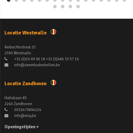
Locatie Westmalle
Ambachtsstraat 25
2390 Westmalle
+32 (0)16 89 96 18 +32 (0)486 33 57 16
info@zwembadenbollen.be
Locatie Zandhoven
Hallebaan 85
2240 Zandhoven
0032479894224
info@elny.be
Openingstijden +