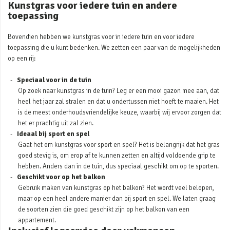
Kunstgras voor iedere tuin en andere
toepassing
Bovendien hebben we kunstgras voor in iedere tuin en voor iedere
toepassing die u kunt bedenken. We zetten een paar van de mogelijkheden
op een rij:
Speciaal voor in de tuin
Op zoek naar kunstgras in de tuin? Leg er een mooi gazon mee aan, dat
heel het jaar zal stralen en dat u ondertussen niet hoeft te maaien. Het
is de meest onderhoudsvriendelijke keuze, waarbij wij ervoor zorgen dat
het er prachtig uit zal zien.
Ideaal bij sport en spel
Gaat het om kunstgras voor sport en spel? Het is belangrijk dat het gras
goed stevig is, om erop af te kunnen zetten en altijd voldoende grip te
hebben. Anders dan in de tuin, dus speciaal geschikt om op te sporten.
Geschikt voor op het balkon
Gebruik maken van kunstgras op het balkon? Het wordt veel belopen,
maar op een heel andere manier dan bij sport en spel. We laten graag
de soorten zien die goed geschikt zijn op het balkon van een
appartement.