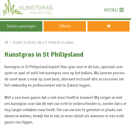
MENU
Stalen aanvragen
Offerte
KUNSTGRAS IN ST PHILIPSLAND
Kunstgras in St Philipsland
Kunstgras in St Philipsland kopen? Kies gras voor in de tuin, speciaal voor
sport en spel of zelfs het kunstgras voor op het balkon. Wij leveren precies
de soort waar u naar op zoek bent, uiteraard inclusief alle accessoires om
het vakkundig en professioneel aan te (laten) leggen.
Wilt u een mooi gazon dat u niet meer hoeft te maaien? Wij zorgen er met
ons kunstgras voor dat dit niet van echt te onderscheiden is, zonder dat u er
nog langer omkijken naar heeft. Om van uw tuin te genieten in plaats van
daarin te werken, terwijl het er net zo mooi uitziet als wanneer er een echt
gazon zou liggen.