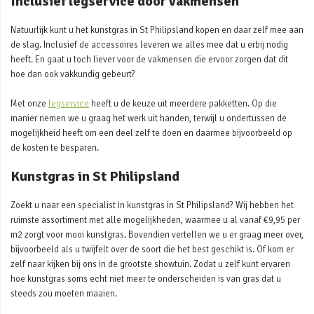
Inclusief legservice door vakmensen
Natuurlijk kunt u het kunstgras in St Philipsland kopen en daar zelf mee aan
de slag. Inclusief de accessoires leveren we alles mee dat u erbij nodig
heeft. En gaat u toch liever voor de vakmensen die ervoor zorgen dat dit
hoe dan ook vakkundig gebeurt?
Met onze
legservice
heeft u de keuze uit meerdere pakketten. Op die
manier nemen we u graag het werk uit handen, terwijl u ondertussen de
mogelijkheid heeft om een deel zelf te doen en daarmee bijvoorbeeld op
de kosten te besparen.
Kunstgras in St Philipsland
Zoekt u naar een specialist in kunstgras in St Philipsland? Wij hebben het
ruimste assortiment met alle mogelijkheden, waarmee u al vanaf €9,95 per
m2 zorgt voor mooi kunstgras. Bovendien vertellen we u er graag meer over,
bijvoorbeeld als u twijfelt over de soort die het best geschikt is. Of kom er
zelf naar kijken bij ons in de grootste showtuin. Zodat u zelf kunt ervaren
hoe kunstgras soms echt niet meer te onderscheiden is van gras dat u
steeds zou moeten maaien.