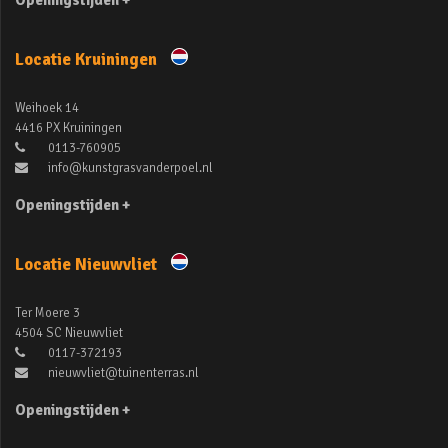
Openingstijden +
Locatie Kruiningen
Weihoek 14
4416 PX Kruiningen
0113-760905
info@kunstgrasvanderpoel.nl
Openingstijden +
Locatie Nieuwvliet
Ter Moere 3
4504 SC Nieuwvliet
0117-372193
nieuwvliet@tuinenterras.nl
Openingstijden +