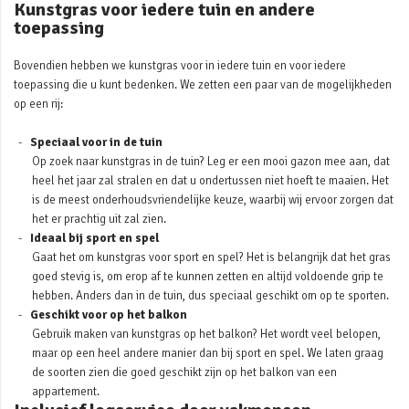
Kunstgras voor iedere tuin en andere
toepassing
Bovendien hebben we kunstgras voor in iedere tuin en voor iedere
toepassing die u kunt bedenken. We zetten een paar van de mogelijkheden
op een rij:
Speciaal voor in de tuin
Op zoek naar kunstgras in de tuin? Leg er een mooi gazon mee aan, dat
heel het jaar zal stralen en dat u ondertussen niet hoeft te maaien. Het
is de meest onderhoudsvriendelijke keuze, waarbij wij ervoor zorgen dat
het er prachtig uit zal zien.
Ideaal bij sport en spel
Gaat het om kunstgras voor sport en spel? Het is belangrijk dat het gras
goed stevig is, om erop af te kunnen zetten en altijd voldoende grip te
hebben. Anders dan in de tuin, dus speciaal geschikt om op te sporten.
Geschikt voor op het balkon
Gebruik maken van kunstgras op het balkon? Het wordt veel belopen,
maar op een heel andere manier dan bij sport en spel. We laten graag
de soorten zien die goed geschikt zijn op het balkon van een
appartement.