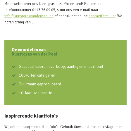
Meer weten over ons kunstgras in St Philipsland? Bel ons op
telefoonnummer 0113 76 09 05, stuur ons een e-mail naar
info@kunstgrasvanderpoel.be
of gebruik het online
contactformulier
. We
horen graag van u!
De voordelen van
Kunstgras van der Poel
Gespecaliseerd in verkoop, aanleg en onderhoud
100% Ten cate garen
Duurzaam geproduceerd
10 Jaar uv garantie
Inspirerende klantfoto's
Wij delen graag mooie klantfoto's. Gebruik #uwkunstgras op Instagram en