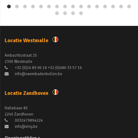
Locatie Westmalle
Ambachtsstraat 25
2390 Westmalle
+32 (0)16 89 96 18 +32 (0)486 33 57 16
info@zwembadenbollen.be
Locatie Zandhoven
Hallebaan 85
2240 Zandhoven
0032479894224
info@elny.be